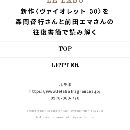
LE LABO
新作〈ヴァイオレット 30〉を
森岡督行さんと前田エマさんの
往復書簡で読み解く
TOP
LETTER
ル ラボ
https://www.lelabofragrances.jp/
0570-003-770
photography: Masanori Akao styling: Michie Suzuki
text: Kaori Tatsumi edit: Ayano Homma