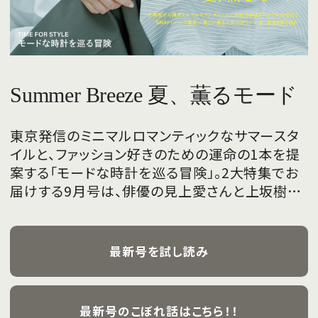
Summer Breeze 夏、薫るモード
東京発信のミニマルロマンティックなサマースタ
イルと、ファッション好きのための運命の1本を提
案する「モードな時計を巡る冒険」。2大特集でお
届けする9月号は、俳優の見上愛さんと上坂樹里
さんが、フレッシュな魅力を携えて初めて表紙を
飾ります。
最新号を試し読み
最新号のこぼれ話はこちら！！