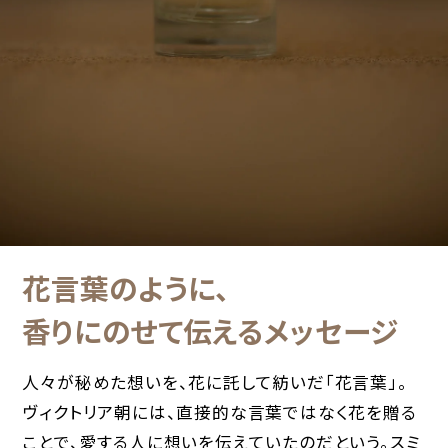
花言葉のように、
香りにのせて伝えるメッセージ
人々が秘めた想いを、花に託して紡いだ「花言葉」。
ヴィクトリア朝には、直接的な言葉ではなく花を贈る
ことで、愛する人に想いを伝えていたのだという。スミ