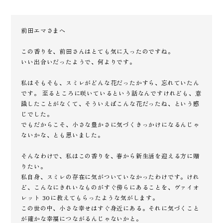
前田エマさまへ
この香りを、前田さんはとても気に入ったのですね。
いい出合いだったようで、何よりです。
私はそもそも、スミレがどんな花だったかすら、忘れていたん
です。 至るところに咲いているという話なんですけれども、意
識したことがなくて、そういえばこんな花だったね、という感
じでした。
でもだからこそ、小さな豊かさに気づくきっかけになるんじゃ
ないかな、とも思いました。
そんなわけで、私はこの香りを、春から新生活を迎える方に贈
りたい。
私自身、スミレの存在に気がついていなかったわけです。けれ
ど、こんなにきれいなものがすぐ傍らにあることを、ヴァイオ
レット 30に教えてもらったような気がします。
この世の中、小さな幸せはすぐ身近にある。それに気づくこと
が確かな幸福につながるんじゃないかと。