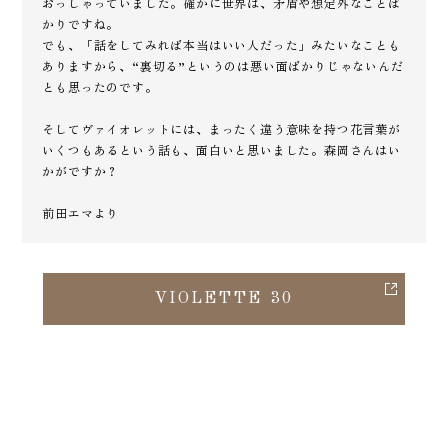
おっしゃっていました。確かに世界は、矛盾や想定外なことば
かりですね。
でも、「話をしてみれば本当はいい人だった」みたいなことも
ありますから、“裏切る”というのは悪い面ばかりじゃないんだ
とも思ったのです。
そしてヴァイオレットには、まったく違う意味を持つ花言葉が
いくつもあるという話も、面白いと思いました。森岡さんはい
かがですか？
前田エマより
VIOLETTE 30