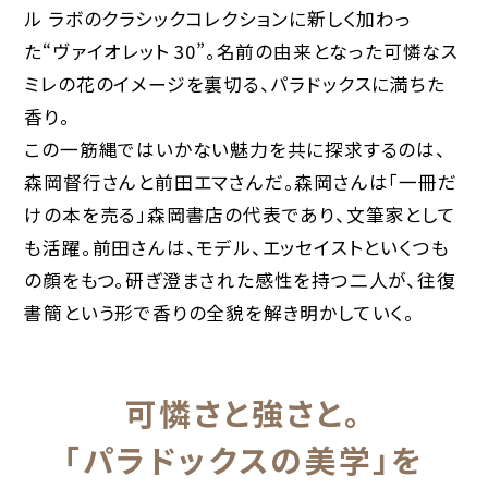
ル ラボのクラシックコレクションに新しく加わっ
た“ヴァイオレット 30”。名前の由来となった可憐なス
ミレの花のイメージを裏切る、パラドックスに満ちた
香り。
この一筋縄ではいかない魅力を共に探求するのは、
森岡督行さんと前田エマさんだ。森岡さんは「一冊だ
けの本を売る」森岡書店の代表であり、文筆家として
も活躍。前田さんは、モデル、エッセイストといくつも
の顔をもつ。研ぎ澄まされた感性を持つ二人が、往復
書簡という形で香りの全貌を解き明かしていく。
可憐さと強さと。
「パラドックスの美学」を