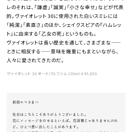
レのそれは、「謙虚」「誠実」「小さな幸せ」などが代表
的。ヴァイオレット 30に使用された白いスミレには
「純潔」「素直さ」のほか、シェイクスピアの『ハムレッ
ト』に由来する「乙女の死」というものも。
ヴァイオレットは長い歴史を通して、さまざまな——
ときに相反する——意味を幾重にもまといながら、
人々に愛されてきたのだ。
ヴァイオレット 30 オードパルファム 100ml ￥45,650
前田エマさまへ
先日はこちらこそありがとうございました。
花にメッセージをのせるといえば、花言葉じゃありませんけれ
ど、ひとつ思い出したことがあります。