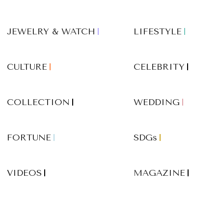
JEWELRY & WATCH
LIFESTYLE
CULTURE
CELEBRITY
COLLECTION
WEDDING
FORTUNE
SDGs
VIDEOS
MAGAZINE