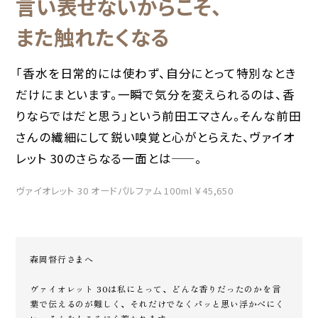
言い表せないからこそ、
また触れたくなる
「香水を日常的には使わず、自分にとって特別なとき
だけにまといます。一瞬で気分を変えられるのは、香
りならではだと思う」という前田エマさん。そんな前田
さんの繊細にして鋭い嗅覚と心がとらえた、ヴァイオ
レット 30のさらなる一面とは——。
ヴァイオレット 30 オードパルファム 100ml ￥45,650
森岡督行さまへ
ヴァイオレット 30は私にとって、どんな香りだったのかを言
葉で伝えるのが難しく、それだけでなくパッと思い浮かべにく