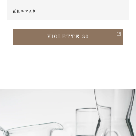
前田エマより
VIOLETTE 30