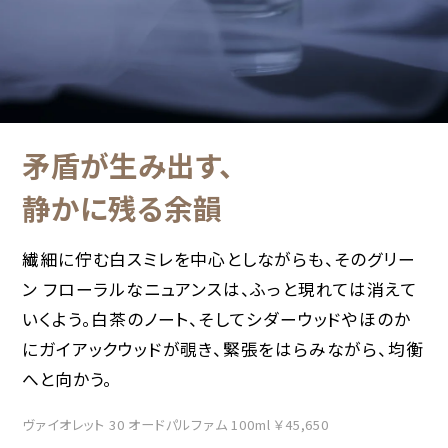
矛盾が生み出す、
静かに残る余韻
繊細に佇む白スミレを中心としながらも、そのグリー
ン フローラルなニュアンスは、ふっと現れては消えて
いくよう。白茶のノート、そしてシダーウッドやほのか
にガイアックウッドが覗き、緊張をはらみながら、均衡
へと向かう。
ヴァイオレット 30 オードパルファム 100ml ￥45,650