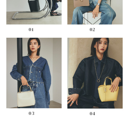
01
02
03
04