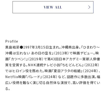
VIEW ALL
Profile
黒島結菜●1997年3月15日生まれ。沖縄県出身。『ひまわり〜
沖縄は忘れない あの日の空を』（2013年）で映画デビュー。映
画『カツベン！』（2019年）で第43回日本アカデミー賞新人俳優
賞を受賞する。NHK連続テレビ小説『ちむどんどん』（2022年）
ではヒロイン役を務めた。映画『夏目アラタの結婚』（2024年）、
Netflix映画『パレード』（2024年）など、話題作に多数出演。幅
広い役柄を難なく演じ切る自然体な演技で、高い評価を得てい
る。