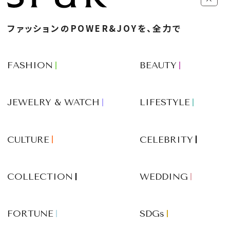
ファッションのPOWER&JOYを、全力で
FASHION
BEAUTY
JEWELRY & WATCH
LIFESTYLE
CULTURE
CELEBRITY
COLLECTION
WEDDING
FORTUNE
SDGs