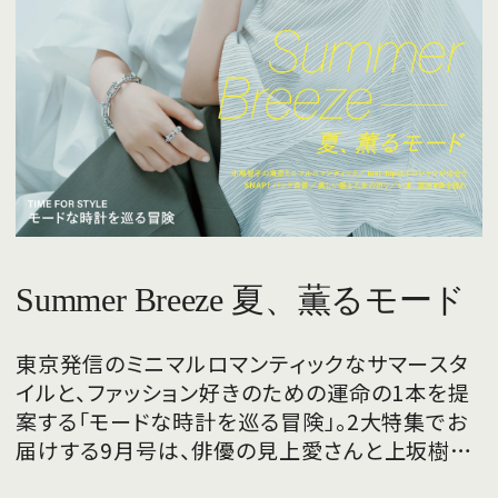
Summer Breeze 夏、薫るモード
東京発信のミニマルロマンティックなサマースタ
イルと、ファッション好きのための運命の1本を提
案する「モードな時計を巡る冒険」。2大特集でお
届けする9月号は、俳優の見上愛さんと上坂樹里
さんが、フレッシュな魅力を携えて初めて表紙を