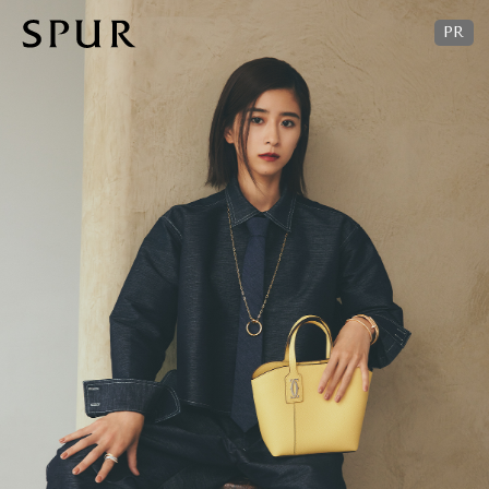
01
洗練と機能性を備えた優秀トート
A4書類や13インチのPCが収まるトートバッグは、ワークシーンから