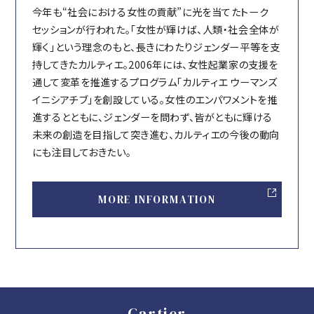
今年も“社会における女性の貢献”に光を当てたトーク
セッションが行われた。「女性が輝けば、人類・社会全体が
輝く」という理念のもと、長きにわたりジェンダー平等を支
持してきたカルティエ。2006年には、女性起業家の支援を
通して変革を推進するプログラム「カルティエ ウーマンズ
イニシアチブ」を創設している。女性のエンパワメントを推
進するとともに、ジェンダーを問わず、皆がともに輝ける
未来の創造を目指して突き進む、カルティエの今後の動向
にも注目しておきたい。
MORE INFORMATION
Cartier