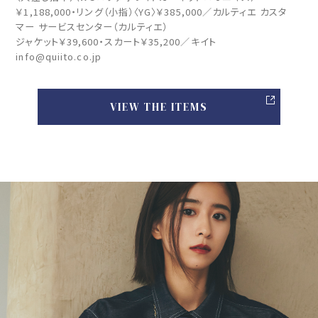
￥1,188,000・リング（小指）〈YG〉￥385,000／カルティエ カスタ
マー サービスセンター（カルティエ）
ジャケット￥39,600・スカート￥35,200／キイト
info@quiito.co.jp
VIEW THE ITEMS