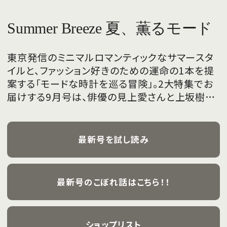
Summer Breeze 夏、薫るモード
東京発信のミニマルロマンティックなサマースタ
イルと、ファッション好きのための運命の1本を提
案する「モードな時計を巡る冒険」。2大特集でお
届けする9月号は、俳優の見上愛さんと上坂樹里
さんが、フレッシュな魅力を携えて初めて表紙を
飾ります。
最新号を試し読み
最新号のこぼれ話はこちら！！
ショップリスト