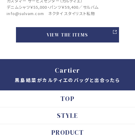
カスタマー サービスセンター（カルティエ）
デニムシャツ￥55,000・パンツ￥59,400／サルバム
info@sulvam.com ネクタイ スタイリスト私物
VIEW THE ITEMS
Cartier
黒島結菜がカルティエのバッグと出合ったら
TOP
STYLE
PRODUCT