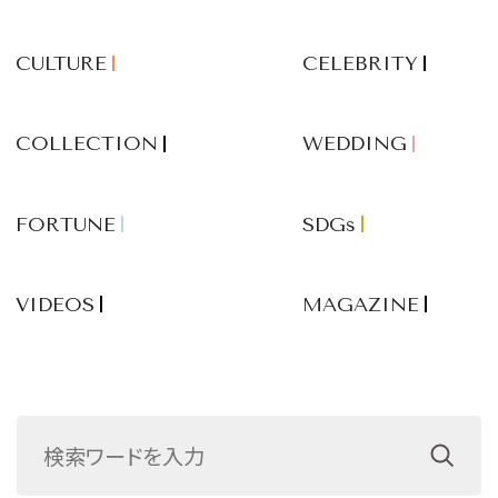
CULTURE
CELEBRITY
COLLECTION
WEDDING
FORTUNE
SDGs
VIDEOS
MAGAZINE