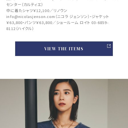
センター（カルティエ）
中に着たシャツ￥12,100／リノウン
info@nicolasjenson.com（ニコラ ジェンソン）・ジャケット
￥63,800・パンツ￥63,800／ショールーム ロイト 03-6859-
8112（ハイクル）
VIEW THE ITEMS