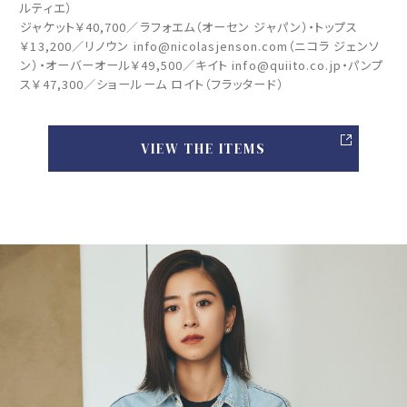
ルティエ）
ジャケット￥40,700／ラフォエム（オーセン ジャパン）・トップス
￥13,200／リノウン info@nicolasjenson.com（ニコラ ジェンソ
ン）・オーバーオール￥49,500／キイト info@quiito.co.jp・パンプ
ス￥47,300／ショールーム ロイト（フラッタード）
VIEW THE ITEMS