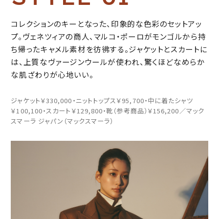
コレクションのキーとなった、印象的な色彩のセットアッ
プ。ヴェネツィアの商人、マルコ・ポーロがモンゴルから持
ち帰ったキャメル素材を彷彿する。ジャケットとスカートに
は、上質なヴァージンウールが使われ、驚くほどなめらか
な肌ざわりが心地いい。
ジャケット￥330,000・ニットトップス￥95,700・中に着たシャツ
￥100,100・スカート￥129,800・靴（参考商品）￥156,200／マック
スマーラ ジャパン（マックスマーラ）