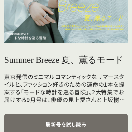
Summer Breeze 夏、薫るモード
東京発信のミニマルロマンティックなサマースタ
イルと、ファッション好きのための運命の1本を提
案する「モードな時計を巡る冒険」。2大特集でお
届けする9月号は、俳優の見上愛さんと上坂樹里
さんが、フレッシュな魅力を携えて初めて表紙を
飾ります。
最新号を試し読み