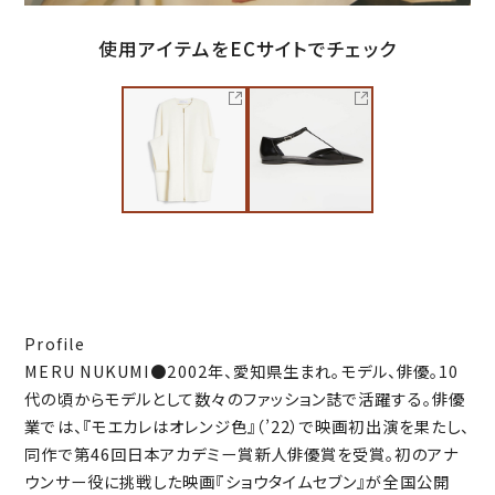
使用アイテムをECサイトでチェック
Profile
MERU NUKUMI●2002年、愛知県生まれ。モデル、俳優。10
代の頃からモデルとして数々のファッション誌で活躍する。俳優
業では、『モエカレはオレンジ色』（’22）で映画初出演を果たし、
同作で第46回日本アカデミー賞新人俳優賞を受賞。初のアナ
ウンサー役に挑戦した映画『ショウタイムセブン』が全国公開