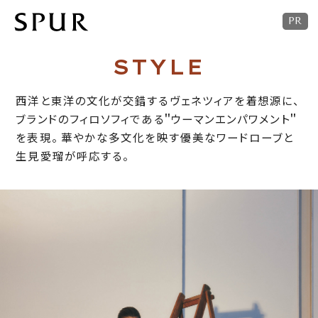
STYLE
西洋と東洋の文化が交錯するヴェネツィアを着想源に、
ブランドのフィロソフィである＂ウーマンエンパワメント＂
を表現。
華やかな多文化を映す優美なワードローブと
生見愛瑠が呼応する。