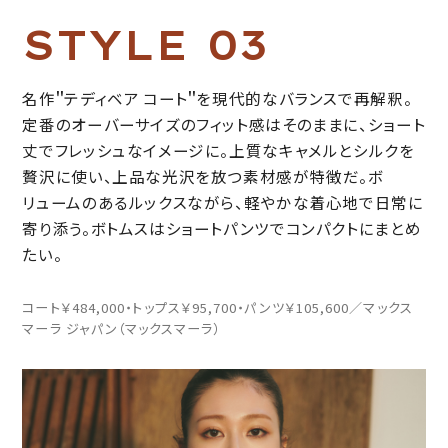
S
T
Y
L
E
0
3
名作＂テディベア コート＂を現代的なバランスで再解釈。
定番のオーバーサイズのフィット感はそのままに、ショート
丈でフレッシュなイメージに。上質なキャメルとシルクを
贅沢に使い、上品な光沢を放つ素材感が特徴だ。ボ
リュームのあるルックスながら、軽やかな着心地で日常に
寄り添う。ボトムスはショートパンツでコンパクトにまとめ
たい。
コート￥484,000・トップス￥95,700・パンツ￥105,600／マックス
マーラ ジャパン（マックスマーラ）