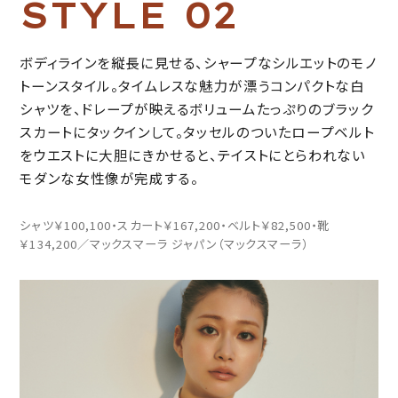
S
T
Y
L
E
0
2
ボディラインを縦長に見せる、シャープなシルエットのモノ
トーンスタイル。タイムレスな魅力が漂うコンパクトな白
シャツを、ドレープが映えるボリュームたっぷりのブラック
スカートにタックインして。タッセルのついたロープベルト
をウエストに大胆にきかせると、テイストにとらわれない
モダンな女性像が完成する。
シャツ￥100,100・スカート￥167,200・ベルト￥82,500・靴
￥134,200／マックスマーラ ジャパン（マックスマーラ）