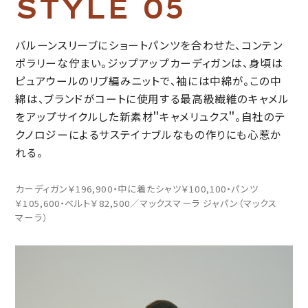
S
T
Y
L
E
0
5
バルーンスリーブにショートパンツを合わせた、コンテン
ポラリーな佇まい。ジップアップカーディガンは、身頃は
ピュアウールのリブ編みニットで、袖には中綿が。この中
綿は、ブランドがコートに使用する最高級繊維のキャメル
をアップサイクルした新素材＂キャメリュクス＂。自社のテ
クノロジーによるサステイナブルなもの作りにも心惹か
れる。
カーディガン￥196,900・中に着たシャツ￥100,100・パンツ
￥105,600・ベルト￥82,500／マックスマーラ ジャパン（マックス
マーラ）