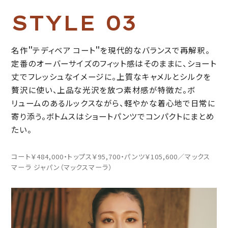
S
T
Y
L
E
0
3
名作＂テディベア コート＂を現代的なバランスで再解釈。
定番のオーバーサイズのフィット感はそのままに、ショート
丈でフレッシュなイメージに。上質なキャメルとシルクを
贅沢に使い、上品な光沢を放つ素材感が特徴だ。ボ
リュームのあるルックスながら、軽やかな着心地で日常に
寄り添う。ボトムスはショートパンツでコンパクトにまとめ
たい。
コート￥484,000・トップス￥95,700・パンツ￥105,600／マックス
マーラ ジャパン（マックスマーラ）