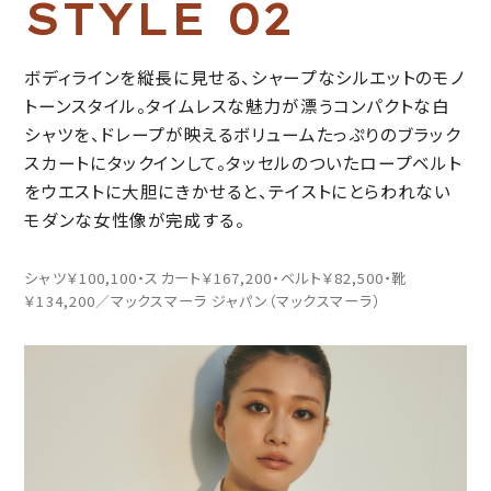
S
T
Y
L
E
0
2
ボディラインを縦長に見せる、シャープなシルエットのモノ
トーンスタイル。タイムレスな魅力が漂うコンパクトな白
シャツを、ドレープが映えるボリュームたっぷりのブラック
スカートにタックインして。タッセルのついたロープベルト
をウエストに大胆にきかせると、テイストにとらわれない
モダンな女性像が完成する。
シャツ￥100,100・スカート￥167,200・ベルト￥82,500・靴
￥134,200／マックスマーラ ジャパン（マックスマーラ）