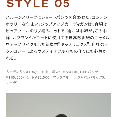
S
T
Y
L
E
0
5
バルーンスリーブにショートパンツを合わせた、コンテン
ポラリーな佇まい。ジップアップカーディガンは、身頃は
ピュアウールのリブ編みニットで、袖には中綿が。この中
綿は、ブランドがコートに使用する最高級繊維のキャメル
をアップサイクルした新素材＂キャメリュクス＂。自社のテ
クノロジーによるサステイナブルなもの作りにも心惹か
れる。
カーディガン￥196,900・中に着たシャツ￥100,100・パンツ
￥105,600・ベルト￥82,500／マックスマーラ ジャパン（マックス
マーラ）