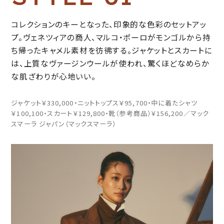
コレクションのキーとなった、印象的な色彩のセットアッ
プ。ヴェネツィアの商人、マルコ・ポーロがモンゴルから持
ち帰ったキャメル素材を彷彿する。ジャケットとスカートに
は、上質なヴァージンウールが使われ、驚くほどなめらか
な肌ざわりが心地いい。
ジャケット￥330,000・ニットトップス￥95,700・中に着たシャツ
￥100,100・スカート￥129,800・靴（参考商品）￥156,200／マック
スマーラ ジャパン（マックスマーラ）