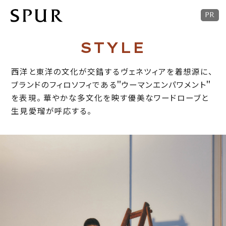
STYLE
西洋と東洋の文化が交錯するヴェネツィアを着想源に、
ブランドのフィロソフィである＂ウーマンエンパワメント＂
を表現。
華やかな多文化を映す優美なワードローブと
生見愛瑠が呼応する。