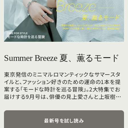
Summer Breeze 夏、薫るモード
東京発信のミニマルロマンティックなサマースタ
イルと、ファッション好きのための運命の1本を提
案する「モードな時計を巡る冒険」。2大特集でお
届けする9月号は、俳優の見上愛さんと上坂樹里
さんが、フレッシュな魅力を携えて初めて表紙を
飾ります。
最新号を試し読み