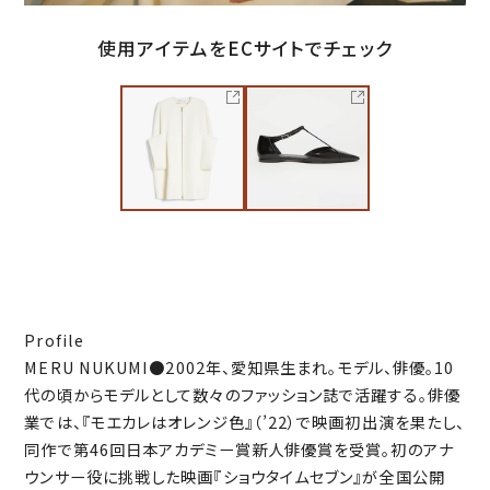
使用アイテムをECサイトでチェック
Profile
MERU NUKUMI●2002年、愛知県生まれ。モデル、俳優。10
代の頃からモデルとして数々のファッション誌で活躍する。俳優
業では、『モエカレはオレンジ色』（’22）で映画初出演を果たし、
同作で第46回日本アカデミー賞新人俳優賞を受賞。初のアナ
ウンサー役に挑戦した映画『ショウタイムセブン』が全国公開