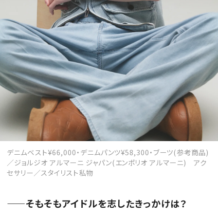
デニムベスト¥66,000・デニムパンツ¥58,300・ブーツ(参考商品)
／ジョルジオ アルマーニ ジャパン(エンポリオ アルマーニ) アク
セサリー／スタイリスト私物
——そもそもアイドルを志したきっかけは？