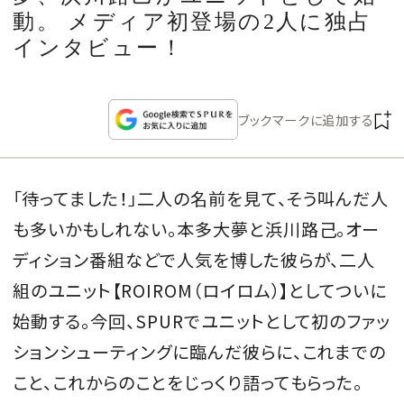
CULTURE
動。 メディア初登場の2人に独占
インタビュー！
CELEBRITY
COLLECTION
ブックマークに追加する
WEDDING
「待ってました！」二人の名前を見て、そう叫んだ人
FORTUNE
も多いかもしれない。本多大夢と浜川路己。オー
ディション番組などで人気を博した彼らが、二人
SDGs
組のユニット【ROIROM（ロイロム）】としてついに
始動する。今回、SPURでユニットとして初のファッ
MAGAZINE
ションシューティングに臨んだ彼らに、これまでの
こと、これからのことをじっくり語ってもらった。