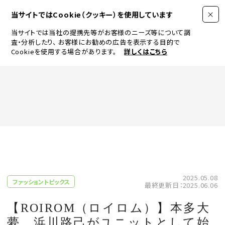
当サイトではCookie（クッキー）を使用しています
当サイトでは当社の提携先等がお客様のニーズ等について調
査・分析したり、
お客様にお勧めの広告を表示する目的で
Cookieを使用する場合があります。
詳しくはこちら
FASHION
BEAUTY
ログイン
JEWELRY & WATCH
2025.05.08
ファッショントピックス
最終更新日：2025.06.06
LIFESTYLE
【ROIROM（ロイロム）】本多大
夢、浜川路己がユニットとして始