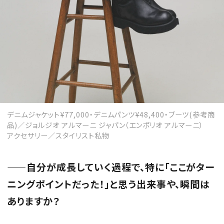
デニムジャケット¥77,000・デニムパンツ¥48,400・ブーツ(参考商
品)／ジョルジオ アルマーニ ジャパン（エンポリオ アルマーニ）
アクセサリー／スタイリスト私物
——自分が成長していく過程で、特に「ここがター
ニングポイントだった！」と思う出来事や、瞬間は
ありますか？