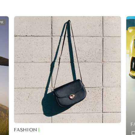
F
FASHION