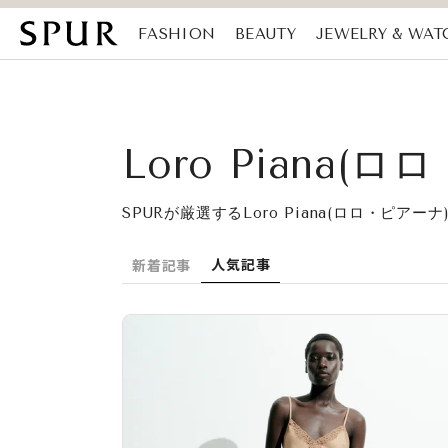
FASHION
BEAUTY
JEWELRY & WAT
MAGAZINE
SDGs
Loro Piana
SPURが厳選するLoro Piana(ロロ・ピ
人気記事
新着記事