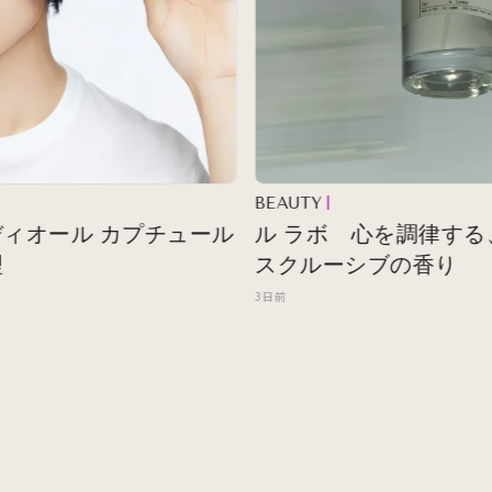
BEAUTY
オール カプチュール
ル ラボ 心を調律する、シ
スクルーシブの香り
3日前