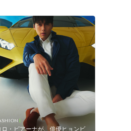
ASHION
ロロ・ピアーナが、俳優ヒョンビ