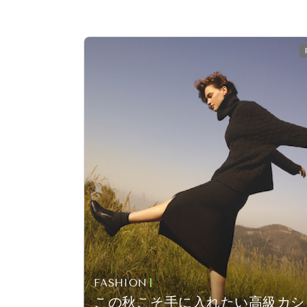
FASHION
この秋こそ手に入れたい高級カシ