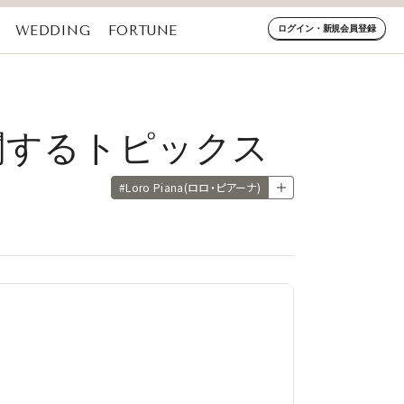
WEDDING
FORTUNE
ログイン・新規会員登録
順に関するトピックス
#Loro Piana(ロロ・ピアーナ)