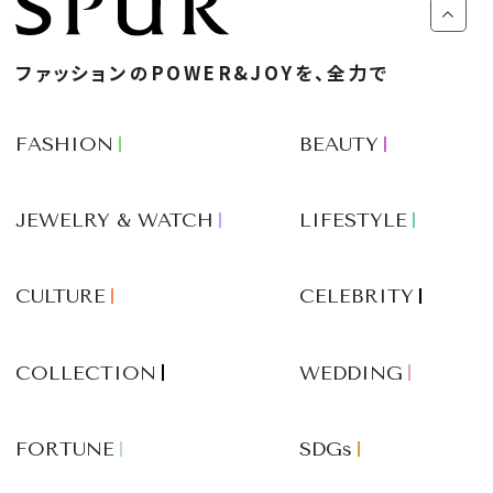
ファッションのPOWER&JOYを、全力で
FASHION
BEAUTY
JEWELRY & WATCH
LIFESTYLE
CULTURE
CELEBRITY
COLLECTION
WEDDING
FORTUNE
SDGs