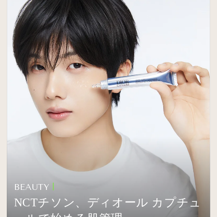
BEAUTY
NCTチソン、ディオール カプチュ