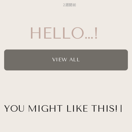
2週間前
HELLO…!
VIEW ALL
YOU MIGHT LIKE THIS!