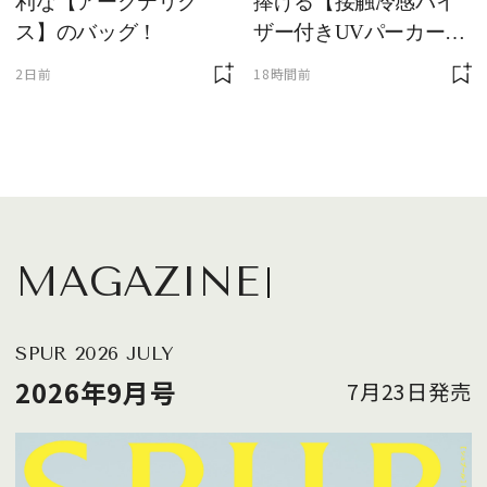
利な【アークテリク
捧げる【接触冷感バイ
ス】のバッグ！
ザー付きUVパーカー】
が最強説
2日前
18時間前
MAGAZINE
SPUR 2026 JULY
2026年9月号
7月23日発売