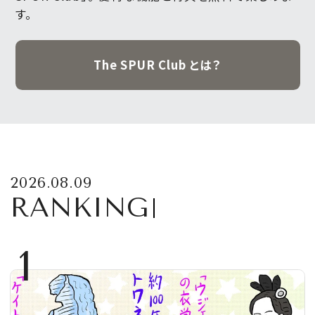
す。
The SPUR Club とは？
2026.08.09
RANKING
1