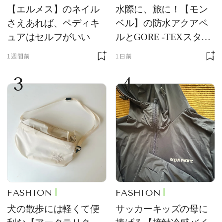
【エルメス】のネイル
水際に、旅に！【モン
さえあれば、ペディキ
ベル】の防水アクアペ
ュアはセルフがいい
ルとGORE -TEXスタッ
フバッグが優秀すぎる
1週間前
1日前
3
4
FASHION
FASHION
犬の散歩には軽くて便
サッカーキッズの母に