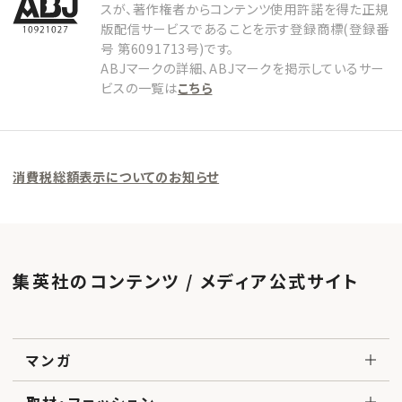
スが、著作権者からコンテンツ使用許諾を得た正規
版配信サービスであることを示す登録商標(登録番
号 第6091713号)です。
ABJマークの詳細、ABJマークを掲示しているサー
ビスの一覧は
こちら
消費税総額表示についてのお知らせ
集英社のコンテンツ / メディア公式サイト
マンガ
取材・ファッション