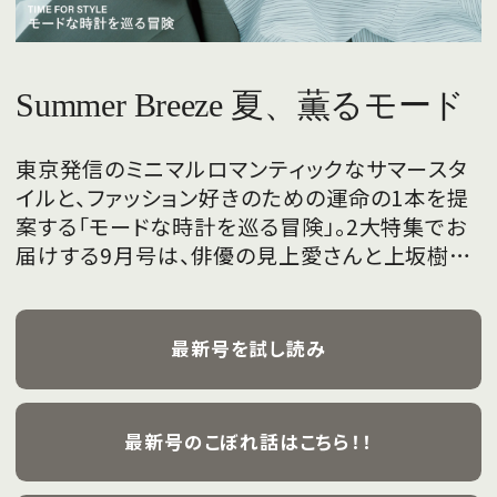
Summer Breeze 夏、薫るモード
東京発信のミニマルロマンティックなサマースタ
イルと、ファッション好きのための運命の1本を提
案する「モードな時計を巡る冒険」。2大特集でお
届けする9月号は、俳優の見上愛さんと上坂樹里
さんが、フレッシュな魅力を携えて初めて表紙を
飾ります。
最新号を試し読み
最新号のこぼれ話はこちら！！