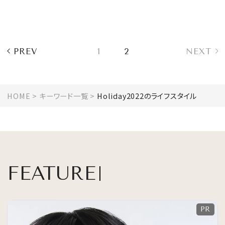
ン」
MAGAZINE
PREV
1
2
NEXT
SPUR 2026 JULY
HOME
キーワード一覧
Holiday2022のライフスタイル
2026年9月号
2026-07-23発売
最新号を試し読み
FEATURE