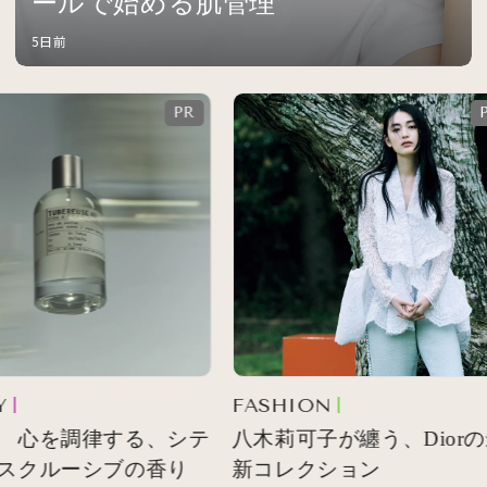
ールで始める肌管理
5日前
FASHION
 心を調律する、シテ
八木莉可子が纏う、Diorの
スクルーシブの香り
新コレクション