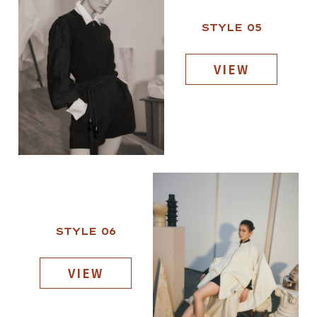
STYLE 05
VIEW
STYLE 06
VIEW