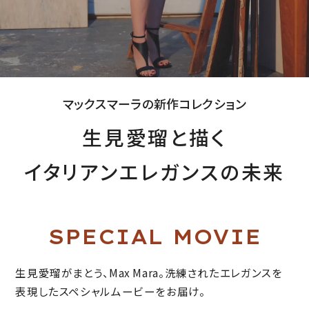
カジュアルなアクセント。ミニレングスに、ドロップショルダーがリ
ラックシングな雰囲気を添える。
ウール カシミヤ ニット ドレス ¥330,000
SHOP NOW
マックスマーラの新作コレクション
生見愛瑠と描く
イタリアンエレガンスの未来
SPECIAL MOVIE
生見愛瑠がまとう、Max Mara。洗練されたエレガンスを
表現したスペシャルムービーをお届け。