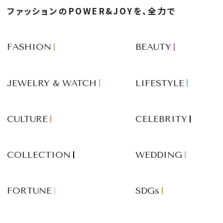
ファッションのPOWER&JOYを、全力で
FASHION
BEAUTY
JEWELRY & WATCH
LIFESTYLE
CULTURE
CELEBRITY
COLLECTION
WEDDING
FORTUNE
SDGs