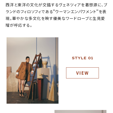
西洋と東洋の文化が交錯するヴェネツィアを着想源に、ブ
ランドのフィロソフィである＂ウーマンエンパワメント＂を表
現。
華やかな多文化を映す優美なワードローブと生見愛
瑠が呼応する。
STYLE 01
VIEW