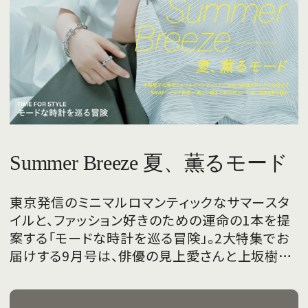
Summer Breeze 夏、薫るモード
東京発信のミニマルロマンティックなサマースタ
イルと、ファッション好きのための運命の1本を提
案する「モードな時計を巡る冒険」。2大特集でお
届けする9月号は、俳優の見上愛さんと上坂樹里
さんが、フレッシュな魅力を携えて初めて表紙を
飾ります。