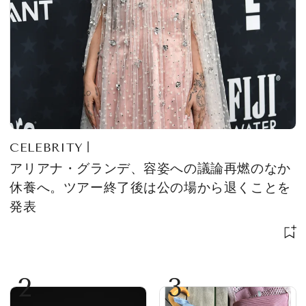
CELEBRITY
アリアナ・グランデ、容姿への議論再燃のなか
休養へ。ツアー終了後は公の場から退くことを
発表
2
3