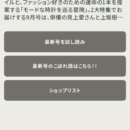
イルと、ファッション好きのための運命の1本を提
案する「モードな時計を巡る冒険」。2大特集でお
届けする9月号は、俳優の見上愛さんと上坂樹里
さんが、フレッシュな魅力を携えて初めて表紙を
飾ります。
最新号を試し読み
最新号のこぼれ話はこちら！！
ショップリスト