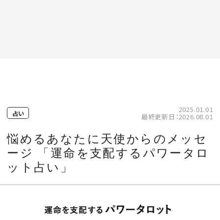
ログイン
2025.01.01
占い
最終更新日：2026.08.01
悩めるあなたに天使からのメッセ
ージ 「運命を支配するパワータロ
FASHION
ット占い」
BEAUTY