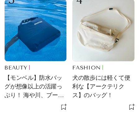
BEAUTY
FASHION
【モンベル】防水バッ
犬の散歩には軽くて便
グが想像以上の活躍っ
利な【アークテリク
ぷり！ 海や川、プール
ス】のバッグ！
に欠かせません