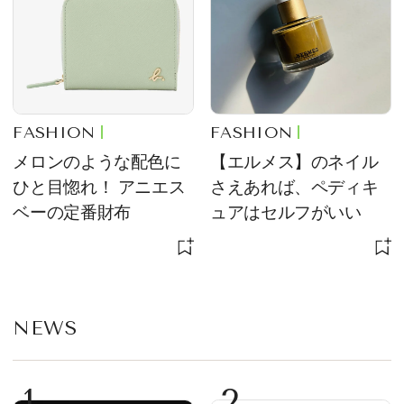
FASHION
FASHION
メロンのような配色に
【エルメス】のネイル
ひと目惚れ！ アニエス
さえあれば、ペディキ
ベーの定番財布
ュアはセルフがいい
NEWS
1
2