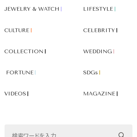
JEWELRY & WATCH
LIFESTYLE
CULTURE
CELEBRITY
COLLECTION
WEDDING
FORTUNE
SDGs
VIDEOS
MAGAZINE