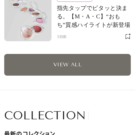
指先タップでピタッと決ま
る。【M・A・C】“おも
ち”質感ハイライトが新登場
3日前
VIEW ALL
COLLECTION
最新のコレクション