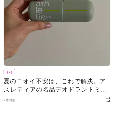
SKB
夏のニオイ不安は、これで解決。ア
スレティアの名品デオドラントミス
ト
7時間前