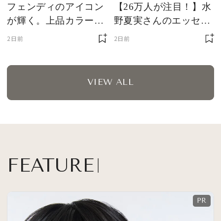
フェンディのアイコン
【26万人が注目！】水
が輝く。上品カラーの
野夏実さんのエッセイ
三つ折り財布
「ふつうに生きる、す
2日前
2日前
こし驚く」
VIEW ALL
FEATURE