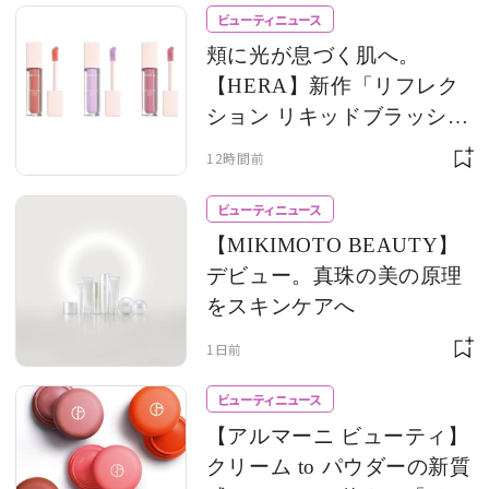
ビューティニュース
頬に光が息づく肌へ。
【HERA】新作「リフレク
ション リキッドブラッシ
ュ」の美肌映えがお見事！
12時間前
ビューティニュース
【MIKIMOTO BEAUTY】
デビュー。真珠の美の原理
をスキンケアへ
1日前
ビューティニュース
【アルマーニ ビューティ】
クリーム to パウダーの新質