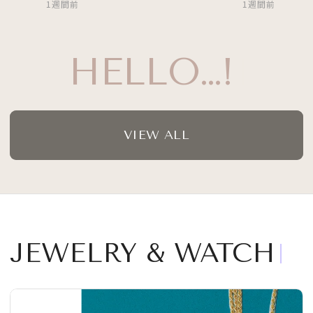
1週間前
HELLO…!
VIEW ALL
JEWELRY & WATCH