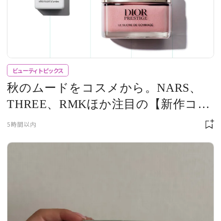
ビューティトピックス
秋のムードをコスメから。NARS、
THREE、RMKほか注目の【新作コス
メ7選】
5時間以内