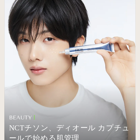
BEAUTY
NCTチソン、ディオール カプチュ
ールで始める肌管理