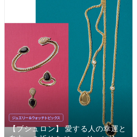
ジュエリー&ウォッチトピックス
【ブシュロン】 愛する人の幸運と