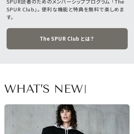
SPUR読者のためのメンバーシッププログラム 「The
SPUR Club」。
便利な機能と特典を無料で楽しめま
MAGAZINE
す。
SPUR 2026 JULY
The SPUR Club とは？
2026年9月号
2026-07-23発売
最新号を試し読み
WHAT’S NEW