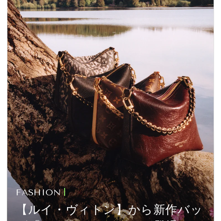
FASHION
【ルイ・ヴィトン】から新作バッ