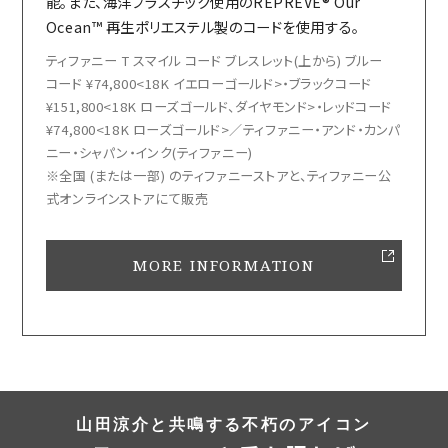
能。また、海洋プラスチック使用のREPREVE® Our
Ocean™ 再生ポリエステル製のコードを使用する。
ティファニー T スマイル コード ブレスレット(上から) ブルー
コード ¥74,800<18K イエローゴールド>・ブラックコード
¥151,800<18K ローズゴールド、ダイヤモンド>・レッドコード
¥74,800<18K ローズゴールド>／ティファニー・アンド・カンパ
ニー・シャパン・インク(ティファニー)
※全国 (または一部) のティファニーストアと、ティファニー公
式オンラインストアにて販売
MORE INFORMATION
山田涼介と共鳴する不朽のアイコン