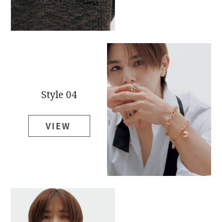
Style 04
VIEW