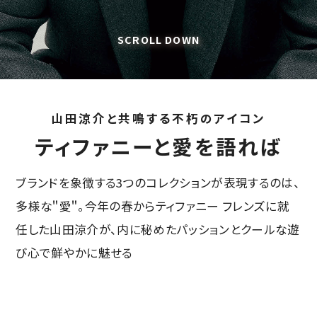
SCROLL DOWN
山田涼介と共鳴する不朽のアイコン
ティファニーと愛を語れば
ブランドを象徴する3つのコレクションが表現するのは、
多様な＂愛＂。今年の春からティファニー フレンズに就
任した山田涼介が、内に秘めたパッションとクールな遊
び心で鮮やかに魅せる