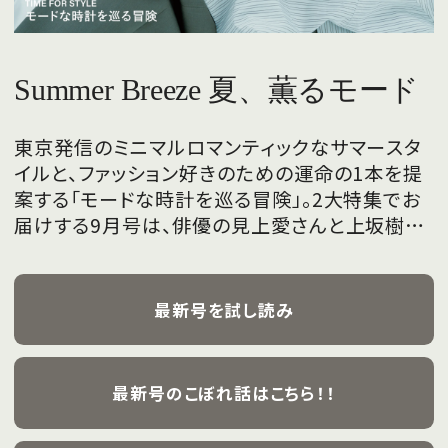
Summer Breeze 夏、薫るモード
東京発信のミニマルロマンティックなサマースタ
イルと、ファッション好きのための運命の1本を提
案する「モードな時計を巡る冒険」。2大特集でお
届けする9月号は、俳優の見上愛さんと上坂樹里
さんが、フレッシュな魅力を携えて初めて表紙を
飾ります。
最新号を試し読み
最新号のこぼれ話はこちら！！