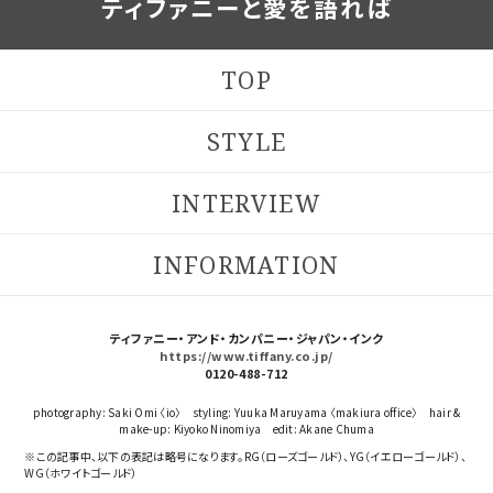
ティファニーと愛を語れば
TOP
STYLE
INTERVIEW
INFORMATION
ティファニー・アンド・カンパニー・ジャパン・インク
https://www.tiffany.co.jp/
0120-488-712
photography: Saki Omi 〈io〉 styling: Yuuka Maruyama 〈makiura office〉 hair &
make-up: Kiyoko Ninomiya edit: Akane Chuma
※この記事中、以下の表記は略号になります。RG（ローズゴールド）、YG（イエローゴールド）、
WG（ホワイトゴールド）