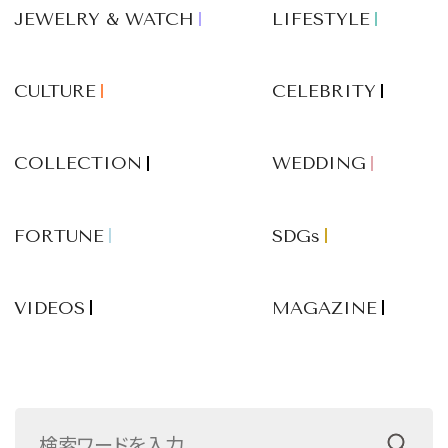
JEWELRY & WATCH
LIFESTYLE
CULTURE
CELEBRITY
COLLECTION
WEDDING
FORTUNE
SDGs
VIDEOS
MAGAZINE