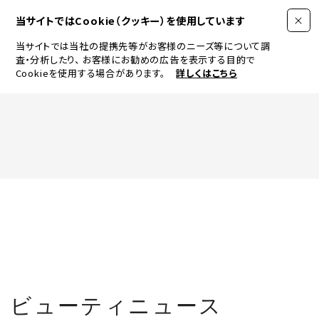
当サイトではCookie（クッキー）を使用しています
当サイトでは当社の提携先等がお客様のニーズ等について調
査・分析したり、
お客様にお勧めの広告を表示する目的で
Cookieを使用する場合があります。
詳しくはこちら
FASHION
BEAUTY
ログイン
JEWELRY & WATCH
TOP
ニュース
トピックス
ベストコスメ
メイ
LIFESTYLE
ビューティニュース