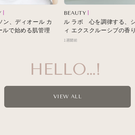
BEAUTY
ソン、ディオール カ
ル ラボ 心を調律する、シ
ルで始める肌管理
ィ エクスクルーシブの香り
1週間前
HELLO…!
VIEW ALL