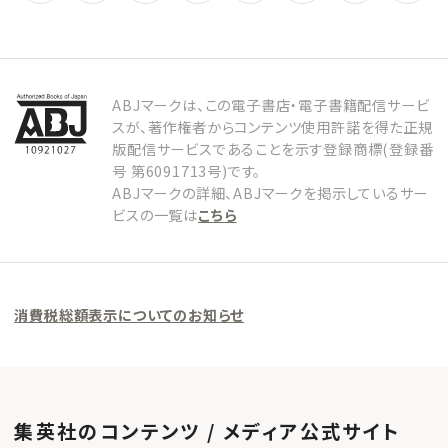
ABJマークは、この電子書店・電子書籍配信サービ
スが、著作権者からコンテンツ使用許諾を得た正規
版配信サービスであることを示す登録商標(登録番
号 第6091713号)です。
ABJマークの詳細、ABJマークを掲示しているサー
ビスの一覧は
こちら
消費税総額表示についてのお知らせ
集英社のコンテンツ / メディア公式サイト