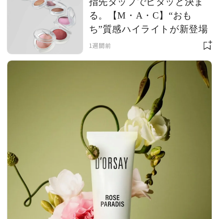
指先タップでピタッと決ま
る。【M・A・C】“おも
ち”質感ハイライトが新登場
1週間前