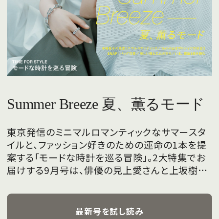
Summer Breeze 夏、薫るモード
東京発信のミニマルロマンティックなサマースタ
イルと、ファッション好きのための運命の1本を提
案する「モードな時計を巡る冒険」。2大特集でお
届けする9月号は、俳優の見上愛さんと上坂樹里
さんが、フレッシュな魅力を携えて初めて表紙を
飾ります。
最新号を試し読み