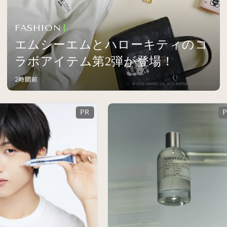
FASHION
エムシーエムとハローキティのコ
ラボアイテム第2弾が登場！
2時間前