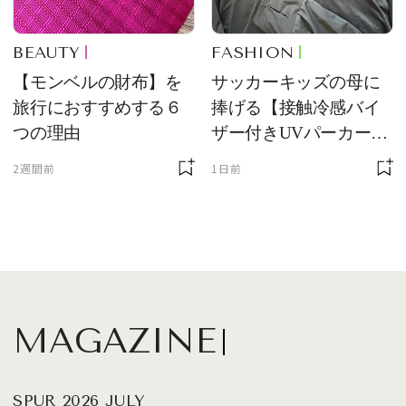
BEAUTY
FASHION
【モンベルの財布】を
サッカーキッズの母に
旅行におすすめする６
捧げる【接触冷感バイ
つの理由
ザー付きUVパーカー】
が最強説
2週間前
1日前
MAGAZINE
SPUR 2026 JULY