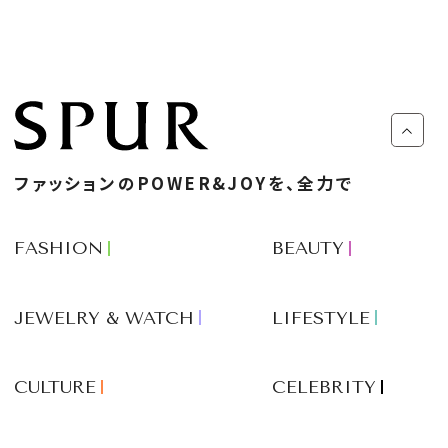
ファッションのPOWER&JOYを、全力で
FASHION
BEAUTY
JEWELRY & WATCH
LIFESTYLE
CULTURE
CELEBRITY