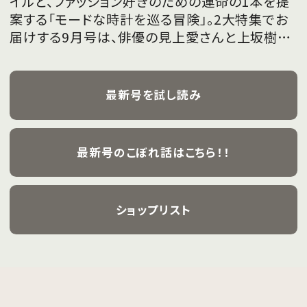
イルと、ファッション好きのための運命の1本を提
案する「モードな時計を巡る冒険」。2大特集でお
届けする9月号は、俳優の見上愛さんと上坂樹里
さんが、フレッシュな魅力を携えて初めて表紙を
飾ります。
最新号を試し読み
最新号のこぼれ話はこちら！！
ショップリスト