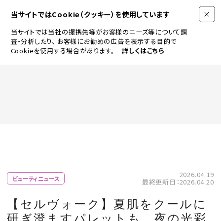
当サイトではCookie（クッキー）を使用しています
当サイトでは当社の提携先等がお客様のニーズ等について調
査・分析したり、
お客様にお勧めの広告を表示する目的で
Cookieを使用する場合があります。
詳しくはこちら
FASHION
BEAUTY
ログイン
JEWELRY & WATCH
2026.04.19
ビューティニュース
最終更新日：2026.04.20
LIFESTYLE
【セルヴォーク】夏肌をクールに
研ぎ澄ますパレットも。夜の光彩