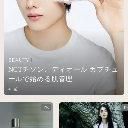
BEAUTY
NCTチソン、ディオール カプチュ
ールで始める肌管理
4日前