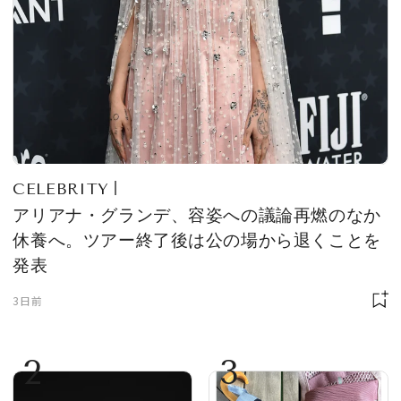
CELEBRITY
アリアナ・グランデ、容姿への議論再燃のなか
休養へ。ツアー終了後は公の場から退くことを
発表
3日前
2
3