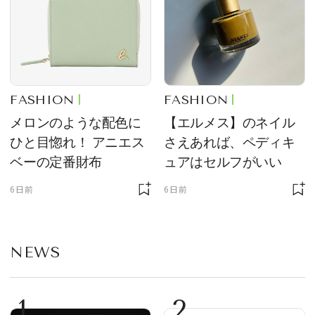
FASHION
FASHION
メロンのような配色に
【エルメス】のネイル
ひと目惚れ！ アニエス
さえあれば、ペディキ
ベーの定番財布
ュアはセルフがいい
6日前
6日前
NEWS
1
2