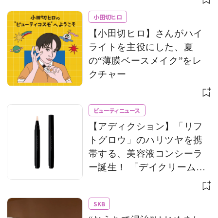
小田切ヒロ
【小田切ヒロ】さんがハイ
ライトを主役にした、夏
の“薄膜ベースメイク”をレ
クチャー
ビューティニュース
【アディクション】「リフ
トグロウ」のハリツヤを携
帯する、美容液コンシーラ
ー誕生！ 「デイクリーム」
のモバイルサイズもライン
アップ
SKB