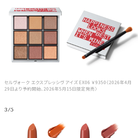
MAGAZINE
SPUR 2026 JULY
2026年9月号
2026-07-23発売
セルヴォーク エクスプレッシヴ アイズ EX06 ￥9350〈2026年4月
29日より予約開始、2026年5月15日限定発売〉
最新号を試し読み
3/5