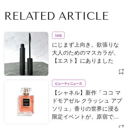
RELATED ARTICLE
SKB
にじまず上向き。欲張りな
大人のためのマスカラが、
【エスト】にありました
ビューティニュース
【シャネル】新作「ココ マ
ドモアゼル クラッシュ アプ
ソリュ」香りの世界に浸る
限定イベントが、原宿で開
催