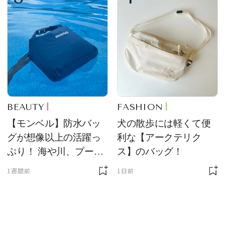
BEAUTY
FASHION
【モンベル】防水バッ
犬の散歩には軽くて便
グが想像以上の活躍っ
利な【アークテリク
ぷり！ 海や川、プール
ス】のバッグ！
に欠かせません
1週間前
1日前