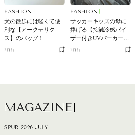
FASHION
FASHION
犬の散歩には軽くて便
サッカーキッズの母に
利な【アークテリク
捧げる【接触冷感バイ
ス】のバッグ！
ザー付きUVパーカー】
が最強説
3日前
1日前
MAGAZINE
SPUR 2026 JULY