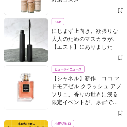
SKB
にじまず上向き。欲張りな
大人のためのマスカラが、
【エスト】にありました
ビューティニュース
【シャネル】新作「ココ マ
ドモアゼル クラッシュ アプ
ソリュ」香りの世界に浸る
限定イベントが、原宿で開
催
小田切ヒロ