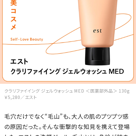
MAGAZINE
SPUR 2026 JULY
2026年9月号
2026-07-23発売
クラリファイイング ジェルウォッシュ MED ＜医薬部外品＞ 130g
最新号を試し読み
￥5,280／エスト
毛穴だけでなく“毛山”も、大人の肌のプツプツ感
の原因だった。そんな衝撃的な知見を携えて登場