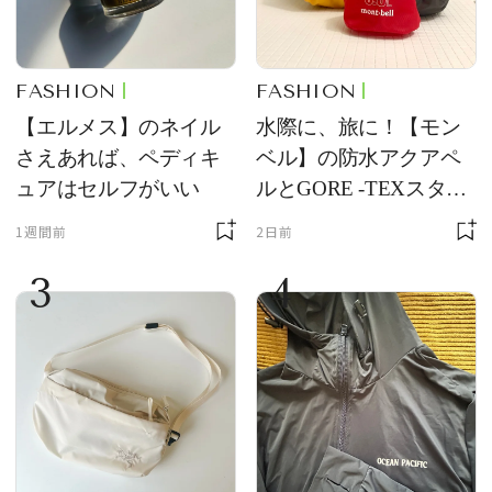
FASHION
FASHION
【エルメス】のネイル
水際に、旅に！【モン
さえあれば、ペディキ
ベル】の防水アクアペ
ュアはセルフがいい
ルとGORE -TEXスタッ
フバッグが優秀すぎる
1週間前
2日前
3
4