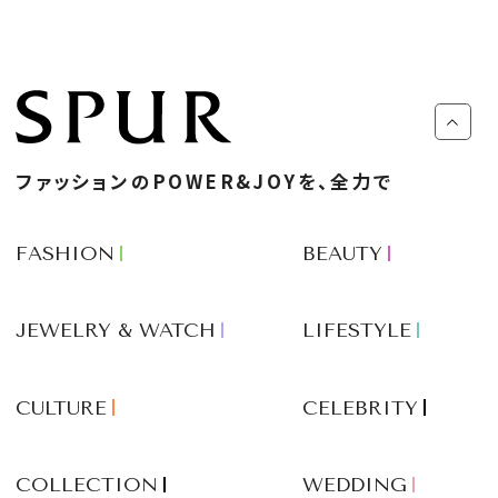
ファッションのPOWER&JOYを、全力で
FASHION
BEAUTY
JEWELRY & WATCH
LIFESTYLE
CULTURE
CELEBRITY
COLLECTION
WEDDING