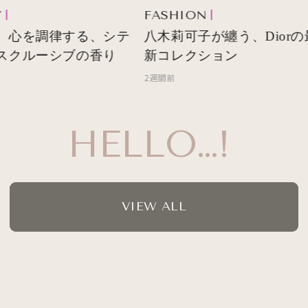
FASHION
 心を調律する、シテ
八木莉可子が纏う、Diorの
スクルーシブの香り
新コレクション
2週間前
HELLO…!
VIEW ALL