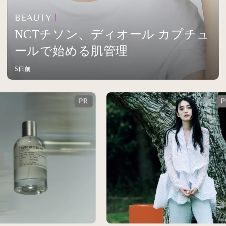
BEAUTY
NCTチソン、ディオール カプチュ
ールで始める肌管理
5日前