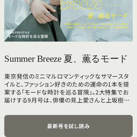
Summer Breeze 夏、薫るモード
東京発信のミニマルロマンティックなサマースタ
イルと、ファッション好きのための運命の1本を提
案する「モードな時計を巡る冒険」。2大特集でお
届けする9月号は、俳優の見上愛さんと上坂樹里
さんが、フレッシュな魅力を携えて初めて表紙を
飾ります。
最新号を試し読み