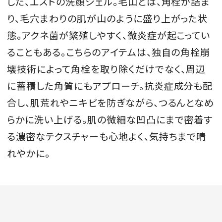
した、エストの洗顔ジェル。毛山とは、角栓が詰ま
り、毛穴まわりの肌が山のように盛り上がった状
態。アクネ菌が繁殖しやすく、微炎症が起こってい
ることもある。こちらのアイテムは、独自の角栓崩
壊技術によって角栓を取り除くだけでなく、周辺
に蓄積した角質にもアプローチ。抗炎症成分も配
合し、肌荒れやニキビを防ぎながら、つるんとなめ
らかに洗い上げる。肌の微細な凹凸にまで密着す
る濃密なテクスチャーも心地よく、気持ちまで晴
れやかに。