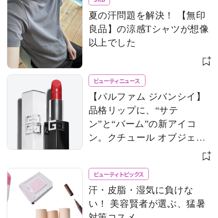
夏の汗問題を解決！ 【無印
良品】の涼感Tシャツが想像
以上でした
ビューティニュース
【パルファム ジバンシイ】
品格リップに、“サテ
ン”と“バーム”の新アイコ
ン。クチュール オブジェの
ようなケースにも惚れ惚れ
ビューティトピックス
汗・皮脂・湿気に負けな
い！ 美容賢者が選ぶ、猛暑
対策コスメ