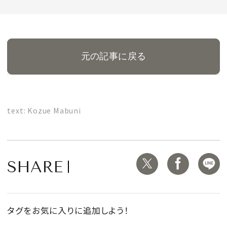
MAGAZINE
元の記事に戻る
SPUR 2026 JULY
2026年9月号
text: Kozue Mabuni
2026-07-23発売
最新号を試し読み
SHARE
タグをお気に入りに追加しよう！