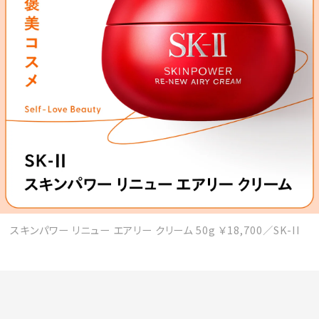
会員登録
Log in or Sign up
SPUR読者のためのメンバーシッププログラム
「The SPUR Club」。
便利な機能と特典を無料で楽し
めます。
ログイン・新規会員登録
スキンパワー リニュー エアリー クリーム 50g ￥18,700／SK-II
FOLLOW US