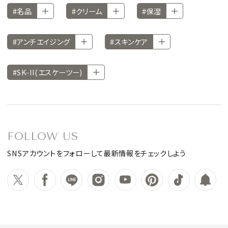
#名品
#クリーム
#保湿
#アンチエイジング
#スキンケア
#SK-II(エスケーツー)
FOLLOW US
SNSアカウントをフォローして最新情報をチェックしよう