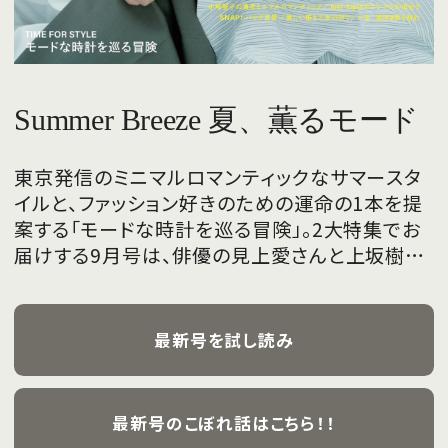
Summer Breeze 夏、薫るモード
東京発信のミニマルロマンティックなサマースタ
イルと、ファッション好きのための運命の1本を提
案する「モードな時計を巡る冒険」。2大特集でお
届けする9月号は、俳優の見上愛さんと上坂樹里
さんが、フレッシュな魅力を携えて初めて表紙を
飾ります。
最新号を試し読み
最新号のこぼれ話はこちら！！