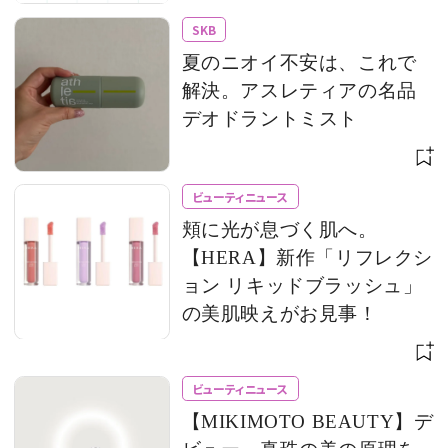
SKB
夏のニオイ不安は、これで
解決。アスレティアの名品
デオドラントミスト
ビューティニュース
頬に光が息づく肌へ。
【HERA】新作「リフレクシ
ョン リキッドブラッシュ」
の美肌映えがお見事！
ビューティニュース
【MIKIMOTO BEAUTY】デ