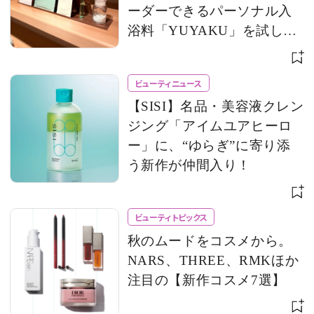
ーダーできるパーソナル入
浴料「YUYAKU」を試して
みた！
ビューティニュース
【SISI】名品・美容液クレン
ジング「アイムユアヒーロ
ー」に、“ゆらぎ”に寄り添
う新作が仲間入り！
ビューティトピックス
秋のムードをコスメから。
NARS、THREE、RMKほか
注目の【新作コスメ7選】