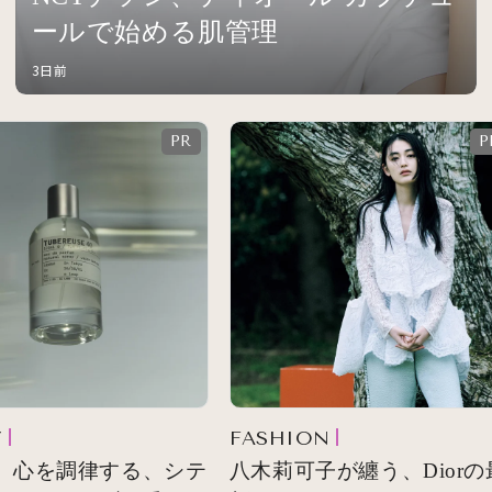
ールで始める肌管理
3日前
FASHION
 心を調律する、シテ
八木莉可子が纏う、Diorの