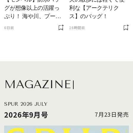
グが想像以上の活躍っ
利な【アークテリク
ぷり！ 海や川、プール
ス】のバッグ！
に欠かせません
6日前
16時間前
MAGAZINE
SPUR 2026 JULY
2026年9月号
7月23日発売