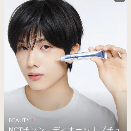
BEAUTY
NCTチソン、ディオール カプチュ