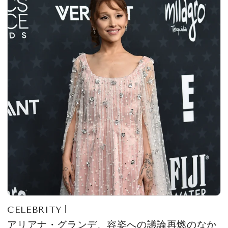
CELEBRITY
アリアナ・グランデ、容姿への議論再燃のなか