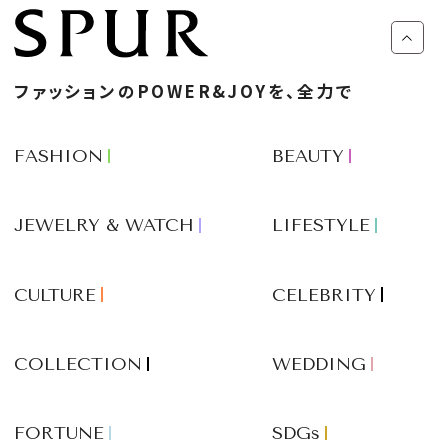
ファッションのPOWER&JOYを、全力で
FASHION
BEAUTY
JEWELRY & WATCH
LIFESTYLE
CULTURE
CELEBRITY
COLLECTION
WEDDING
FORTUNE
SDGs