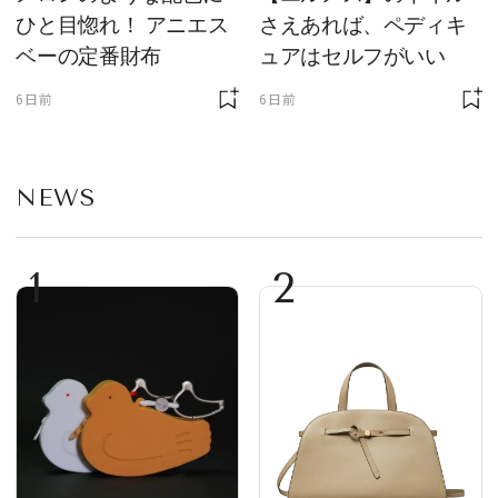
ひと目惚れ！ アニエス
さえあれば、ペディキ
ベーの定番財布
ュアはセルフがいい
6日前
6日前
NEWS
1
2