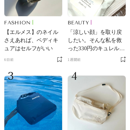
FASHION
BEAUTY
【エルメス】のネイル
「涼しい顔」を取り戻
さえあれば、ペディキ
したい。そんな私を救
ュアはセルフがいい
った330円のキュレル名
品
6日前
1週間前
3
4