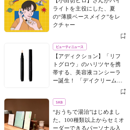
【小田切ヒロ】さんがハイ
ライトを主役にした、夏
の“薄膜ベースメイク”をレ
クチャー
ビューティニュース
【アディクション】「リフ
トグロウ」のハリツヤを携
帯する、美容液コンシーラ
ー誕生！ 「デイクリーム」
のモバイルサイズもライン
アップ
SKB
“おうちで湯治”はじめまし
た。100種類以上からセミオ
ーダーできるパーソナル入