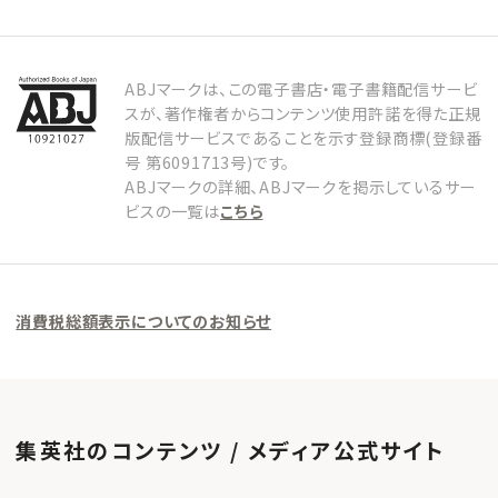
ABJマークは、この電子書店・電子書籍配信サービ
スが、著作権者からコンテンツ使用許諾を得た正規
版配信サービスであることを示す登録商標(登録番
号 第6091713号)です。
ABJマークの詳細、ABJマークを掲示しているサー
ビスの一覧は
こちら
消費税総額表示についてのお知らせ
集英社のコンテンツ / メディア公式サイト