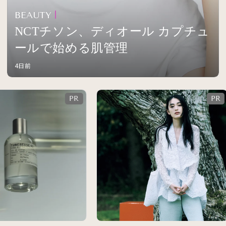
BEAUTY
NCTチソン、ディオール カプチュ
ールで始める肌管理
4日前