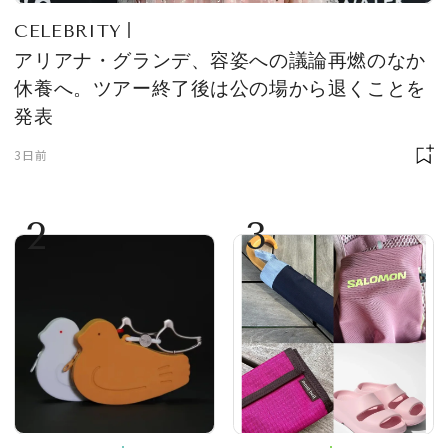
CELEBRITY
アリアナ・グランデ、容姿への議論再燃のなか
休養へ。ツアー終了後は公の場から退くことを
発表
3日前
2
3