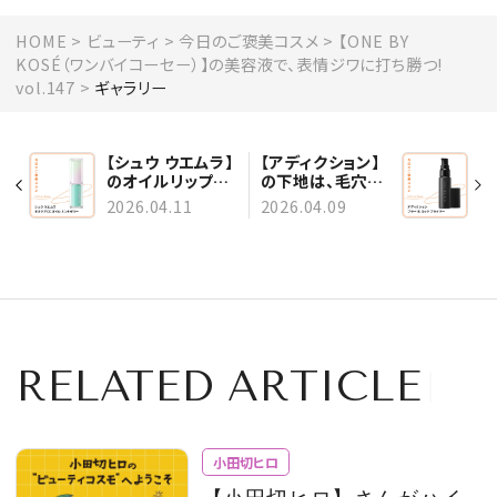
HOME
ビューティ
今日のご褒美コスメ
【ONE BY
KOSÉ（ワンバイコーセー）】の美容液で、表情ジワに打ち勝つ!
vol.147
ギャラリー
【シュウ ウエムラ】
【アディクション】
のオイルリップ
の下地は、毛穴を
は、唇のくすみ補
ぼかして崩れをブ
2026.04.11
2026.04.09
正効果も vol.148
ロック vol.146
RELATED ARTICLE
小田切ヒロ