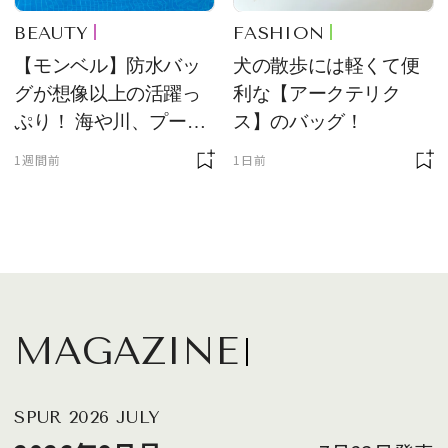
BEAUTY
FASHION
【モンベル】防水バッ
犬の散歩には軽くて便
グが想像以上の活躍っ
利な【アークテリク
ぷり！ 海や川、プール
ス】のバッグ！
に欠かせません
1週間前
1日前
MAGAZINE
SPUR 2026 JULY