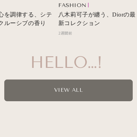
FASHION
心を調律する、シテ
八木莉可子が纏う、Diorの最
クルーシブの香り
新コレクション
2週間前
HELLO…!
VIEW ALL