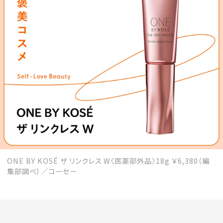
会員登録
Log in or Sign up
SPUR読者のためのメンバーシッププログラム
「The SPUR Club」。
便利な機能と特典を無料で楽し
めます。
ログイン・新規会員登録
ONE BY KOSÉ ザ リンクレス W〈医薬部外品〉18g ￥6,380（編
FOLLOW US
集部調べ）／コーセー