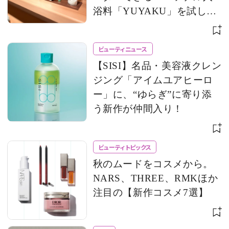
浴料「YUYAKU」を試して
みた！
ビューティニュース
【SISI】名品・美容液クレン
ジング「アイムユアヒーロ
ー」に、“ゆらぎ”に寄り添
う新作が仲間入り！
ビューティトピックス
秋のムードをコスメから。
NARS、THREE、RMKほか
注目の【新作コスメ7選】