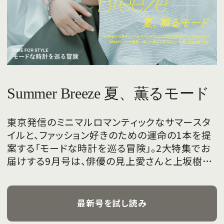
Summer Breeze 夏、薫るモード
東京発信のミニマルロマンティックなサマースタ
イルと、ファッション好きのための運命の1本を提
案する「モードな時計を巡る冒険」。2大特集でお
届けする9月号は、俳優の見上愛さんと上坂樹里
さんが、フレッシュな魅力を携えて初めて表紙を
飾ります。
最新号を試し読み