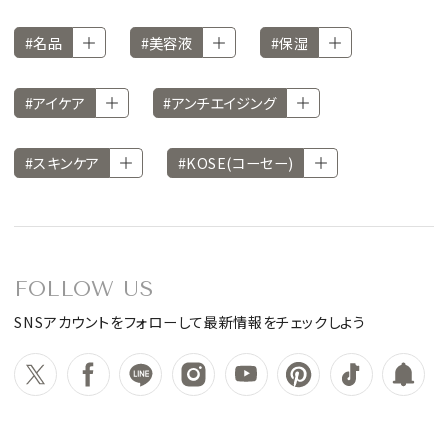
#名品
#美容液
#保湿
#アイケア
#アンチエイジング
#スキンケア
#KOSE(コーセー)
FOLLOW US
SNSアカウントをフォローして最新情報をチェックしよう