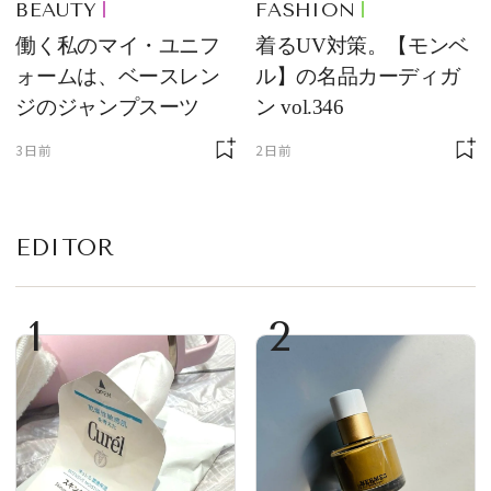
BEAUTY
FASHION
働く私のマイ・ユニフ
着るUV対策。【モンベ
ォームは、ベースレン
ル】の名品カーディガ
ジのジャンプスーツ
ン vol.346
3日前
2日前
EDITOR
1
2