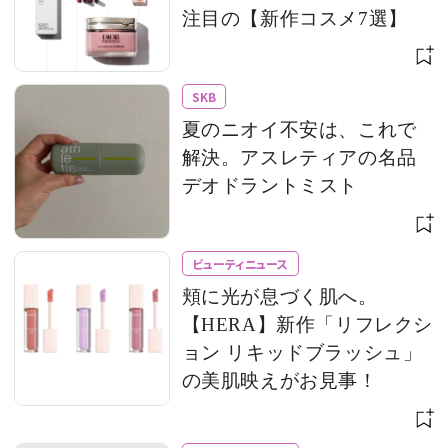
注目の【新作コスメ7選】
SKB
夏のニオイ不安は、これで
解決。アスレティアの名品
デオドラントミスト
ビューティニュース
頬に光が息づく肌へ。
【HERA】新作「リフレクシ
ョン リキッドブラッシュ」
の美肌映えがお見事！