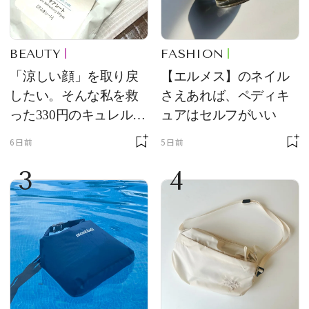
BEAUTY
FASHION
「涼しい顔」を取り戻
【エルメス】のネイル
したい。そんな私を救
さえあれば、ペディキ
った330円のキュレル名
ュアはセルフがいい
品
6日前
5日前
3
4