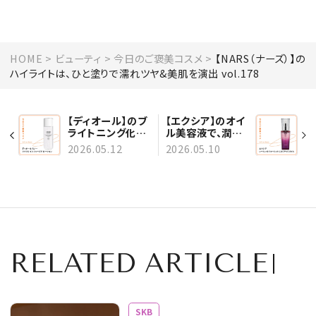
HOME
ビューティ
今日のご褒美コスメ
【NARS（ナーズ）】の
ハイライトは、ひと塗りで濡れツヤ&美肌を演出 vol.178
【ディオール】のブ
【エクシア】のオイ
ライトニング化粧
ル美容液で、潤い
水は、1本で多角
と南国のパワーを
2026.05.12
2026.05.10
的なケアを網羅
チャージ vol.177
vol.179
RELATED ARTICLE
SKB