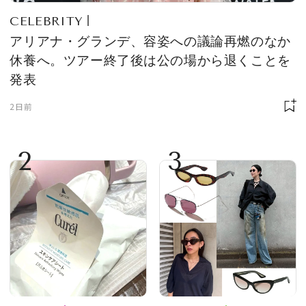
CELEBRITY
アリアナ・グランデ、容姿への議論再燃のなか
休養へ。ツアー終了後は公の場から退くことを
発表
2日前
2
3