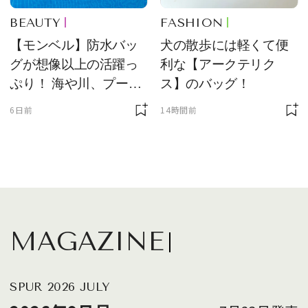
BEAUTY
FASHION
【モンベル】防水バッ
犬の散歩には軽くて便
グが想像以上の活躍っ
利な【アークテリク
ぷり！ 海や川、プール
ス】のバッグ！
に欠かせません
6日前
14時間前
MAGAZINE
SPUR 2026 JULY