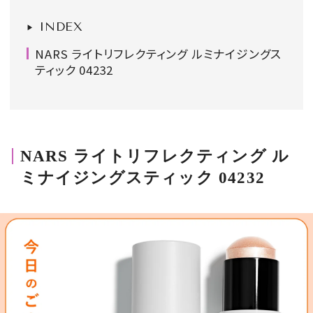
会員登録
INDEX
Log in or Sign up
NARS ライトリフレクティング ルミナイジングス
ティック 04232
SPUR読者のためのメンバーシッププログラム
「The SPUR Club」。
便利な機能と特典を無料で楽し
めます。
NARS ライトリフレクティング ル
ログイン・新規会員登録
ミナイジングスティック 04232
FOLLOW US