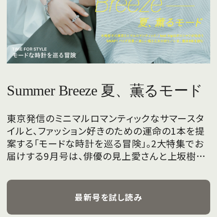
Summer Breeze 夏、薫るモード
東京発信のミニマルロマンティックなサマースタ
イルと、ファッション好きのための運命の1本を提
案する「モードな時計を巡る冒険」。2大特集でお
届けする9月号は、俳優の見上愛さんと上坂樹里
さんが、フレッシュな魅力を携えて初めて表紙を
飾ります。
最新号を試し読み