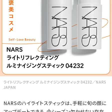
MAGAZINE
SPUR 2026 JULY
2026年9月号
2026-07-23発売
最新号を試し読み
ライトリフレクティング ルミナイジングスティック 04232／NARS
JAPAN
NARSのハイライトスティックは、手軽に旬の顔に
アップデートできる、今シーズン欠かせない存在。