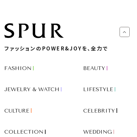
ファッションのPOWER&JOYを、全力で
FASHION
BEAUTY
JEWELRY & WATCH
LIFESTYLE
CULTURE
CELEBRITY
COLLECTION
WEDDING