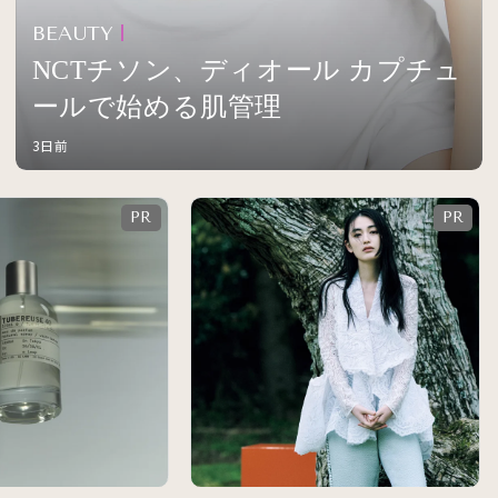
BEAUTY
NCTチソン、ディオール カプチュ
ールで始める肌管理
3日前