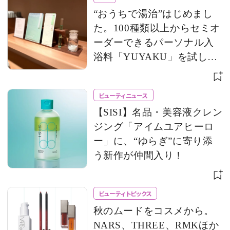
“おうちで湯治”はじめまし
た。100種類以上からセミオ
ーダーできるパーソナル入
浴料「YUYAKU」を試して
みた！
ビューティニュース
【SISI】名品・美容液クレン
ジング「アイムユアヒーロ
ー」に、“ゆらぎ”に寄り添
う新作が仲間入り！
ビューティトピックス
秋のムードをコスメから。
NARS、THREE、RMKほか