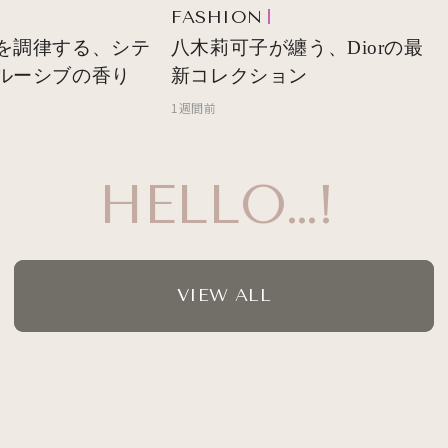
FASHION
を調律する、シテ
八木莉可子が纏う、Diorの最
ルーシブの香り
新コレクション
1週間前
H
VIEW ALL