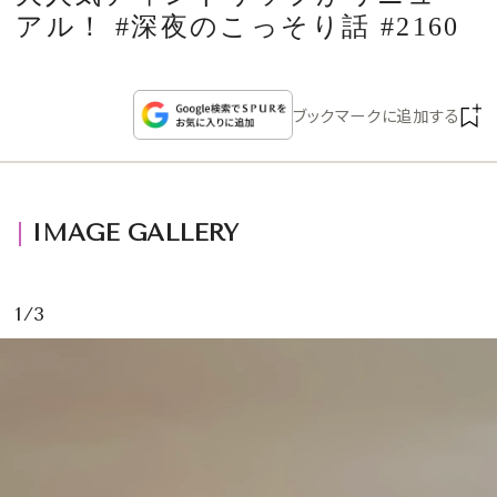
CULTURE
アル！ #深夜のこっそり話 #2160
CELEBRITY
ブックマークに追加する
COLLECTION
WEDDING
IMAGE GALLERY
FORTUNE
1/3
SDGs
MAGAZINE