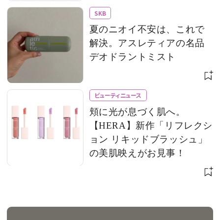
SKB
夏のニオイ不安は、これで
解決。アスレティアの名品
デオドラントミスト
ビューティニュース
頬に光が息づく肌へ。
【HERA】新作「リフレクシ
ョン リキッドブラッシュ」
の美肌映えがお見事！