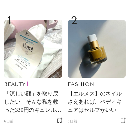
1
2
BEAUTY
FASHION
「涼しい顔」を取り戻
【エルメス】のネイル
したい。そんな私を救
さえあれば、ペディキ
った330円のキュレル名
ュアはセルフがいい
品
6日前
6日前