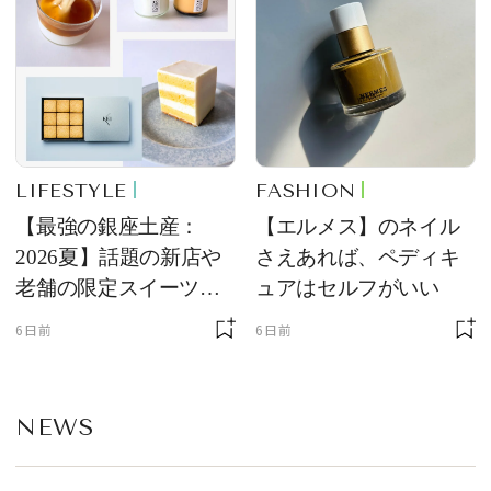
LIFESTYLE
FASHION
【最強の銀座土産：
【エルメス】のネイル
2026夏】話題の新店や
さえあれば、ペディキ
老舗の限定スイーツを
ュアはセルフがいい
ゲット【＃SPURおやつ
6日前
6日前
部トピックス】
NEWS