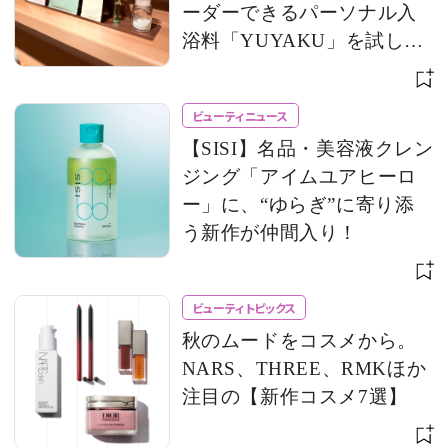
ーダーできるパーソナル入
浴料「YUYAKU」を試して
みた！
ビューティニュース
【SISI】名品・美容液クレン
ジング「アイムユアヒーロ
ー」に、“ゆらぎ”に寄り添
う新作が仲間入り！
ビューティトピックス
秋のムードをコスメから。
NARS、THREE、RMKほか
注目の【新作コスメ7選】