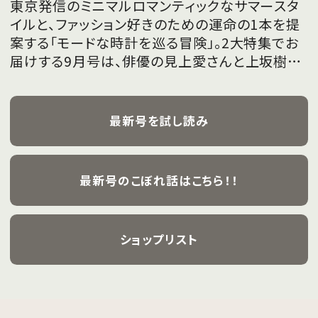
東京発信のミニマルロマンティックなサマースタ
イルと、ファッション好きのための運命の1本を提
案する「モードな時計を巡る冒険」。2大特集でお
届けする9月号は、俳優の見上愛さんと上坂樹里
さんが、フレッシュな魅力を携えて初めて表紙を
飾ります。
最新号を試し読み
最新号のこぼれ話はこちら！！
ショップリスト