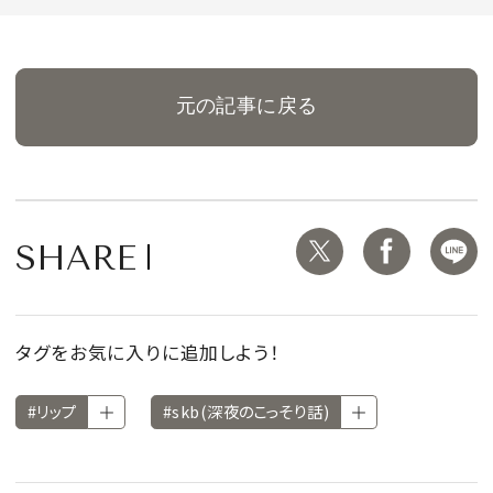
元の記事に戻る
SHARE
タグをお気に入りに追加しよう！
#リップ
#skb(深夜のこっそり話)