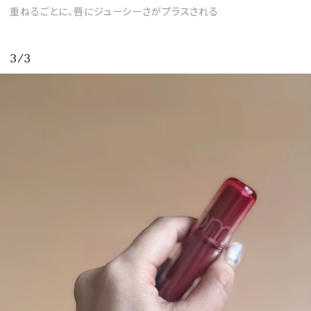
重ねるごとに、唇にジューシーさがプラスされる
3/3