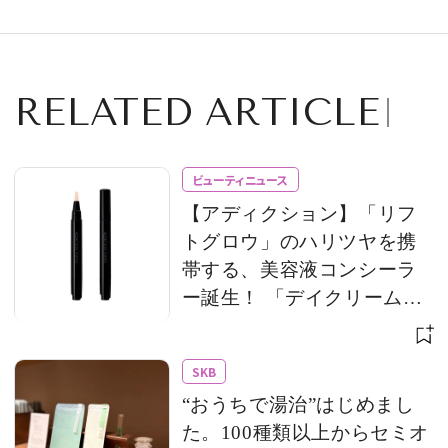
#2161
RELATED ARTICLE
ビューティニュース
【アディクション】「リフ
トグロウ」のハリツヤを携
帯する、美容液コンシーラ
ー誕生！ 「デイクリーム」
のモバイルサイズもライン
アップ
SKB
“おうちで湯治”はじめまし
た。100種類以上からセミオ