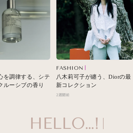
FASHION
心を調律する、シテ
八木莉可子が纏う、Diorの最
クルーシブの香り
新コレクション
2週間前
HELLO…!