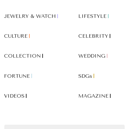
JEWELRY & WATCH
LIFESTYLE
CULTURE
CELEBRITY
COLLECTION
WEDDING
FORTUNE
SDGs
VIDEOS
MAGAZINE