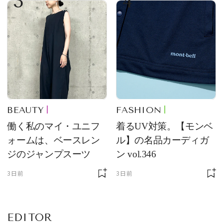
3
4
け！ 良品ハンター】
BEAUTY
FASHION
働く私のマイ・ユニフ
着るUV対策。【モンベ
ォームは、ベースレン
ル】の名品カーディガ
ジのジャンプスーツ
ン vol.346
3日前
3日前
EDITOR