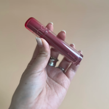
会員登録
Log in or Sign up
SPUR読者のためのメンバーシッププログラム
「The SPUR Club」。
便利な機能と特典を無料で楽し
めます。
ログイン・新規会員登録
FOLLOW US