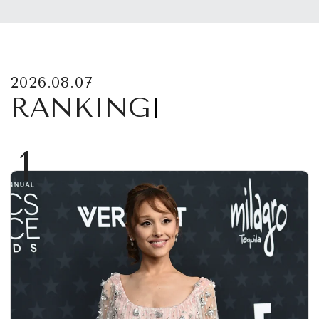
2026.08.07
RANKING
1