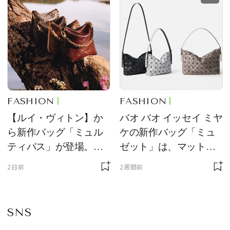
FASHION
FASHION
【ルイ・ヴィトン】か
バオ バオ イッセイ ミヤ
ら新作バッグ「ミュル
ケの新作バッグ「ミュ
ティパス」が登場。ミ
ゼット」は、マットな
ニサイズもラインナッ
質感が魅力！
2日前
2週間前
プ
SNS