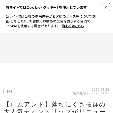
当サイトではCookie（クッキー）を使用しています
当サイトでは当社の提携先等がお客様のニーズ等について調
査・分析したり、
お客様にお勧めの広告を表示する目的で
Cookieを使用する場合があります。
詳しくはこちら
FASHION
BEAUTY
ログイン
JEWELRY & WATCH
2025.03.22
SKB
最終更新日：2025.03.25
LIFESTYLE
【ロムアンド】落ちにくさ抜群の
大人気ティントリップがリニュー