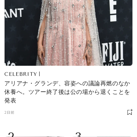
CELEBRITY
アリアナ・グランデ、容姿への議論再燃のなか
休養へ。ツアー終了後は公の場から退くことを
発表
2日前
2
3