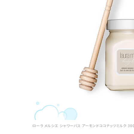
ローラ メルシエ シャワーバス アーモンドココナッツミルク 300g 