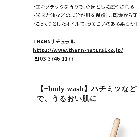
・エキゾチックな香りで、心身ともに癒やされる
・米ヌカ油などの成分が肌を保護し、乾燥から守
・こっくりとしたオイルで、うるおいのある柔らか
THANNナチュラル
https://www.thann-natural.co.jp/
03-3746-1177
【+body wash】ハチミ
で、うるおい肌に