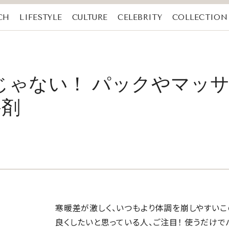
CH
LIFESTYLE
CULTURE
CELEBRITY
COLLECTION
じゃない！ パックやマッ
浴剤
寒暖差が激しく、いつもより体調を崩しやすいこ
良くしたいと思っている人、ご注目！ 使うだけ