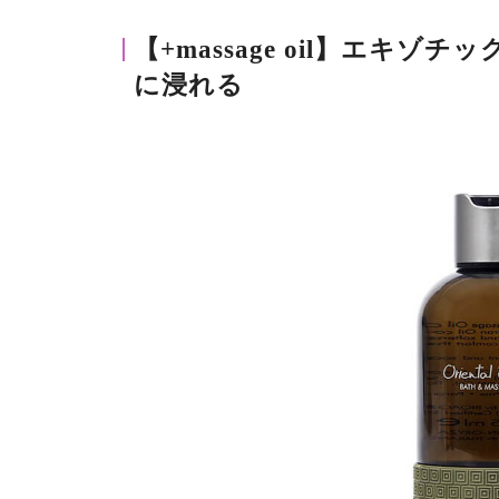
【+massage oil】エキ
に浸れる