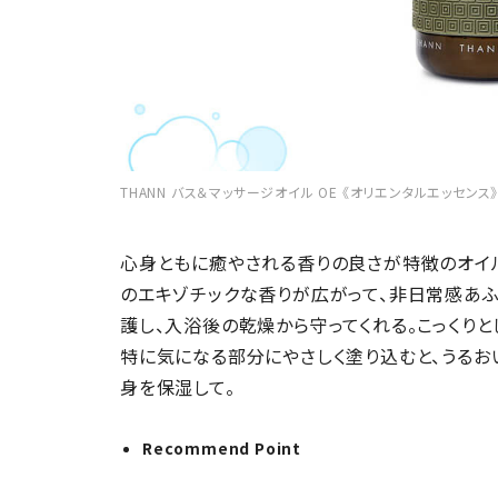
THANN バス＆マッサージオイル OE 《オリエンタルエッセンス》 29
心身ともに癒やされる香りの良さが特徴のオイル
のエキゾチックな香りが広がって、非日常感あ
護し、入浴後の乾燥から守ってくれる。こっくり
特に気になる部分にやさしく塗り込むと、うるお
身を保湿して。
Recommend Point