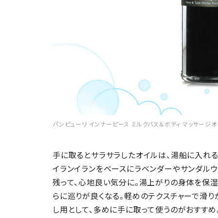
パンピューリ インナーピース ミルクバス＆ボディ マッサージオイル 
手に取るとサラサラしたオイルは、湯船に入れる
イランイランをベースにラベンダーやサンダルウ
残って、心地良い気分に。湯上がりの身体を保湿
らに巡りが良くなる。軽めのテクスチャーで滑り
し用として、多めに手に取って使うのがおすすめ