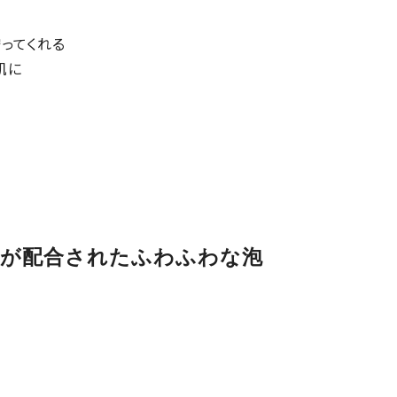
ってくれる
肌に
ツなどが配合されたふわふわな泡