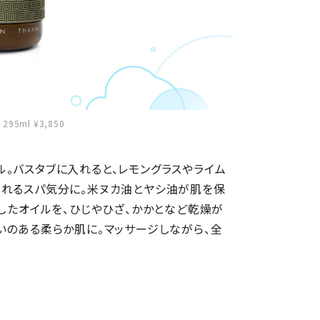
5ml ¥3,850
。バスタブに入れると、レモングラスやライム
ふれるスパ気分に。米ヌカ油とヤシ油が肌を保
としたオイルを、ひじやひざ、かかとなど乾燥が
いのある柔らか肌に。マッサージしながら、全