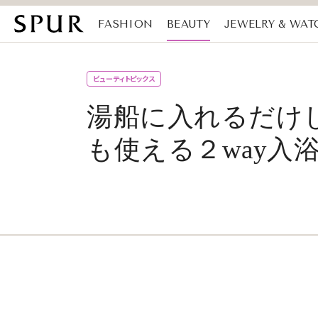
FASHION
BEAUTY
JEWELRY & WAT
MAGAZINE
SDGs
ビューティトピックス
湯船に入れるだけ
も使える２way入