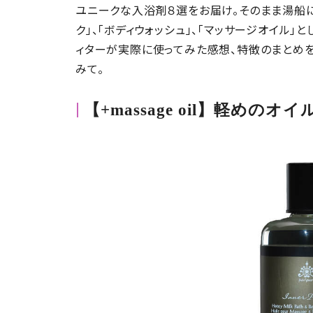
ユニークな入浴剤
８
選をお届け。そのまま湯船に
ク」、「ボディウォッシュ」、「マッサージオイル」
ィターが実際に使ってみた感想、特徴のまとめを
みて。
【+massage oil】軽め