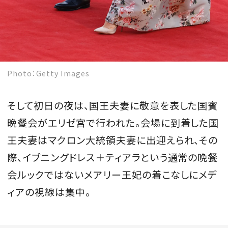
Photo：Getty Images
そして初日の夜は、国王夫妻に敬意を表した国賓
晩餐会がエリゼ宮で行われた。会場に到着した国
王夫妻はマクロン大統領夫妻に出迎えられ、その
際、イブニングドレス＋ティアラという通常の晩餐
会ルックではないメアリー王妃の着こなしにメデ
ィアの視線は集中。