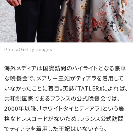
Photo：Getty Images
海外メディアは国賓訪問のハイライトとなる豪華
な晩餐会で、メアリー王妃がティアラを着用して
いなかったことに着目。英誌『TATLER』によれば、
共和制国家であるフランスの公式晩餐会では、
2000年以降、「ホワイトタイとティアラ」という厳
格なドレスコードがないため、フランス公式訪問
でティアラを着用した王妃はいないそう。