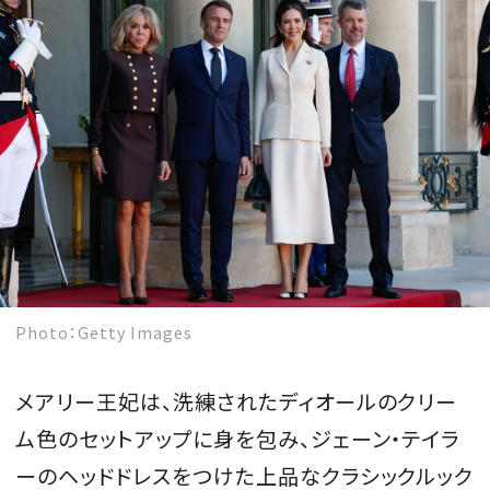
MAGAZINE
SPUR 2026 JULY
2026年9月号
2026-07-23発売
Photo：Getty Images
最新号を試し読み
メアリー王妃は、洗練されたディオールのクリー
ム色のセットアップに身を包み、ジェーン・テイラ
ーのヘッドドレスをつけた上品なクラシックルック