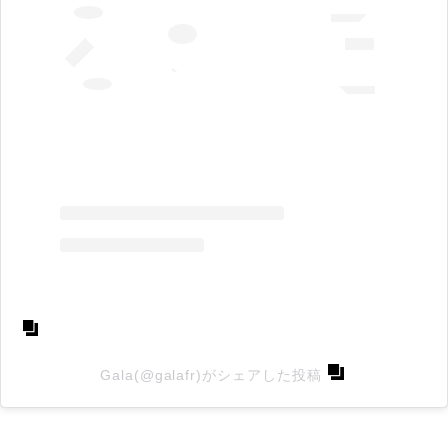
Gala(@galafr)がシェアした投稿