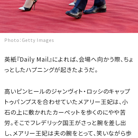
Photo：Getty Images
英紙『Daily Mail』によれば、会場へ向かう際、ちょ
っとしたハプニングが起きたようだ。
高いピンヒールのジャンヴィト・ロッシのキャップ
トゥパンプスを合わせていたメアリー王妃は、小
石の上に敷かれたカーペットを歩くのにやや苦
労。そこでフレデリック国王がさっと腕を差し出
し、メアリー王妃は夫の腕をとって、笑いながら歩