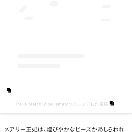
Paris Match(@parismatch)がシェアした投稿
メアリー王妃は、煌びやかなビーズがあしらわれ