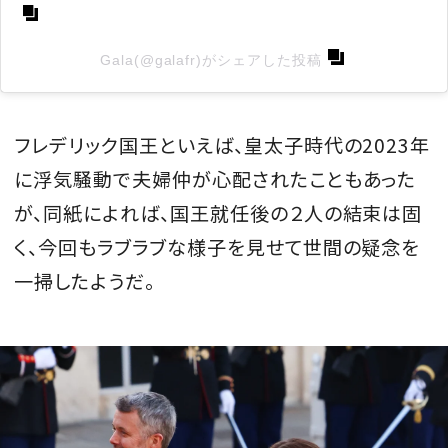
Gala(@galafr)がシェアした投稿
フレデリック国王といえば、皇太子時代の2023年
に浮気騒動で夫婦仲が心配されたこともあった
が、同紙によれば、国王就任後の２人の結束は固
く、今回もラブラブな様子を見せて世間の疑念を
一掃したようだ。