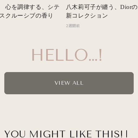
 心を調律する、シテ
八木莉可子が纏う、Diorの
スクルーシブの香り
新コレクション
2週間前
HELLO…!
VIEW ALL
YOU MIGHT LIKE THIS!