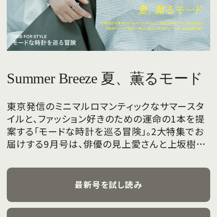
Summer Breeze 夏、薫るモード
東京発信のミニマルロマンティックなサマースタ
イルと、ファッション好きのための運命の1本を提
案する「モードな時計を巡る冒険」。2大特集でお
届けする9月号は、俳優の見上愛さんと上坂樹里
さんが、フレッシュな魅力を携えて初めて表紙を
飾ります。
最新号を試し読み