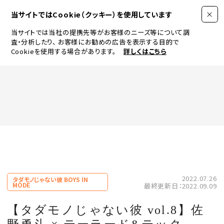
当サイトではCookie（クッキー）を使用しています
当サイトでは当社の提携先等がお客様のニーズ等について調
査・分析したり、
お客様にお勧めの広告を表示する目的で
Cookieを使用する場合があります。
詳しくはこちら
FASHION
BEAUTY
ログイン
JEWELRY & WATCH
2022.07.26
タダモノじゃない彼 BOYS IN
MODE
最終更新日：2022.09.09
LIFESTYLE
【タダモノじゃない彼 vol.8】佐