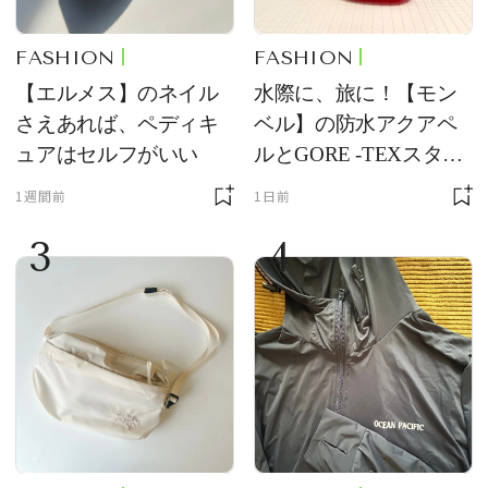
FASHION
FASHION
【エルメス】のネイル
水際に、旅に！【モン
さえあれば、ペディキ
ベル】の防水アクアペ
ュアはセルフがいい
ルとGORE -TEXスタッ
フバッグが優秀すぎる
1週間前
1日前
3
4