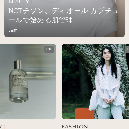
BEAUTY
NCTチソン、ディオール カプチュ
ールで始める肌管理
5日前
FASHION