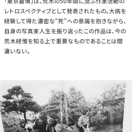
「東京墓情」は、荒木の
50
年間に及ぶ作家活動の
レトロスペクティブとして発表されたもの。大病を
経験して得た濃密な“死”への意識を抱きながら、
自身の写真家人生を振り返ったこの作品は、今の
荒木経惟を知る上で重要なものであることは間
違いない。