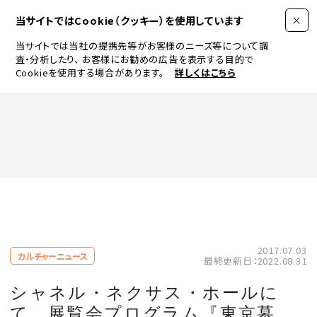
当サイトではCookie（クッキー）を使用しています
当サイトでは当社の提携先等がお客様のニーズ等について調
査・分析したり、
お客様にお勧めの広告を表示する目的で
Cookieを使用する場合があります。
詳しくはこちら
FASHION
BEAUTY
ログイン
JEWELRY & WATCH
2017.07.03
カルチャーニュース
最終更新日：2022.08.31
LIFESTYLE
シャネル・ネクサス・ホールに
て、展覧会プログラム『東京墓