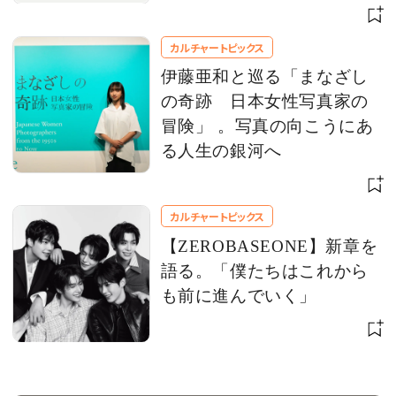
夢を語る
カルチャートピックス
伊藤亜和と巡る「まなざし
の奇跡 日本女性写真家の
冒険」 。写真の向こうにあ
る人生の銀河へ
カルチャートピックス
【ZEROBASEONE】新章を
語る。「僕たちはこれから
も前に進んでいく」