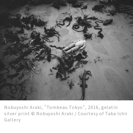
Nobuyoshi Araki, "Tombeau Tokyo", 2016, gelatin
silver print © Nobuyoshi Araki / Courtesy of Taka Ishii
Gallery