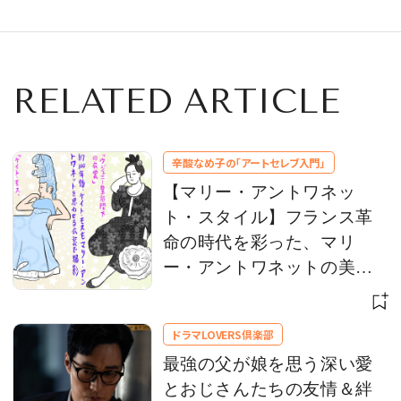
RELATED ARTICLE
辛酸なめ子の「アートセレブ入門」
【マリー・アントワネッ
ト・スタイル】フランス革
命の時代を彩った、マリ
ー・アントワネットの美意
識をひもとく
ドラマLOVERS倶楽部
最強の父が娘を思う深い愛
とおじさんたちの友情＆絆