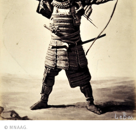
© MNAAG.