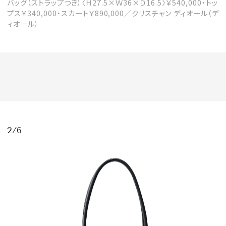
バッグ（ストラップつき）〈Ｈ27.5×Ｗ36×Ｄ16.5〉￥540,000・トッ
プス￥340,000・スカート￥890,000／クリスチャン ディオール（デ
ィオール）
MAGAZINE
SPUR 2026 JULY
2026年9月号
2026-07-23発売
2/6
最新号を試し読み