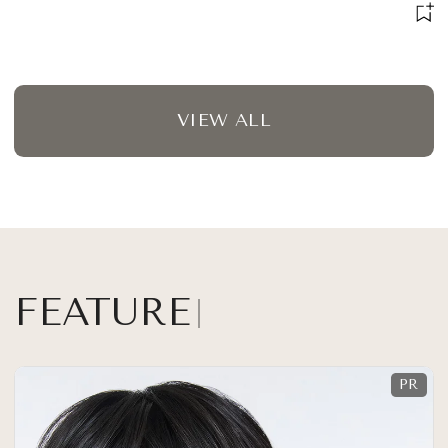
宿る」
VIEW ALL
FEATURE