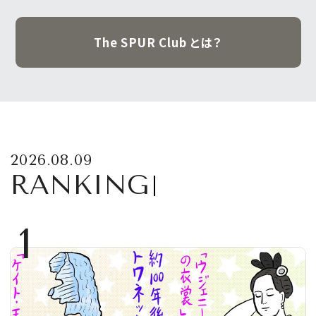
The SPUR Club とは？
2026.08.09
RANKING
1