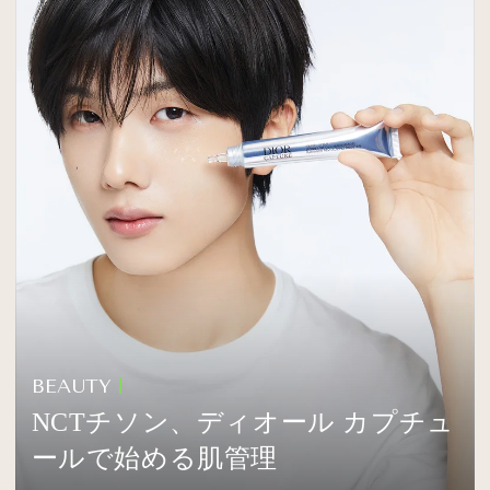
BEAUTY
NCTチソン、ディオール カプチュ
ールで始める肌管理