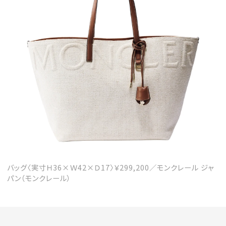
バッグ〈実寸Ｈ36×Ｗ42×Ｄ17〉￥299,200／モンクレール ジャ
パン（モンクレール）