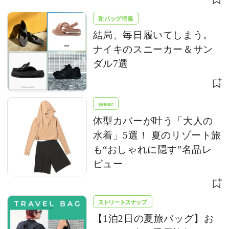
靴バッグ特集
結局、毎日履いてしまう。
ナイキのスニーカー＆サン
ダル7選
wear
体型カバーが叶う「大人の
水着」5選！ 夏のリゾート旅
も“おしゃれに隠す”名品レ
ビュー
ストリートスナップ
【1泊2日の夏旅バッグ】お