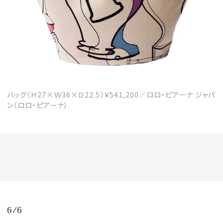
バッグ〈Ｈ27×Ｗ36×Ｄ22.5〉￥541,200／ロロ・ピアーナ ジャパ
ン（ロロ・ピアーナ）
6/6