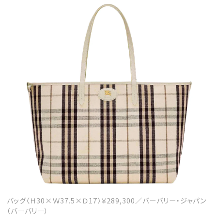
バッグ〈Ｈ30×Ｗ37.5×Ｄ17〉￥289,300／バーバリー・ジャパン
（バーバリー）