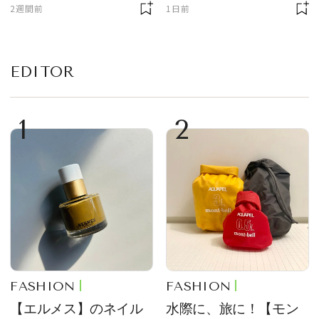
ギア５選
が厳選
2週間前
1日前
EDITOR
1
2
FASHION
FASHION
【エルメス】のネイル
水際に、旅に！【モン