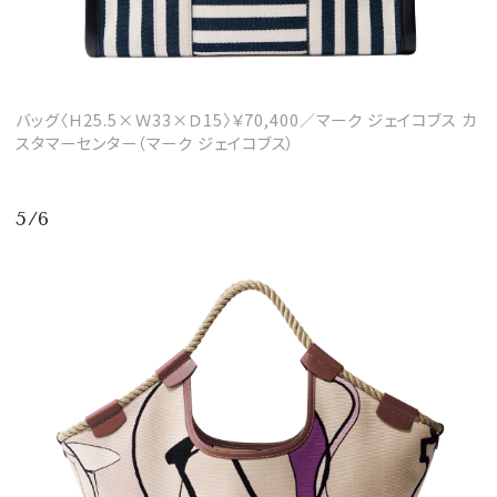
バッグ〈Ｈ25.5×Ｗ33×Ｄ15〉￥70,400／マーク ジェイコブス カ
スタマーセンター（マーク ジェイコブス）
5/6