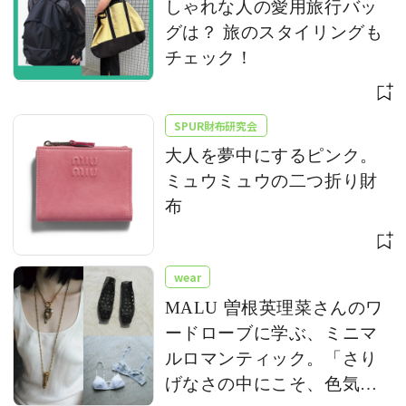
しゃれな人の愛用旅行バッ
グは？ 旅のスタイリングも
チェック！
SPUR財布研究会
大人を夢中にするピンク。
ミュウミュウの二つ折り財
布
wear
MALU 曽根英理菜さんのワ
ードローブに学ぶ、ミニマ
ルロマンティック。「さり
げなさの中にこそ、色気が