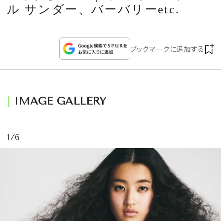
CULTURE
ル サンダー、バーバリーetc.
CELEBRITY
ブックマークに追加する
COLLECTION
WEDDING
IMAGE GALLERY
FORTUNE
1/6
SDGs
MAGAZINE