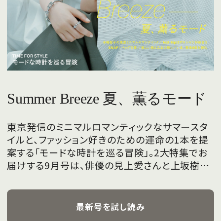
Summer Breeze 夏、薫るモード
東京発信のミニマルロマンティックなサマースタ
イルと、ファッション好きのための運命の1本を提
案する「モードな時計を巡る冒険」。2大特集でお
届けする9月号は、俳優の見上愛さんと上坂樹里
さんが、フレッシュな魅力を携えて初めて表紙を
飾ります。
最新号を試し読み