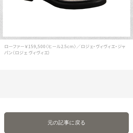
ローファー￥159,500〈ヒール2.5cm〉／ロジェ・ヴィヴィエ・ジャ
パン（ロジェ ヴィヴィエ）
元の記事に戻る