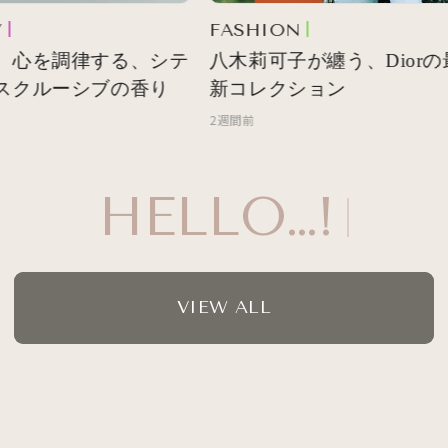
FASHION
 心を調律する、シテ
八木莉可子が纏う、Diorの
スクルーシブの香り
新コレクション
2週間前
HELLO…!
VIEW ALL