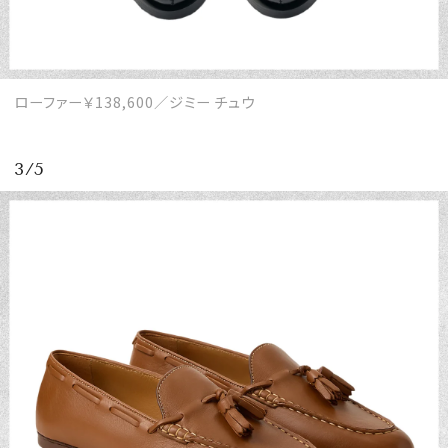
ローファー￥138,600／ジミー チュウ
3/5