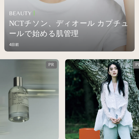
BEAUTY
NCTチソン、ディオール カプチュ
ールで始める肌管理
4日前