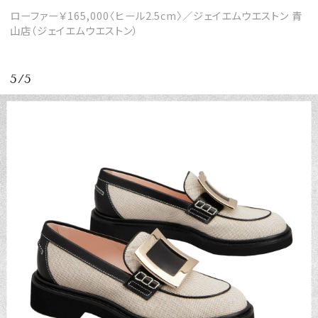
ローファー￥165,000〈ヒール2.5cm〉／ジェイエムウエストン 青
山店（ジェイエムウエストン）
5/5