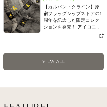
【カルバン・クライン】原
宿フラッグシップストアの1
周年を記念した限定コレク
ションを発売！ アイコニッ
クな「CK」ロゴをアップデ
ート
VIEW ALL