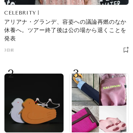
CELEBRITY
アリアナ・グランデ、容姿への議論再燃のなか
休養へ。ツアー終了後は公の場から退くことを
発表
3日前
2
3