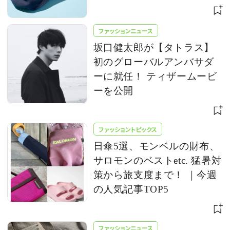
ファッションニュース
坂口健太郎が【タトラス】
初のグローバルアンバサダ
ーに就任！ ティザームービ
ーを公開
ファッショントピックス
日傘5選、モンベルの財布、
サロモンのベストetc. 猛暑対
策から旅支度まで！ ｜今週
の人気記事TOP5
ファッションニュース