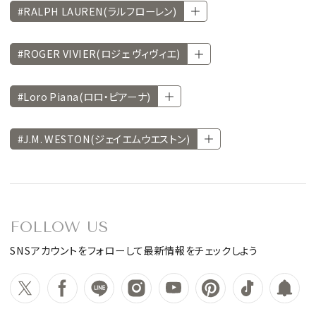
#RALPH LAUREN(ラルフローレン)
#ROGER VIVIER(ロジェ ヴィヴィエ)
#Loro Piana(ロロ・ピアーナ)
#J.M. WESTON(ジェイエムウエストン)
FOLLOW US
SNSアカウントをフォローして最新情報をチェックしよう