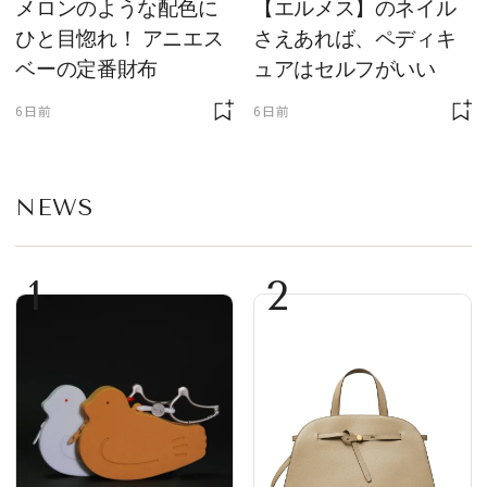
メロンのような配色に
【エルメス】のネイル
ひと目惚れ！ アニエス
さえあれば、ペディキ
ベーの定番財布
ュアはセルフがいい
6日前
6日前
NEWS
1
2