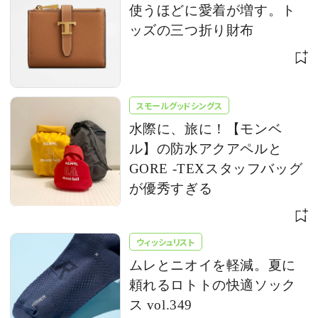
使うほどに愛着が増す。ト
ッズの三つ折り財布
スモールグッドシングス
水際に、旅に！【モンベ
ル】の防水アクアペルと
GORE -TEXスタッフバッグ
が優秀すぎる
ウィッシュリスト
ムレとニオイを軽減。夏に
頼れるロトトの快適ソック
ス vol.349