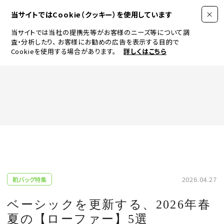
当サイトではCookie（クッキー）を使用しています
当サイトでは当社の提携先等がお客様のニーズ等について調
査・分析したり、
お客様にお勧めの広告を表示する目的で
Cookieを使用する場合があります。
詳しくはこちら
FASHION
BEAUTY
ログイン
JEWELRY & WATCH
2026.04.27
靴バッグ特集
LIFESTYLE
ベーシックを更新する、2026年春
夏の【ローファー】5選