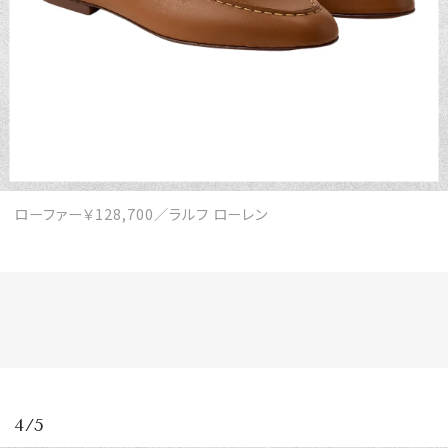
ローファー￥128,700／ラルフ ローレン
4/5