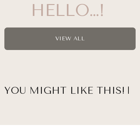
HELLO…!
VIEW ALL
YOU MIGHT LIKE THIS!