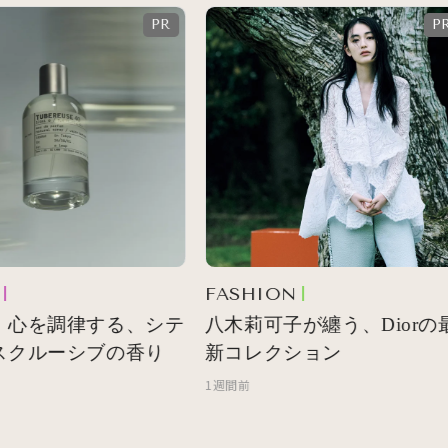
FASHION
 心を調律する、シテ
八木莉可子が纏う、Diorの最
スクルーシブの香り
新コレクション
1週間前