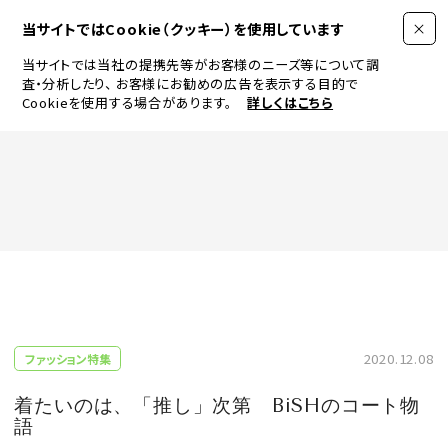
当サイトではCookie（クッキー）を使用しています
当サイトでは当社の提携先等がお客様のニーズ等について調
査・分析したり、
お客様にお勧めの広告を表示する目的で
Cookieを使用する場合があります。
詳しくはこちら
FASHION
BEAUTY
ログイン
JEWELRY & WATCH
2020.12.08
ファッション特集
LIFESTYLE
着たいのは、「推し」次第 BiSHのコート物
語