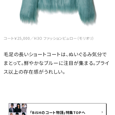
コート￥25,000／H3O ファッションビュロー（モリオリ）
毛足の長いショートコートは、ぬいぐるみ気分で
まとって。鮮やかなブルーに注目が集まる。プライ
ス以上の存在感がうれしい。
「BiSHのコート物語」特集TOPへ