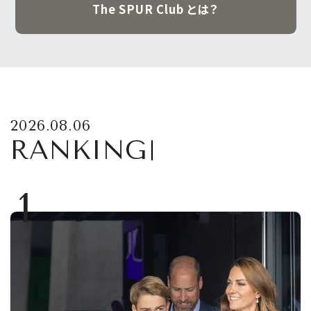
The SPUR Club とは？
2026.08.06
RANKING
1