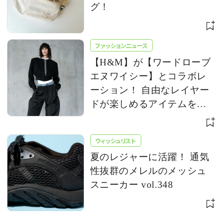
グ！
ファッションニュース
【H&M】が【ワードローブ
エヌワイシー】とコラボレ
ーション！ 自由なレイヤー
ドが楽しめるアイテムを発
売
ウィッシュリスト
夏のレジャーに活躍！ 通気
性抜群のメレルのメッシュ
スニーカー vol.348