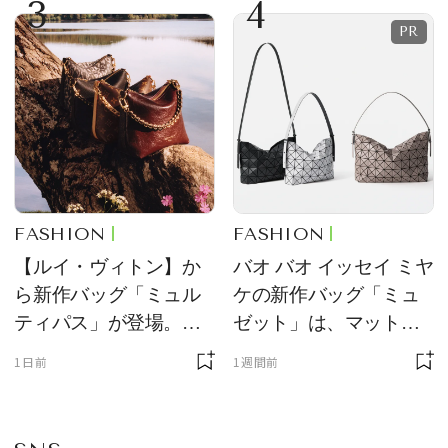
3
4
FASHION
FASHION
【ルイ・ヴィトン】か
バオ バオ イッセイ ミヤ
ら新作バッグ「ミュル
ケの新作バッグ「ミュ
ティパス」が登場。ミ
ゼット」は、マットな
ニサイズもラインナッ
質感が魅力！
1日前
1週間前
プ