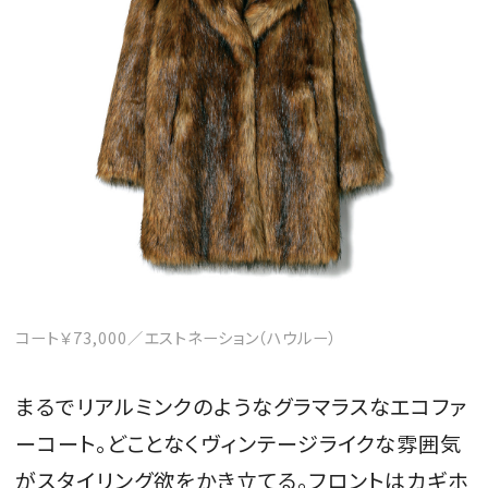
コート￥73,000／エストネーション（ハウルー）
まるでリアルミンクのようなグラマラスなエコファ
ーコート。どことなくヴィンテージライクな雰囲気
がスタイリング欲をかき立てる。フロントはカギホ