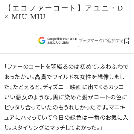
CULTURE
【エコファーコート】アユニ・D
× MIU MIU
CELEBRITY
COLLECTION
ブックマークに追加する
WEDDING
「ファーのコートを羽織るのは初めて。ふわふわで
FORTUNE
あったかい。高貴でワイルドな女性を想像しまし
た。たとえると、ディズニー映画に出てくるカッコ
SDGs
いい悪女のような。黒に染めた髪がコートの色に
ピッタリ合っていたのもうれしかったです。マニキ
MAGAZINE
ュアにハマっていて今日の緑色は一番のお気に入
り。スタイリングにマッチしてよかった。」