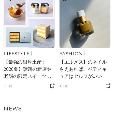
LIFESTYLE
FASHION
【最強の銀座土産：
【エルメス】のネイル
2026夏】話題の新店や
さえあれば、ペディキ
老舗の限定スイーツを
ュアはセルフがいい
ゲット【＃SPURおやつ
5日前
4日前
部トピックス】
NEWS