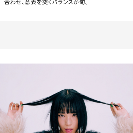
合わせ、意表を突くバランスが旬。