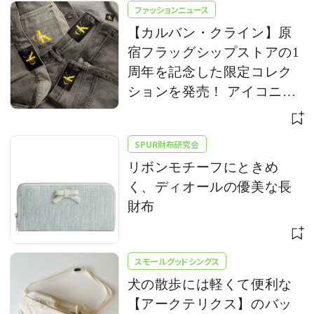
ファッションニュース
【カルバン・クライン】原
宿フラッグシップストアの1
周年を記念した限定コレク
ションを発売！ アイコニッ
クな「CK」ロゴをアップデ
ート
SPUR財布研究会
リボンモチーフにときめ
く、ディオールの優美な長
財布
スモールグッドシングス
犬の散歩には軽くて便利な
【アークテリクス】のバッ