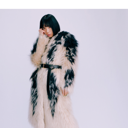
会員登録
Log in or Sign up
SPUR読者のためのメンバーシッププログラム
「The SPUR Club」。
便利な機能と特典を無料で楽し
めます。
ログイン・新規会員登録
FOLLOW US