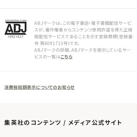
ABJマークは、この電子書店・電子書籍配信サービ
スが、著作権者からコンテンツ使用許諾を得た正規
版配信サービスであることを示す登録商標(登録番
号 第6091713号)です。
ABJマークの詳細、ABJマークを掲示しているサー
ビスの一覧は
こちら
消費税総額表示についてのお知らせ
集英社のコンテンツ / メディア公式サイト