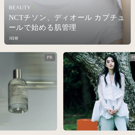
BEAUTY
NCTチソン、ディオール カプチュ
ールで始める肌管理
3日前