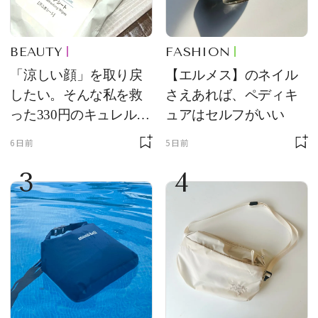
BEAUTY
FASHION
「涼しい顔」を取り戻
【エルメス】のネイル
したい。そんな私を救
さえあれば、ペディキ
った330円のキュレル名
ュアはセルフがいい
品
6日前
5日前
3
4