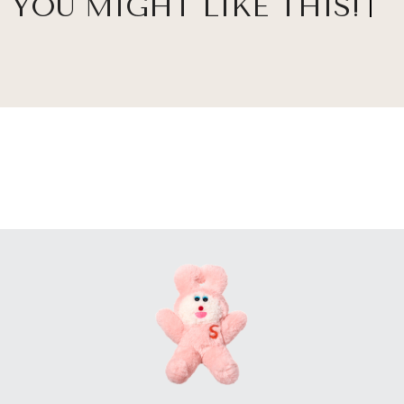
YOU MIGHT LIKE THIS!