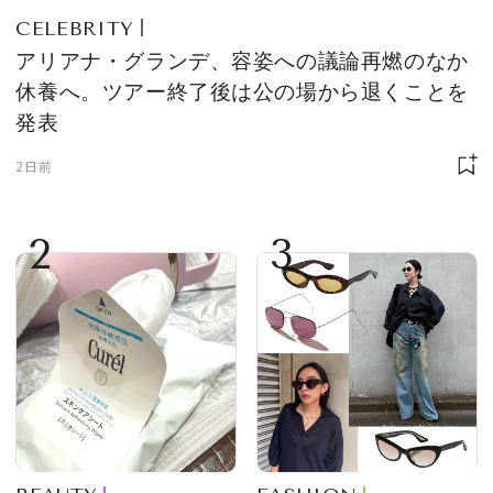
CELEBRITY
アリアナ・グランデ、容姿への議論再燃のなか
休養へ。ツアー終了後は公の場から退くことを
発表
2日前
2
3