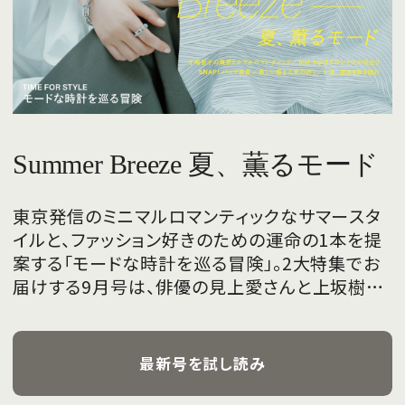
Summer Breeze 夏、薫るモード
東京発信のミニマルロマンティックなサマースタ
イルと、ファッション好きのための運命の1本を提
案する「モードな時計を巡る冒険」。2大特集でお
届けする9月号は、俳優の見上愛さんと上坂樹里
さんが、フレッシュな魅力を携えて初めて表紙を
飾ります。
最新号を試し読み