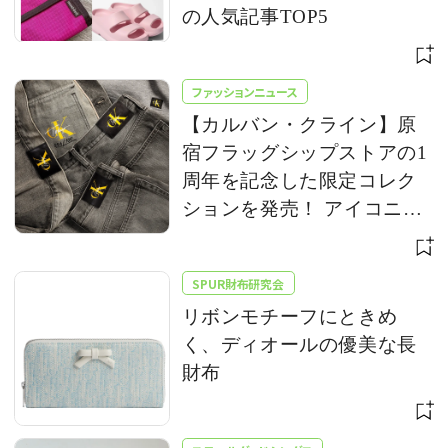
の人気記事TOP5
ファッションニュース
【カルバン・クライン】原
宿フラッグシップストアの1
周年を記念した限定コレク
ションを発売！ アイコニッ
クな「CK」ロゴをアップデ
ート
SPUR財布研究会
リボンモチーフにときめ
く、ディオールの優美な長
財布