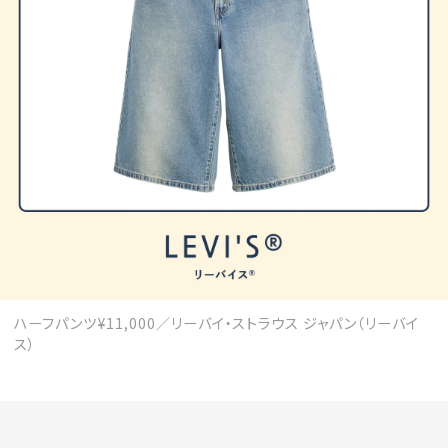
会員登録
Log in or Sign up
SPUR読者のためのメンバーシッププログラム
「The SPUR Club」。
便利な機能と特典を無料で楽し
めます。
ログイン・新規会員登録
ハーフパンツ¥11,000／リーバイ・ストラウス ジャパン（リーバイ
FOLLOW US
ス）