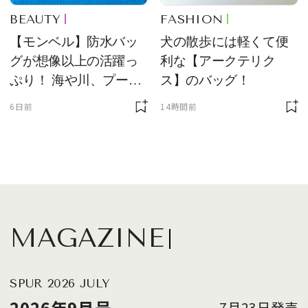
BEAUTY
FASHION
【モンベル】防水バッ
犬の散歩には軽くて便
グが想像以上の活躍っ
利な【アークテリク
ぷり！ 海や川、プール
ス】のバッグ！
に欠かせません
6日前
14時間前
MAGAZINE
SPUR 2026 JULY
2026年9月号
7月23日発売