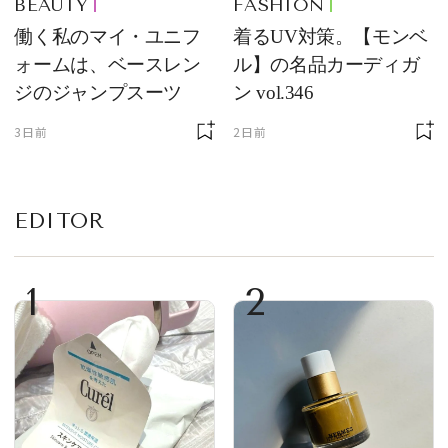
BEAUTY
FASHION
働く私のマイ・ユニフ
着るUV対策。【モンベ
ォームは、ベースレン
ル】の名品カーディガ
ジのジャンプスーツ
ン vol.346
3日前
2日前
EDITOR
1
2