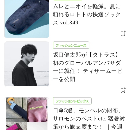
ムレとニオイを軽減。夏に
頼れるロトトの快適ソック
ス vol.349
ファッションニュース
坂口健太郎が【タトラス】
初のグローバルアンバサダ
ーに就任！ ティザームービ
ーを公開
ファッショントピックス
日傘5選、モンベルの財布、
サロモンのベストetc. 猛暑対
策から旅支度まで！ ｜今週