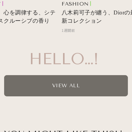
FASHION
 心を調律する、シテ
八木莉可子が纏う、Diorの
スクルーシブの香り
新コレクション
1週間前
HELLO…!
VIEW ALL