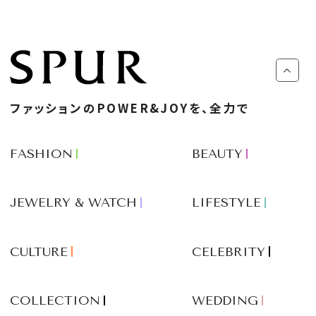
ファッションのPOWER&JOYを、全力で
FASHION
BEAUTY
JEWELRY & WATCH
LIFESTYLE
CULTURE
CELEBRITY
COLLECTION
WEDDING