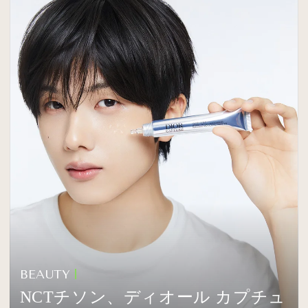
BEAUTY
NCTチソン、ディオール カプチュ