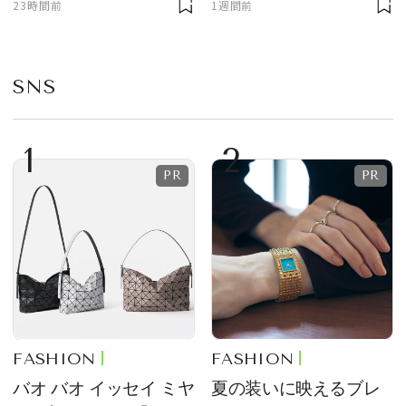
23時間前
1週間前
プ
SNS
1
2
FASHION
FASHION
バオ バオ イッセイ ミヤ
夏の装いに映えるブレ