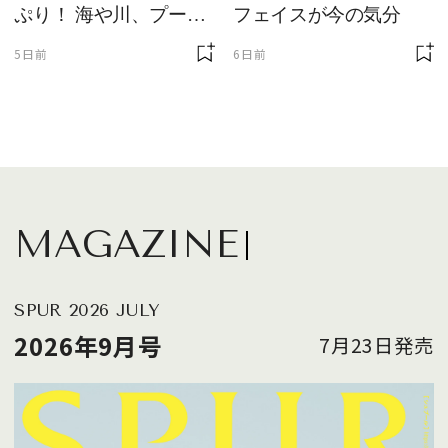
ぷり！ 海や川、プール
フェイスが今の気分
に欠かせません
5日前
6日前
MAGAZINE
SPUR 2026 JULY
2026年9月号
7月23日発売