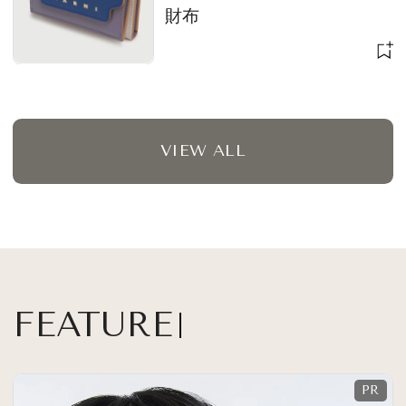
財布
VIEW ALL
FEATURE