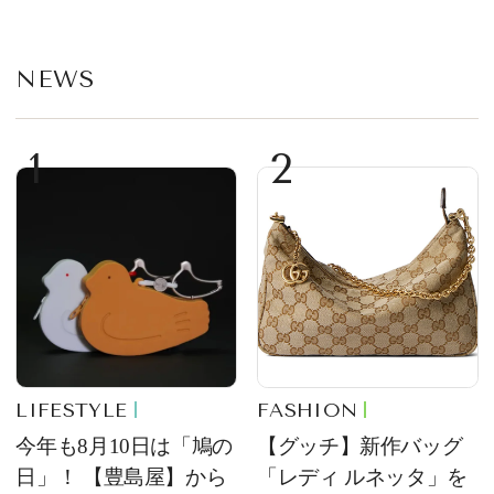
NEWS
1
2
LIFESTYLE
FASHION
今年も8月10日は「鳩の
【グッチ】新作バッグ
日」！ 【豊島屋】から
「レディ ルネッタ」を