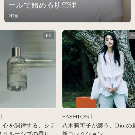
ールで始める肌管理
2日前
FASHION
 心を調律する、シテ
八木莉可子が纏う、Diorの最
スクルーシブの香り
新コレクション