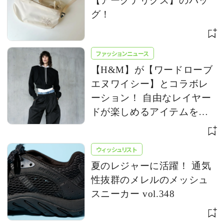
【アークテリクス】のバッ
グ！
ファッションニュース
【H&M】が【ワードローブ
エヌワイシー】とコラボレ
ーション！ 自由なレイヤー
ドが楽しめるアイテムを発
売
ウィッシュリスト
夏のレジャーに活躍！ 通気
性抜群のメレルのメッシュ
スニーカー vol.348