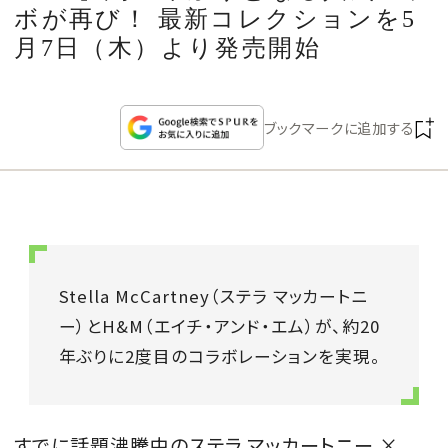
CULTURE
ボが再び！ 最新コレクションを5
月7日（木）より発売開始
CELEBRITY
ブックマークに追加する
COLLECTION
WEDDING
FORTUNE
Stella McCartney（ステラ マッカートニ
SDGs
ー）とH&M（エイチ・アンド・エム）が、約20
年ぶりに2度目のコラボレーションを実現。
MAGAZINE
すでに話題沸騰中のステラ マッカートニー ×