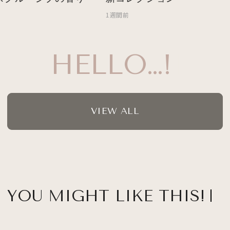
1週間前
HELLO…!
VIEW ALL
YOU MIGHT LIKE THIS!