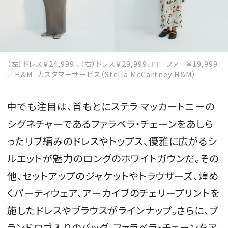
（左）ドレス￥24,999 、（右）ドレス￥29,999、ローファー￥19,999
／H&M カスタマーサービス（Stella McCartney H&M）
中でも注目は、首もとにステラ マッカートニーの
シグネチャーであるファラベラ・チェーンをあしら
ったリブ編みのドレスやトップス、優雅に広がるシ
ルエットが魅力のロングのホワイトガウンだ。その
他、セットアップのジャケットやトラウザーズ、煌め
くパーティウェア、アーカイブのチェリープリントを
施したドレスやブラウスがラインナップ。さらに、ブ
ランドロゴ入りのバッグ、ファラベラ・チェーンをア