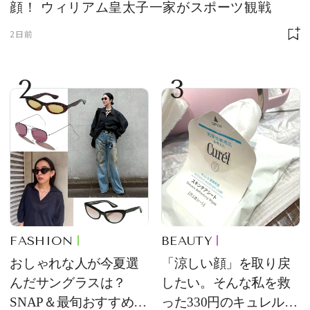
顔！ ウィリアム皇太子一家がスポーツ観戦
2日前
2
3
FASHION
BEAUTY
おしゃれな人が今夏選
「涼しい顔」を取り戻
んだサングラスは？
したい。そんな私を救
SNAP＆最旬おすすめサ
った330円のキュレル名