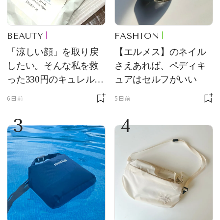
BEAUTY
FASHION
「涼しい顔」を取り戻
【エルメス】のネイル
したい。そんな私を救
さえあれば、ペディキ
った330円のキュレル名
ュアはセルフがいい
品
6日前
5日前
3
4