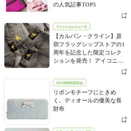
の人気記事TOP5
ファッションニュース
【カルバン・クライン】原
宿フラッグシップストアの1
周年を記念した限定コレク
ションを発売！ アイコニッ
クな「CK」ロゴをアップデ
ート
SPUR財布研究会
リボンモチーフにときめ
く、ディオールの優美な長
財布