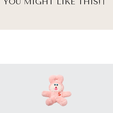
YOU MIGHT LIKE THIS!