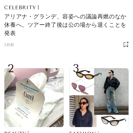
CELEBRITY
アリアナ・グランデ、容姿への議論再燃のなか
休養へ。ツアー終了後は公の場から退くことを
発表
2日前
2
3