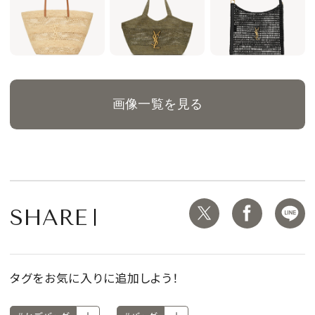
画像一覧を見る
SHARE
タグをお気に入りに追加しよう！