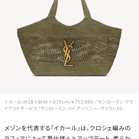
イカール〈H28×W46×D15cm〉￥753,500／サンローラン クラ
イアントサービス（サンローラン バイ アンソニー・ヴァカレロ）
メゾンを代表する「イカール」は、クロシェ編みの
ラフィアによって夏仕様へとアップデート。柔らか