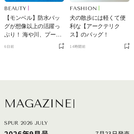
BEAUTY
FASHION
【モンベル】防水バッ
犬の散歩には軽くて便
グが想像以上の活躍っ
利な【アークテリク
ぷり！ 海や川、プール
ス】のバッグ！
に欠かせません
6日前
14時間前
MAGAZINE
SPUR 2026 JULY
2026年9月号
7月23日発売