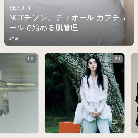
BEAUTY
NCTチソン、ディオール カプチュ
ールで始める肌管理
3日前