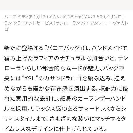
パニエ ミディアム〈H29×W52×D29cm〉￥423,500／サンロー
ラン クライアントサービス（サンローラン バイ アンソニー・ヴァカレ
ロ）
新たに登場する「パニエバッグ」は、ハンドメイドで
編み上げたラフィアのナチュラルな風合いと、サン
ローランらしい都会的なムードが魅力。バッグ中
央には“YSL”のカサンドラロゴを編み込み、控え
めながらも確かな存在感を演出する。収納力に優
れた実用的な設計に、細身のカーフレザーハンド
ルを採用。リラックス感のあるサマードレスからシ
ティスタイルまで、さまざまな装いにマッチするタ
イムレスなデザインに仕上げられている。