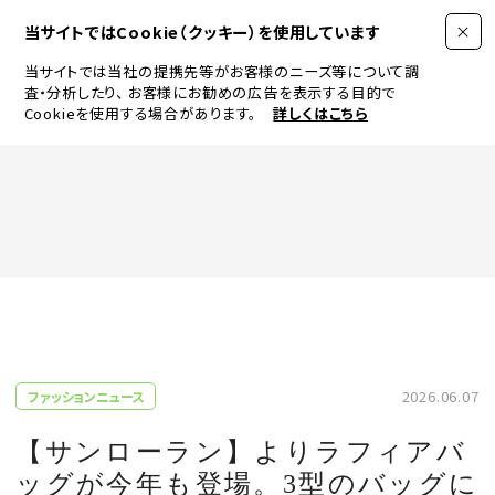
当サイトではCookie（クッキー）を使用しています
当サイトでは当社の提携先等がお客様のニーズ等について調
査・分析したり、
お客様にお勧めの広告を表示する目的で
Cookieを使用する場合があります。
詳しくはこちら
FASHION
BEAUTY
ログイン
JEWELRY & WATCH
2026.06.07
ファッションニュース
LIFESTYLE
【サンローラン】よりラフィアバ
ッグが今年も登場。3型のバッグに