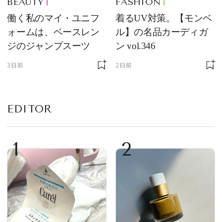
BEAUTY
FASHION
働く私のマイ・ユニフ
着るUV対策。【モンベ
ォームは、ベースレン
ル】の名品カーディガ
ジのジャンプスーツ
ン vol.346
3日前
2日前
EDITOR
1
2