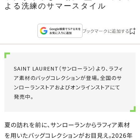
CULTURE
よる洗練のサマースタイル
CELEBRITY
ブックマークに追加する
COLLECTION
WEDDING
SAINT LAURENT（サンローラン）より、ラフィ
ア素材のバッグコレクションが登場。全国のサ
FORTUNE
ンローランストアおよびオンラインストアにて
発売中。
SDGs
MAGAZINE
夏の訪れを前に、サンローランからラフィア素材
を用いたバッグコレクションがお目見え。2026年