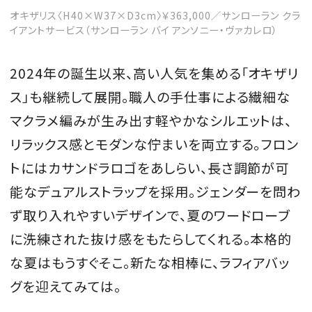
オキザリス〈H40×W37×D3cm〉￥363,000／サンローラン クラ
イアントサービス（サンローラン バイ アンソニー・ヴァカレロ）
2024年の誕生以来、高い人気を集める「オキザリ
ス」も継続して展開。職人の手仕事による繊細な
マクラメ編みが生み出す軽やかなシルエットは、
リラックス感とモダンな佇まいを両立する。フロン
トにはカサンドラロゴをあしらい、長さ調節が可
能なデュアルストラップを採用。ジェンダーを問わ
ず取り入れやすいデザインで、夏のワードローブ
に洗練された抜け感をもたらしてくれる。本格的
な夏はもうすぐそこ。新たな相棒に、ラフィアバッ
グを迎えてみては。