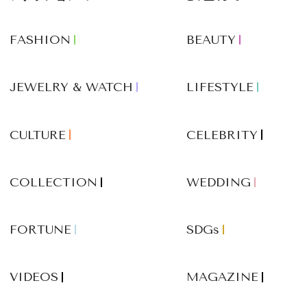
FASHION
BEAUTY
JEWELRY & WATCH
LIFESTYLE
CULTURE
CELEBRITY
COLLECTION
WEDDING
FORTUNE
SDGs
VIDEOS
MAGAZINE