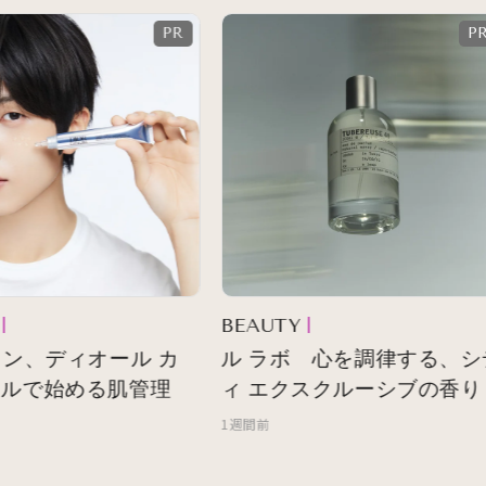
BEAUTY
ン、ディオール カ
ル ラボ 心を調律する、シ
ルで始める肌管理
ィ エクスクルーシブの香り
1週間前