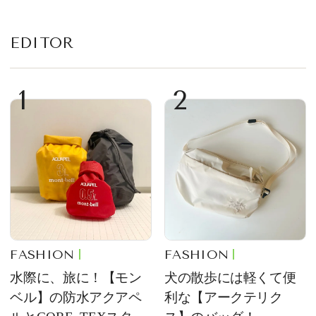
ム
EDITOR
1
2
FASHION
FASHION
水際に、旅に！【モン
犬の散歩には軽くて便
ベル】の防水アクアペ
利な【アークテリク