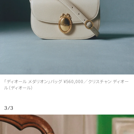
「ディオール メダリオン」バッグ ¥560,000／クリスチャン ディオー
ル（ディオール）
3/3