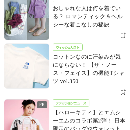
おしゃれな人は何を着てい
る？ ロマンティック＆ヘル
シーな着こなしの秘訣
ウィッシュリスト
コットンなのに汗染みが気
にならない！ 【ザ・ノー
ス・フェイス】の機能Tシャ
ツ vol.350
ファッションニュース
【ハローキティ】とエムシ
ーエムのコラボ第2弾！ 日本
限定のバッグやウォレット