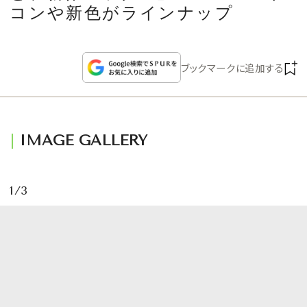
CULTURE
コンや新色がラインナップ
CELEBRITY
ブックマークに追加する
COLLECTION
WEDDING
IMAGE GALLERY
FORTUNE
1/3
SDGs
MAGAZINE