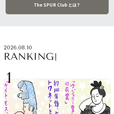
The SPUR Club とは？
2026.08.10
RANKING
1