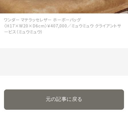
ワンダー マテラッセレザー ホーボーバッグ
〈H17×W20×D6cm〉￥407,000／ミュウミュウ クライアントサ
ービス（ミュウミュウ）
元の記事に戻る