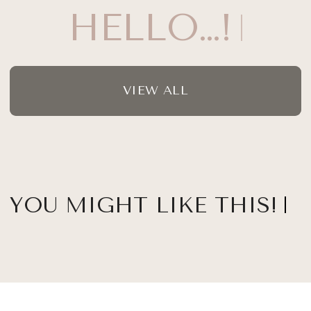
HELLO…!
VIEW ALL
YOU MIGHT LIKE THIS!