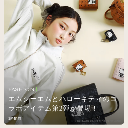
FASHION
エムシーエムとハローキティのコ
ラボアイテム第2弾が登場！
2時間前