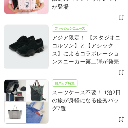
が登場
ファッションニュース
アジア限定！ 【スタジオニ
コルソン】と【アシック
ス】によるコラボレーショ
ンスニーカー第二弾が発売
靴バッグ特集
スーツケース不要！ 1泊2日
の旅が身軽になる優秀バッ
グ7選