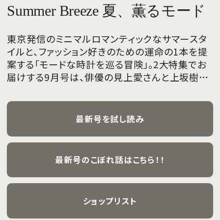
Summer Breeze 夏、薫るモード
東京発信のミニマルロマンティックなサマースタ
イルと、ファッション好きのための運命の1本を提
案する「モードな時計を巡る冒険」。2大特集でお
届けする9月号は、俳優の見上愛さんと上坂樹里
さんが、フレッシュな魅力を携えて初めて表紙を
飾ります。
最新号を試し読み
最新号のこぼれ話はこちら！！
ショップリスト