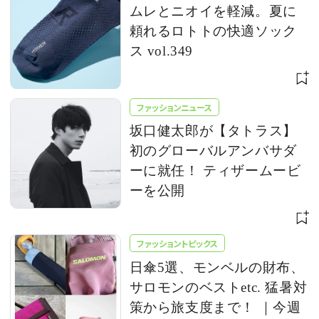
ムレとニオイを軽減。夏に
頼れるロトトの快適ソック
ス vol.349
ファッションニュース
坂口健太郎が【タトラス】
初のグローバルアンバサダ
ーに就任！ ティザームービ
ーを公開
ファッショントピックス
日傘5選、モンベルの財布、
サロモンのベストetc. 猛暑対
策から旅支度まで！ ｜今週