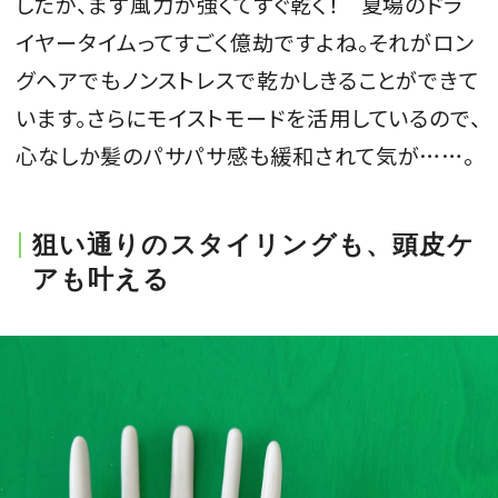
したが、まず風力が強くてすぐ乾く！ 夏場のドラ
イヤータイムってすごく億劫ですよね。それがロン
グヘアでもノンストレスで乾かしきることができて
います。さらにモイストモードを活用しているので、
心なしか髪のパサパサ感も緩和されて気が……。
狙い通りのスタイリングも、頭皮ケ
アも叶える