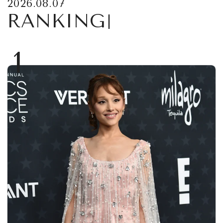
2026.08.07
RANKING
1