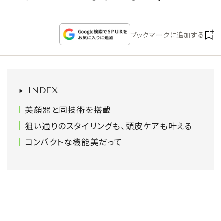
CULTURE
ブックマークに追加する
CELEBRITY
COLLECTION
INDEX
WEDDING
美顔器と同技術を搭載
FORTUNE
狙い通りのスタイリングも、頭皮ケアも叶える
コンパクトな機能美だって
SDGs
MAGAZINE