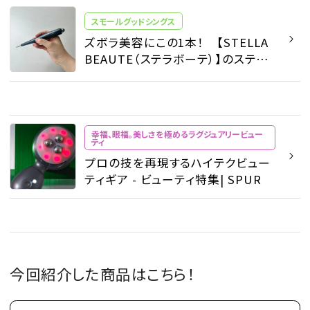
スモールグッドシングス
ズボラ美容にこの1本！ 【STELLA
BEAUTE（ステラボーテ）】のスティ
ック型美顔器 - スモールグッドシン
グス - ファッション | SPUR
幸福、眼福。美しさを極めるラグジュアリービュー
ティ
プロの技を再現するハイテクビュー
ティギア - ビューティ特集| SPUR
今回紹介した商品はこちら！