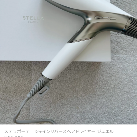
MAGAZINE
SPUR 2026 JULY
2026年9月号
2026-07-23発売
最新号を試し読み
ステラボーテ シャインリバースヘアドライヤー ジュエル