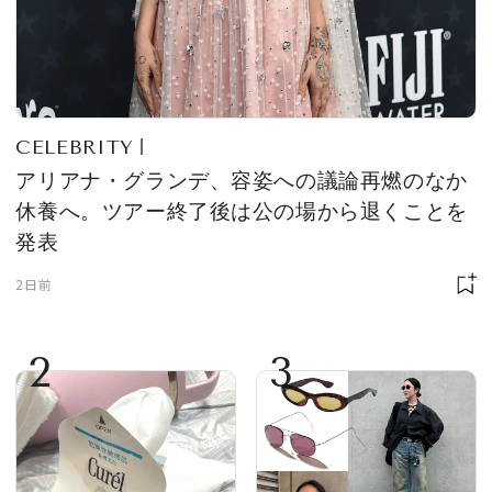
CELEBRITY
アリアナ・グランデ、容姿への議論再燃のなか
休養へ。ツアー終了後は公の場から退くことを
発表
2日前
2
3