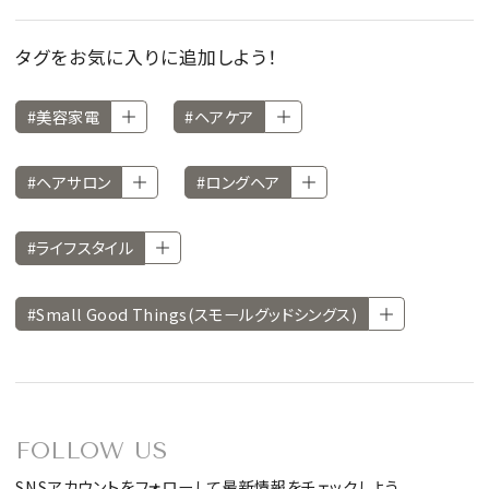
タグをお気に入りに追加しよう！
#美容家電
#ヘアケア
#ヘアサロン
#ロングヘア
#ライフスタイル
#Small Good Things(スモールグッドシングス)
FOLLOW US
SNSアカウントをフォローして最新情報をチェックしよう