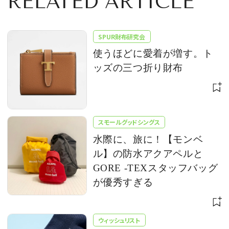
RELATED ARTICLE
SPUR財布研究会
使うほどに愛着が増す。ト
ッズの三つ折り財布
スモールグッドシングス
水際に、旅に！【モンベ
ル】の防水アクアペルと
GORE -TEXスタッフバッグ
が優秀すぎる
ウィッシュリスト