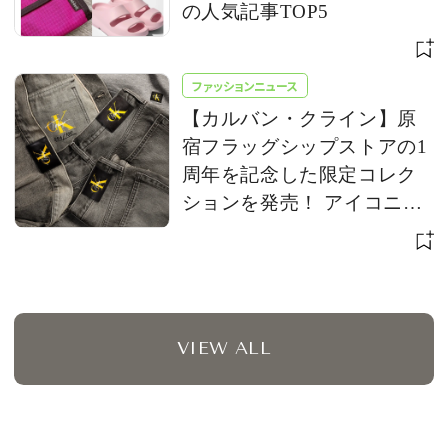
の人気記事TOP5
ファッションニュース
【カルバン・クライン】原
宿フラッグシップストアの1
周年を記念した限定コレク
ションを発売！ アイコニッ
クな「CK」ロゴをアップデ
ート
VIEW ALL