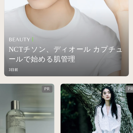
BEAUTY
NCTチソン、ディオール カプチュ
ールで始める肌管理
3日前