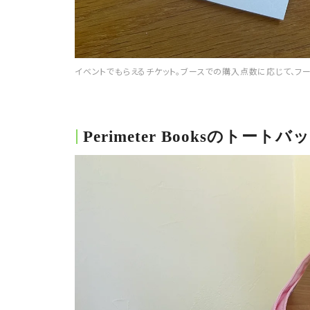
イベントでもらえるチケット。ブースでの購入点数に応じて、フ
Perimeter Booksのトートバ