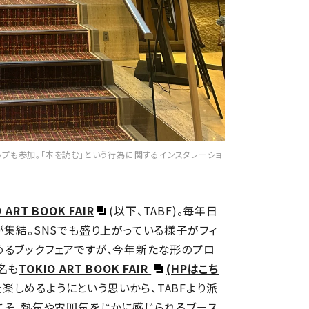
ップも参加。「本を読む」という行為に関するインスタレーショ
 ART BOOK FAIR
(以下、TABF)。毎年日
が集結。SNSでも盛り上がっている様子がフィ
めるブックフェアですが、今年新たな形のプロ
名も
TOKIO ART BOOK FAIR
(HPはこち
楽しめるようにという思いから、TABFより派
こそ、熱気や雰囲気をじかに感じられるブース