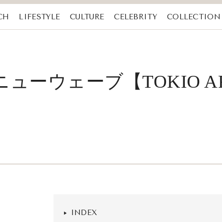
CH
LIFESTYLE
CULTURE
CELEBRITY
COLLECTION
ーウェーブ【TOKIO ART
INDEX