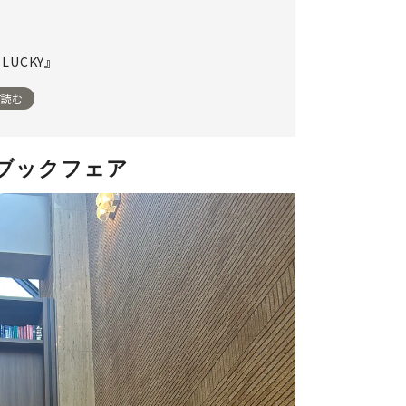
 LUCKY』
て読む
ブックフェア