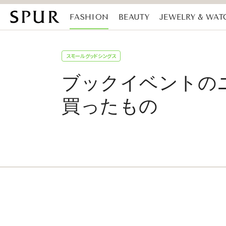
FASHION
BEAUTY
JEWELRY & WAT
MAGAZINE
SDGs
スモールグッドシングス
ブックイベントのニュ
買ったもの