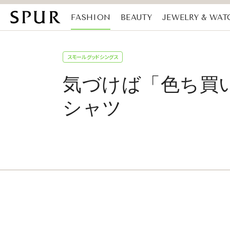
FASHION
BEAUTY
JEWELRY & WAT
MAGAZINE
SDGs
スモールグッドシングス
気づけば「色ち買い」
シャツ