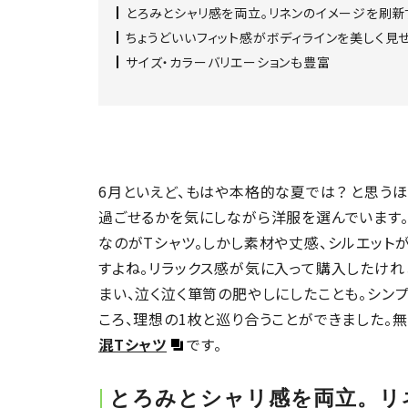
とろみとシャリ感を両立。リネンのイメージを刷
ちょうどいいフィット感がボディラインを美しく見
サイズ・カラーバリエーションも豊富
6月といえど、もはや本格的な夏では？ と思う
過ごせるかを気にしながら洋服を選んでいます。そ
なのがTシャツ。しかし素材や丈感、シルエット
すよね。リラックス感が気に入って購入したけ
まい、泣く泣く箪笥の肥やしにしたことも。シン
ころ、理想の1枚と巡り合うことができました。
混Tシャツ
です。
とろみとシャリ感を両立。リ