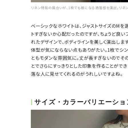
リネン特有の風合いが、1枚でも様になる洒落感を演出。リネン混半
ベーシックなホワイトは、ジャストサイズのMを
トすぎないか心配だったのですが、ちょうど良いフ
れたデザインで、ボディラインを美しく演出しま
体型が気にならない点もありがたい。1枚でシン
ともモダンな雰囲気に。丈が長すぎないのでその
とでさらにすっきりとした印象を作ることができ
落な人に見せてくれるのがうれしいですよね。
サイズ・カラーバリエーショ