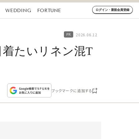
WEDDING
FORTUNE
ログイン・新規会員登録
2026.06.12
毎日着たいリネン混T
ブックマークに追加する