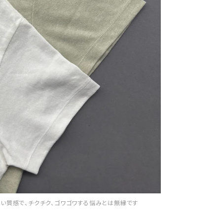
しい質感で、チクチク、ゴワゴワする悩みとは無縁です