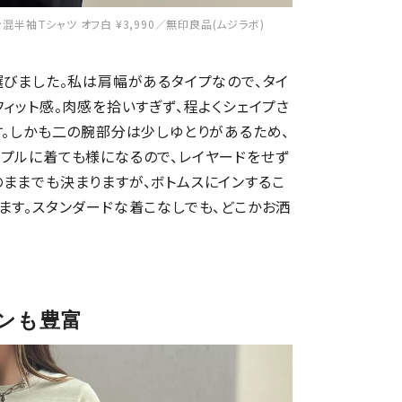
袖Ｔシャツ オフ白 ¥3,990／無印良品(ムジラボ)
選びました。私は肩幅があるタイプなので、タイ
ィット感。肉感を拾いすぎず、程よくシェイプさ
す。しかも二の腕部分は少しゆとりがあるため、
プルに着ても様になるので、レイヤードをせず
ままでも決まりますが、ボトムスにインするこ
ます。スタンダードな着こなしでも、どこかお洒
ンも豊富