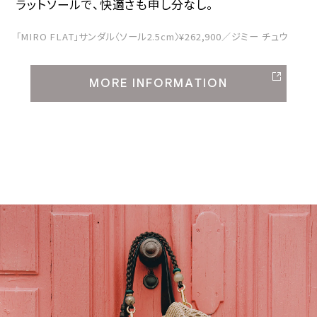
ラットソールで、快適さも申し分なし。
「MIRO FLAT」サンダル〈ソール2.5cm〉¥262,900／ジミー チュウ
MORE INFORMATION