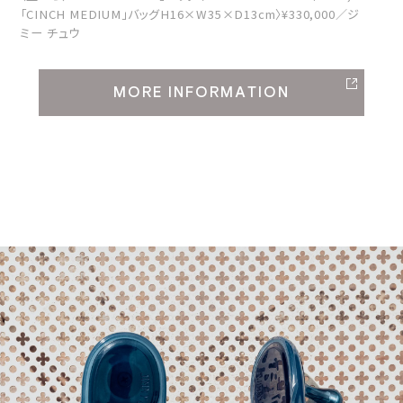
「CINCH MEDIUM」バッグH16×W35×D13cm〉¥330,000／ジ
ミー チュウ
MORE INFORMATION