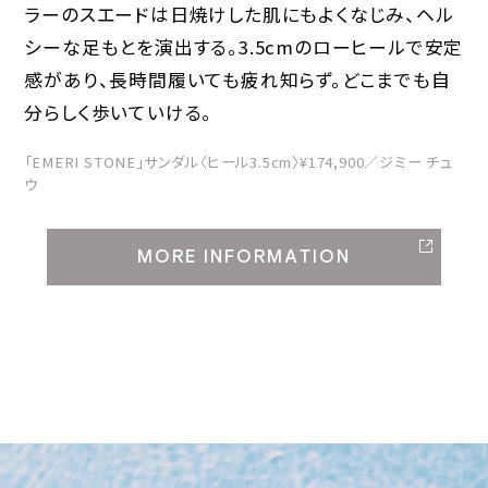
ラーのスエードは日焼けした肌にもよくなじみ、ヘル
シーな足もとを演出する。3.5cmのローヒールで安定
感があり、長時間履いても疲れ知らず。どこまでも自
分らしく歩いていける。
「EMERI STONE」サンダル〈ヒール3.5cm〉¥174,900／ジミー チュ
ウ
MORE INFORMATION