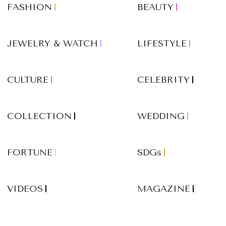
FASHION
BEAUTY
JEWELRY & WATCH
LIFESTYLE
CULTURE
CELEBRITY
COLLECTION
WEDDING
FORTUNE
SDGs
VIDEOS
MAGAZINE