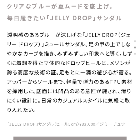
クリアなブルーが夏ムードを底上げ。
毎日履きたい「JELLY DROP」サンダル
透明感のあるブルーが涼しげな「JELLY DROP（ジェ
リー ドロップ）」ミュールサンダル。足の甲の上でしな
やかなカーブを描き、みずみずしい印象へと導く。しず
くに着想を得た立体的なドロップヒールは、メゾンが
誇る高度な技術の証。足もとに一滴の遊び心が宿る。
アッパーからソールまで、軽量で弾力のあるTPU素材
を採用した。底面には凹凸のある意匠が施され、滑り
にくい設計に。日常のカジュアルスタイルに気軽に取
り入れたい。
「JELLY DROP」サンダル〈ヒール5cm〉¥83,600／ジミー チュウ