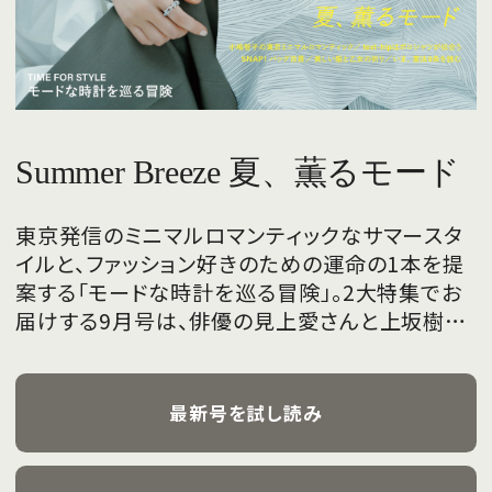
Summer Breeze 夏、薫るモード
東京発信のミニマルロマンティックなサマースタ
イルと、ファッション好きのための運命の1本を提
案する「モードな時計を巡る冒険」。2大特集でお
届けする9月号は、俳優の見上愛さんと上坂樹里
さんが、フレッシュな魅力を携えて初めて表紙を
飾ります。
最新号を試し読み