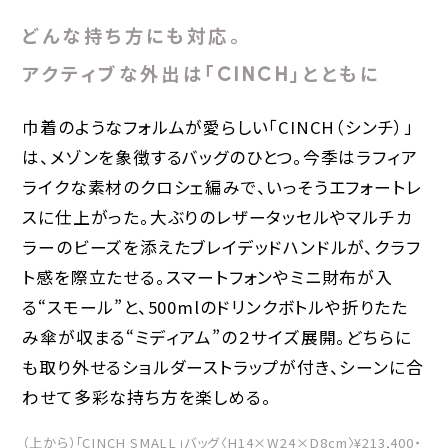
どんな持ち方にも対応。
アクティブな外出は「CINCH」とともに
巾着のようなフォルムが愛らしい「CINCH（シンチ）」
は、メゾンを象徴するバッグのひとつ。今季はラフィア
ライクな素材のクロシェ編みで、いっそうエフォートレ
スに仕上がった。大ぶりのレザータッセルやマルチカ
ラーのビーズを添えたブレイデッドハンドルが、クラフ
ト感を際立たせる。スマートフォンやミニ財布が入
る“スモール”と、500mlのドリンクボトルや折りたた
み傘が収まる“ミディアム”の２サイズ展開。どちらに
も取り外せるショルダーストラップが付き、シーンに合
わせて多彩な持ち方を楽しめる。
（上から）「CINCH SMALL」バッグ〈H14×W24×D8cm〉¥213,400・