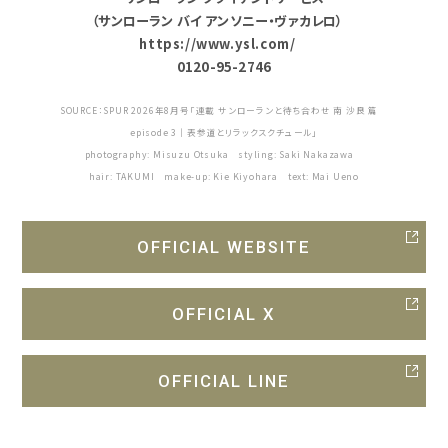
（サンローラン バイ アンソニー・ヴァカレロ）
https://www.ysl.com/
0120-95-2746
SOURCE：SPUR 2026年8月号「連載 サンローランと待ち合わせ 南 沙良 篇
episode 3｜表参道とリラックスクチュール」
photography: Misuzu Otsuka styling: Saki Nakazawa
hair: TAKUMI make-up: Kie Kiyohara text: Mai Ueno
OFFICIAL WEBSITE
OFFICIAL X
OFFICIAL LINE