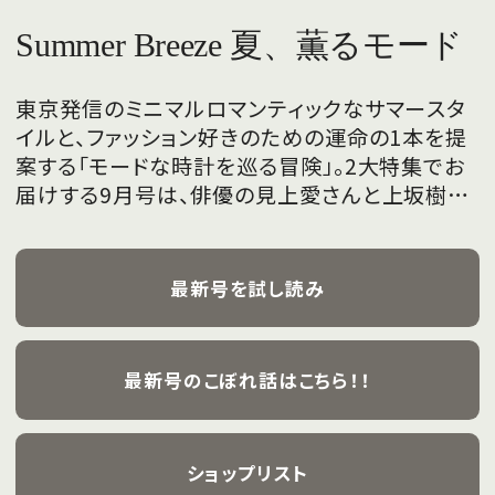
Summer Breeze 夏、薫るモード
東京発信のミニマルロマンティックなサマースタ
イルと、ファッション好きのための運命の1本を提
案する「モードな時計を巡る冒険」。2大特集でお
届けする9月号は、俳優の見上愛さんと上坂樹里
さんが、フレッシュな魅力を携えて初めて表紙を
飾ります。
最新号を試し読み
最新号のこぼれ話はこちら！！
ショップリスト