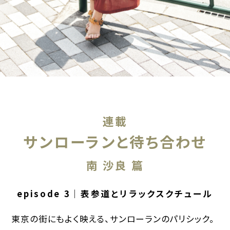
連載
サンローランと待ち合わせ
南 沙良 篇
episode 3｜表参道とリラックスクチュール
東京の街にもよく映える、サンローランのパリシック。