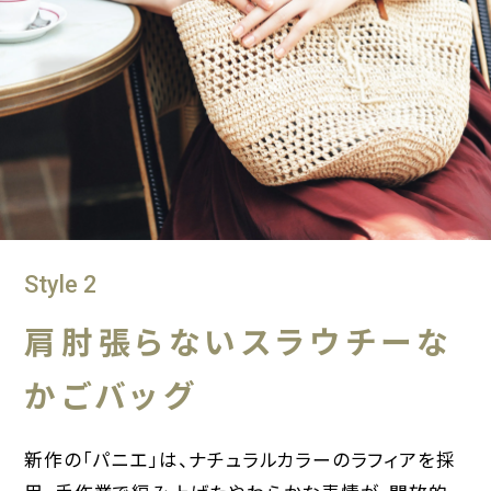
Style 2
肩肘張らないスラウチーな
かごバッグ
新作の「パニエ」は、ナチュラルカラーのラフィアを採