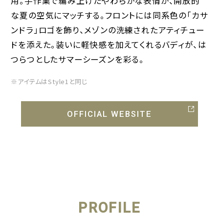
用。手作業で編み上げたやわらかな表情が、開放的
な夏の空気にマッチする。フロントには同系色の「カサ
ンドラ」ロゴを飾り、メゾンの洗練されたアティチュー
ドを添えた。装いに軽快感を加えてくれるバディが、は
つらつとしたサマーシーズンを彩る。
※アイテムはStyle1と同じ
OFFICIAL WEBSITE
PROFILE