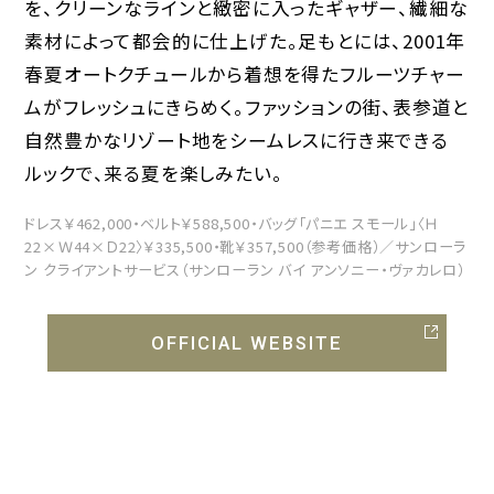
を、クリーンなラインと緻密に入ったギャザー、繊細な
素材によって都会的に仕上げた。足もとには、2001年
春夏オートクチュールから着想を得たフルーツチャー
ムがフレッシュにきらめく。ファッションの街、表参道と
自然豊かなリゾート地をシームレスに行き来できる
ルックで、来る夏を楽しみたい。
ドレス￥462,000・ベルト￥588,500・バッグ「パニエ スモール」〈Ｈ
22×Ｗ44×Ｄ22〉￥335,500・靴￥357,500（参考価格）／サンローラ
ン クライアントサービス（サンローラン バイ アンソニー・ヴァカレロ）
OFFICIAL WEBSITE