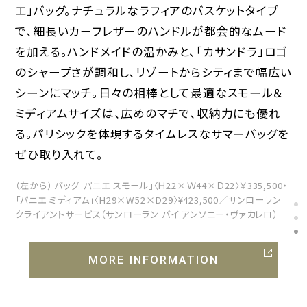
エ」バッグ。ナチュラルなラフィアのバスケットタイプ
で、細長いカーフレザーのハンドルが都会的なムード
を加える。ハンドメイドの温かみと、「カサンドラ」ロゴ
のシャープさが調和し、リゾートからシティまで幅広い
シーンにマッチ。日々の相棒として最適なスモール＆
ミディアムサイズは、広めのマチで、収納力にも優れ
る。パリシックを体現するタイムレスなサマーバッグを
ぜひ取り入れて。
（左から） バッグ「パニエ スモール」〈Ｈ22×Ｗ44×Ｄ22〉￥335,500・
「パニエ ミディアム」〈H29×W52×D29〉¥423,500／サンローラン
クライアントサービス（サンローラン バイ アンソニー・ヴァカレロ）
MORE INFORMATION