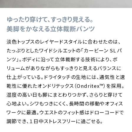
ゆったり穿けて、すっきり見える。
美脚をかなえる立体裁断パンツ
淡色トップスのレイヤードスタイルに合わせたのは、
たっぷりとしたワイドシルエットの「カービーン SL パ
ンツ」。ボディに沿って立体裁断する技術により、ボ
リュームがありながらもすっきりと見えるバランスに
仕上がっている。ドライタッチの生地には、通気性と速
乾性に優れたオンドリテックス（Ondritex™）を採用。
湿度の高い日も脚にまとわりつかず、さらりと穿けて
心地よい。シワもつきにくく、長時間の移動やオフィス
ワークに最適。ウエストのフィット感はドローコードで
調節でき、１日中ストレスフリーに過ごせる。