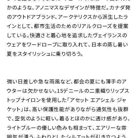
かのような、アノニマスなデザインが特徴だ。カナダ発
のアウトドアブランド、アークテリクスから派生したラ
インとして、都市生活のためのリアルクローズを提案
している。快適さと着心地を追求したヴェイランスの
ウェアをワードローブに取り入れて、日本の蒸し暑い
夏をスタイリッシュに乗り切ろう。
強い日差しや急な雨風など、都会の夏にも薄手のア
ウターは欠かせない。15デニールの二重織りリップス
トップナイロンを使用した「アセット エアシェル ジャ
ケット」は、高い保護性能がありながら通気性も抜群
で、空気のように軽い。着るとほのかに透け感があり、
ライトブルーの優しい色みも相まって、エアリーな雰
囲気が漂う。ふわりとしたシルエットが引き立つよう、