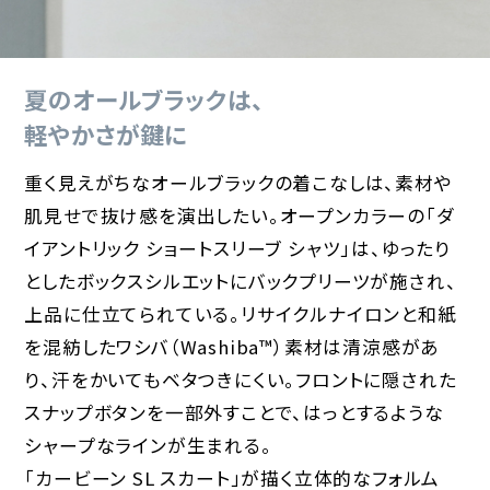
夏のオールブラックは、
軽やかさが鍵に
重く見えがちなオールブラックの着こなしは、素材や
肌見せで抜け感を演出したい。オープンカラーの「ダ
イアントリック ショートスリーブ シャツ」は、ゆったり
としたボックスシルエットにバックプリーツが施され、
上品に仕立てられている。リサイクルナイロンと和紙
を混紡したワシバ（Washiba™）素材は清涼感があ
り、汗をかいてもベタつきにくい。フロントに隠された
スナップボタンを一部外すことで、はっとするような
シャープなラインが生まれる。
「カービーン SL スカート」が描く立体的なフォルム