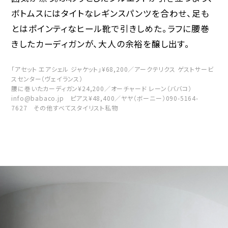
ボトムスにはタイトなレギンスパンツを合わせ、足も
とはポインティなヒール靴で引きしめた。ラフに腰巻
きしたカーディガンが、大人の余裕を醸し出す。
「アセット エアシェル ジャケット」¥68,200／アークテリクス ゲストサービ
スセンター（ヴェイランス）
腰に巻いたカーディガン¥24,200／オーチャード レーン（ババコ）
info@babaco.jp ピアス¥48,400／ヤヤ（ボーニー）090-5164-
7627 その他すべてスタイリスト私物