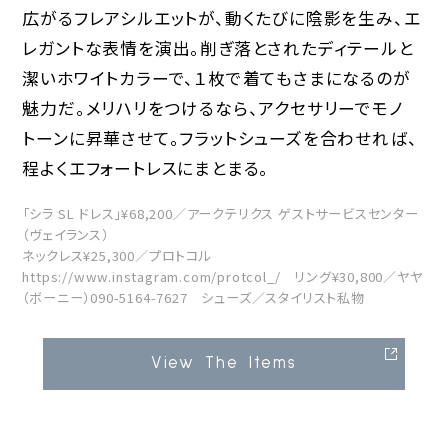
広がるフレアシルエットが、動くたびに陰影を生み、エ
レガントな表情を演出。削ぎ落とされたディテールと
潔いホワイトカラーで、１枚で着てもさまになるのが
魅力だ。メリハリをつけるなら、アクセサリーでモノ
トーンに昇華させて。フラットシューズを合わせれば、
程よくエフォートレスにまとまる。
「シラ SL ドレス」¥68,200／アークテリクス ゲストサービスセンター
（ヴェイランス）
ネックレス¥25,300／プロトコル
https://www.instagram.com/protcol_/ リング¥30,800／ヤヤ
（ボーニー）090-5164-7627 シューズ／スタイリスト私物
View The Items