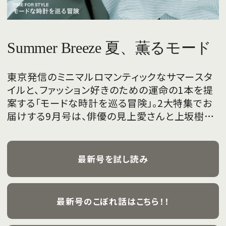
Summer Breeze 夏、薫るモード
東京発信のミニマルロマンティックなサマースタ
イルと、ファッション好きのための運命の1本を提
案する「モードな時計を巡る冒険」。2大特集でお
届けする9月号は、俳優の見上愛さんと上坂樹里
さんが、フレッシュな魅力を携えて初めて表紙を
飾ります。
最新号を試し読み
最新号のこぼれ話はこちら！！