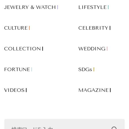
JEWELRY & WATCH
LIFESTYLE
CULTURE
CELEBRITY
COLLECTION
WEDDING
FORTUNE
SDGs
VIDEOS
MAGAZINE