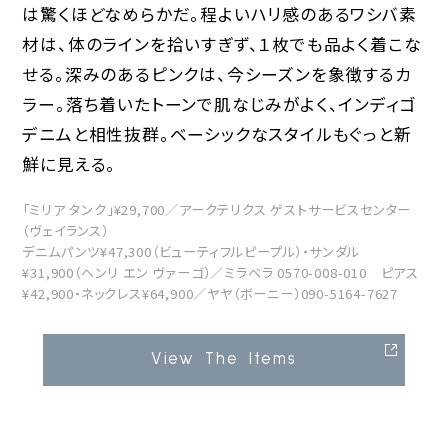
は驚くほどなめらかだ。程よいハリ感のあるワシバ素
材は、体のラインを拾いすぎず、１枚でも品よく着こな
せる。深みのあるピンクは、今シーズンを象徴するカ
ラー。落ち着いたトーンで肌なじみがよく、インディゴ
デニムと相性抜群。ベーシックなスタイルもぐっと新
鮮に見える。
「ミリア タンク」¥29,700／アークテリクス ゲストサービスセンター
（ヴェイランス）
デニムパンツ¥47,300（ビューティフルピープル）・サンダル
¥31,900（ヘンリ エン ヴァーゴ）／ミラベラ 0570-008-010 ピアス
¥42,900・ネックレス¥64,900／ヤヤ（ボーニー）090-5164-7627
View The Items