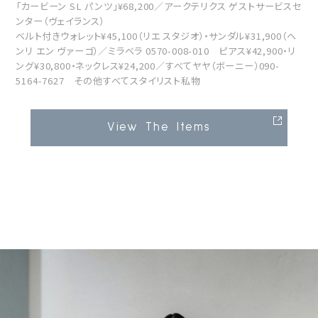
「カービーン SL パンツ」¥68,200／アークテリクス ゲストサービスセ
ンター（ヴェイランス）
ベルト付きウォレット¥45,100（リエ スタジオ）・サンダル¥31,900（ヘ
ンリ エン ヴァーゴ）／ミラベラ 0570-008-010 ピアス¥42,900・リ
ング¥30,800・ネックレス¥24,200／すべてヤヤ（ボーニー）090-
5164-7627 その他すべてスタイリスト私物
View The Items