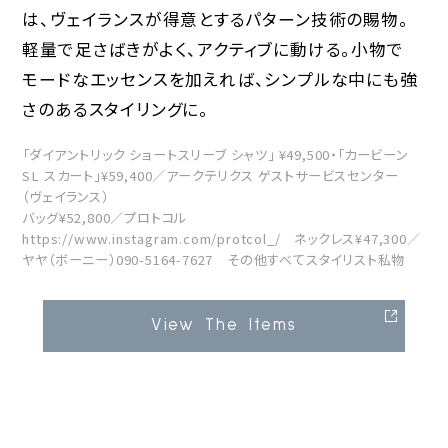
は、ヴェイランスが得意とするパターン技術の賜物。
軽量で足さばきがよく、アクティブに動ける。小物で
モードなエッセンスを加えれば、シンプルな中にも強
さのあるスタイリングに。
「ダイアントリック ショートスリーブ シャツ」 ¥49,500・「カービーン
SL スカート」¥59,400／アークテリクス ゲストサービスセンター
（ヴェイランス）
バッグ¥52,800／プロトコル
https://www.instagram.com/protcol_/ ネックレス¥47,300／
ヤヤ（ボーニー）090-5164-7627 その他すべてスタイリスト私物
View The Items