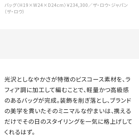
バッグ〈H19×W24×D24cm〉￥234,300／ザ・ロウ・ジャパン
（ザ・ロウ）
光沢としなやかさが特徴のビスコース素材を、ラ
フィア調に加工して編むことで、軽量かつ高級感
のあるバッグが完成。装飾を削ぎ落とし、ブランド
の美学を貫いたそのミニマルな佇まいは、携える
だけでその日のスタイリングを一気に格上げして
くれるはず。