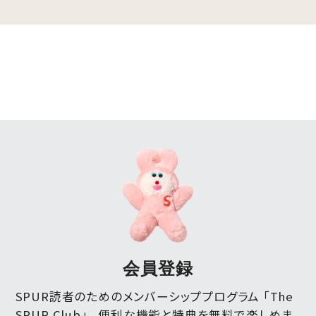
会員登録
SPUR読者のためのメンバーシッププログラム 「The
SPUR Club」。
便利な機能と特典を無料で楽しめま