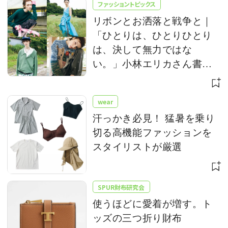
ファッショントピックス
リボンとお洒落と戦争と｜
「ひとりは、ひとりひとり
は、決して無力ではな
い。」小林エリカさん書き
下ろし
wear
汗っかき必見！ 猛暑を乗り
切る高機能ファッションを
スタイリストが厳選
SPUR財布研究会
使うほどに愛着が増す。ト
ッズの三つ折り財布