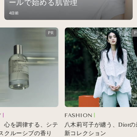
ールで始める肌管理
4日前
FASHION
 心を調律する、シテ
八木莉可子が纏う、Diorの
スクルーシブの香り
新コレクション