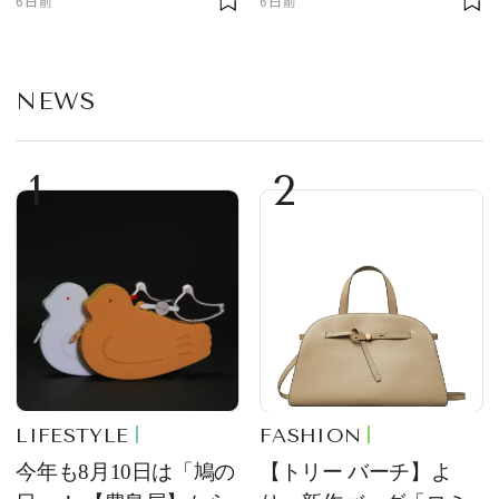
6日前
6日前
NEWS
1
2
LIFESTYLE
FASHION
今年も8月10日は「鳩の
【トリー バーチ】よ