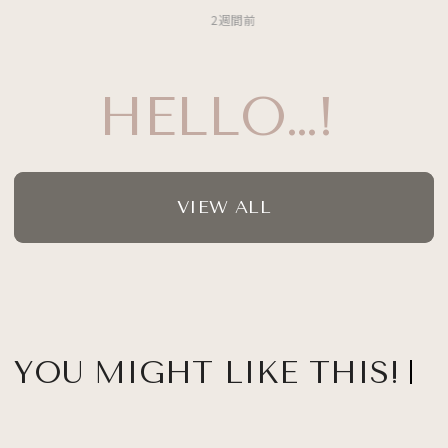
2週間前
HELLO…!
VIEW ALL
YOU MIGHT LIKE THIS!