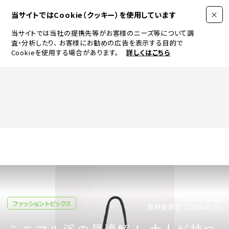
当サイトではCookie（クッキー）を使用しています
当サイトでは当社の提携先等がお客様のニーズ等について調
査・分析したり、
お客様にお勧めの広告を表示する目的で
Cookieを使用する場合があります。
詳しくはこちら
FASHION
BEAUTY
ログイン
JEWELRY & WATCH
2026.04.28
LIFESTYLE
ファッショントピックス
最終更新日：2026.05.01