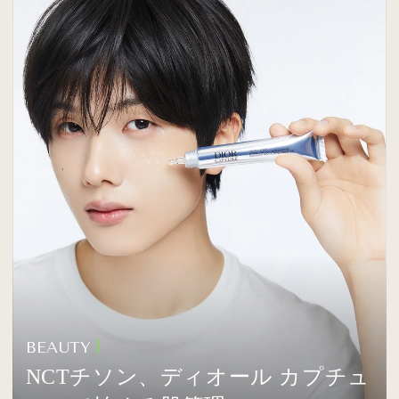
BEAUTY
NCTチソン、ディオール カプチュ