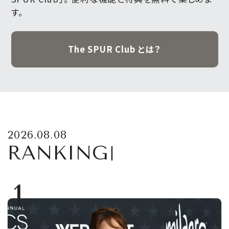
す。
The SPUR Club とは？
2026.08.08
RANKING
1