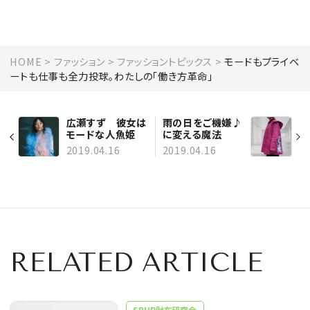
HOME
ファッション
ファッショントピックス
モードもプライベ
ートも仕事も全力投球。わたしの「働き方革命」
広瀬すず 彼女は
雨の日をご機嫌♪
モードな人魚姫
に変える魔法
2019.04.16
2019.04.16
RELATED ARTICLE
SPUR財布研究会