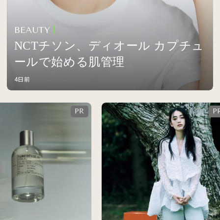
BEAUTY
NCTチソン、ディオール カプチュ
ールで始める肌管理
4日前