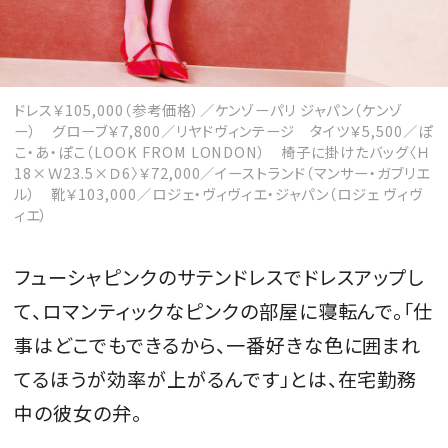
ドレス￥105,000（参考価格）／ケンゾーパリ ジャパン（ケンゾ
ー） グローブ￥7,800／リヤドヴィンテージ タイツ￥5,500／ぽ
こ・あ・ぽこ（LOOK FROM LONDON） 椅子に掛けたバッグ〈Ｈ
18×Ｗ23.5×Ｄ6〉￥72,000／イーストランド（マンサー・ガブリエ
ル） 靴￥103,000／ロジェ・ヴィヴィエ・ジャパン（ロジェ ヴィヴ
ィエ）
フューシャピンクのサテンドレスでドレスアップし
て、ロマンティックなピンクの部屋に寝転んで。「仕
事はどこでもできるから、一番好きな色に囲まれ
てるほうが効率が上がるんです」とは、在宅勤務
中の彼女の弁。