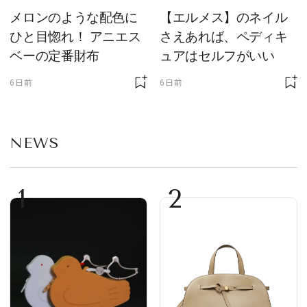
メロンのような配色に
【エルメス】のネイル
ひと目惚れ！ アニエス
さえあれば、ペディキ
ベーの定番財布
ュアはセルフがいい
6日前
6日前
NEWS
1
2