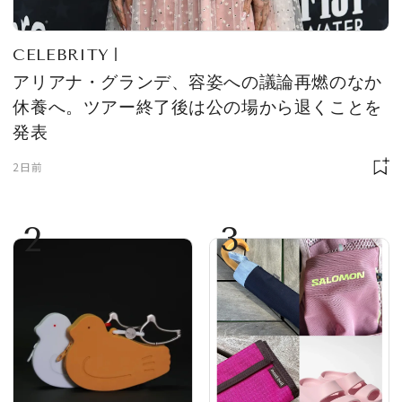
CELEBRITY
アリアナ・グランデ、容姿への議論再燃のなか
休養へ。ツアー終了後は公の場から退くことを
発表
2日前
2
3