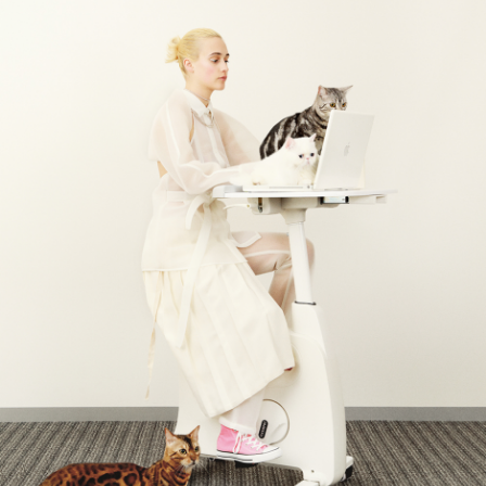
会員登録
Log in or Sign up
SPUR読者のためのメンバーシッププログラム
「The SPUR Club」。
便利な機能と特典を無料で楽し
めます。
ログイン・新規会員登録
FOLLOW US