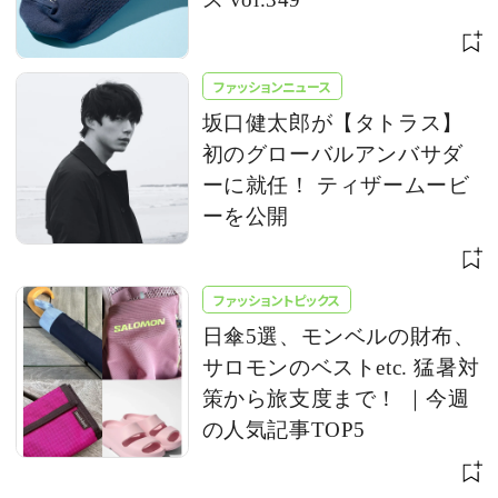
ファッションニュース
坂口健太郎が【タトラス】
初のグローバルアンバサダ
ーに就任！ ティザームービ
ーを公開
ファッショントピックス
日傘5選、モンベルの財布、
サロモンのベストetc. 猛暑対
策から旅支度まで！ ｜今週
の人気記事TOP5