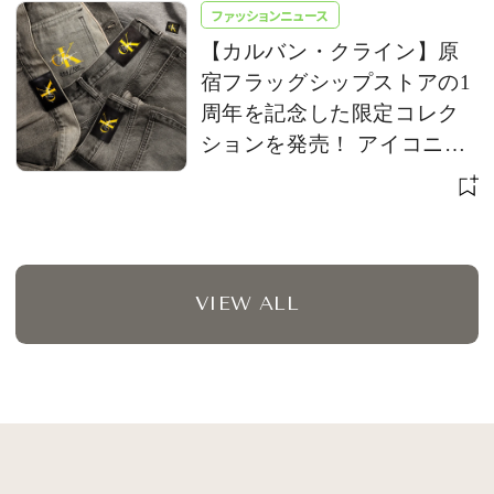
ファッションニュース
【カルバン・クライン】原
宿フラッグシップストアの1
周年を記念した限定コレク
ションを発売！ アイコニッ
クな「CK」ロゴをアップデ
ート
VIEW ALL