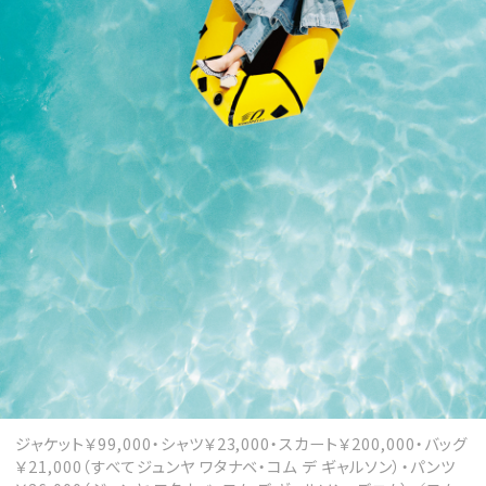
ジャケット￥99,000・シャツ￥23,000・スカート￥200,000・バッグ
￥21,000（すべてジュンヤ ワタナベ・コム デ ギャルソン）・パンツ