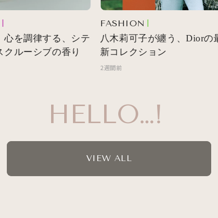
FASHION
 心を調律する、シテ
八木莉可子が纏う、Diorの最
スクルーシブの香り
新コレクション
2週間前
HELLO…!
VIEW ALL