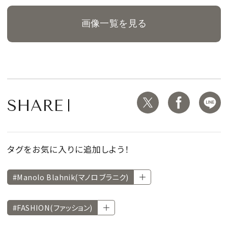
画像一覧を見る
SHARE
タグをお気に入りに追加しよう！
#Manolo Blahnik(マノロ ブラニク)
#FASHION(ファッション)