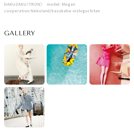
DAKUZAKU〈TRON〉 model: Megan
cooperation:Nekoland/kasukabe-nishiguchiten
GALLERY