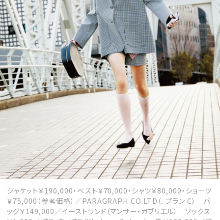
ジャケット￥190,000・ベスト￥70,000・シャツ￥80,000・ショーツ
￥75,000（参考価格）／PARAGRAPH CO.LTD（. プラン C） バ
ッグ￥149,000／イーストランド（マンサー・ガブリエル） ソックス