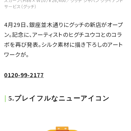
スカーフ〈Ｈ86×Ｗ10〉￥26,400／グッチ ジャパン クライアント
サービス（グッチ）
4月29日、銀座並木通りにグッチの新店がオープ
ン。記念に、アーティストのヒグチユウコとのコラ
ボを再び発表。シルク素材に描き下ろしのアート
ワークが。
0120-99-2177
5.プレイフルなニューアイコン