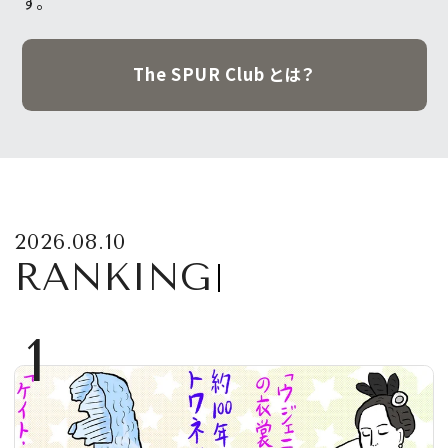
す。
The SPUR Club とは？
2026.08.10
RANKING
1