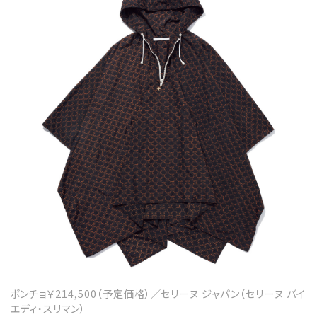
ポンチョ￥214,500（予定価格）／セリーヌ ジャパン（セリーヌ バイ
エディ・スリマン）