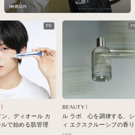
5時間以内
BEAUTY
ソン、ディオール カ
ル ラボ 心を調律する、シ
ルで始める肌管理
ィ エクスクルーシブの香り
6日前