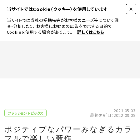
当サイトではCookie（クッキー）を使用しています
当サイトでは当社の提携先等がお客様のニーズ等について調
査・分析したり、
お客様にお勧めの広告を表示する目的で
Cookieを使用する場合があります。
詳しくはこちら
FASHION
BEAUTY
ログイン
JEWELRY & WATCH
2021.05.03
ファッショントピックス
最終更新日：2022.09.09
LIFESTYLE
ポジティブなパワーみなぎるカラ
フルで楽しい新作