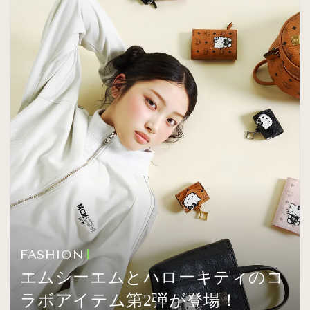
FASHION
エムシーエムとハローキティのコ
ラボアイテム第2弾が登場！