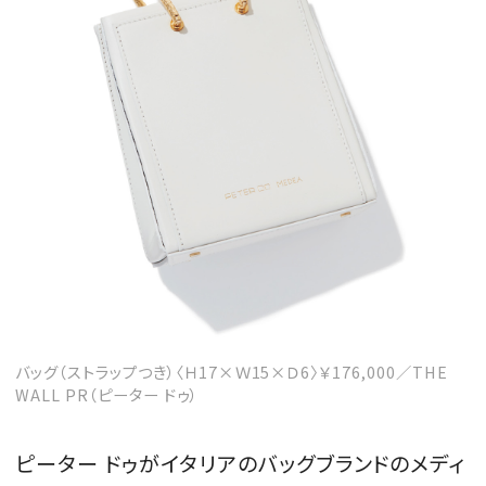
バッグ（ストラップつき）〈Ｈ17×Ｗ15×Ｄ6〉￥176,000／THE
WALL PR（ピーター ドゥ）
ピーター ドゥがイタリアのバッグブランドのメディ