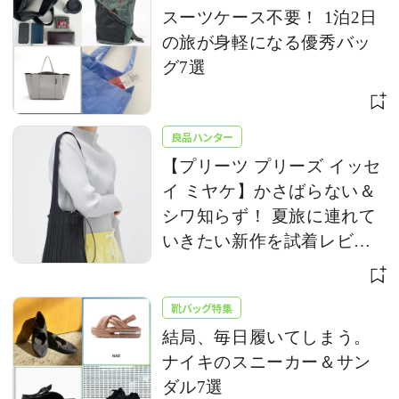
スーツケース不要！ 1泊2日
の旅が身軽になる優秀バッ
グ7選
良品ハンター
【プリーツ プリーズ イッセ
イ ミヤケ】かさばらない＆
シワ知らず！ 夏旅に連れて
いきたい新作を試着レビュ
ー
靴バッグ特集
結局、毎日履いてしまう。
ナイキのスニーカー＆サン
ダル7選