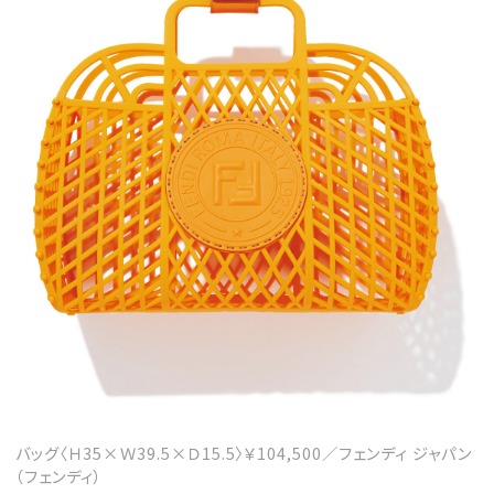
バッグ〈Ｈ35×Ｗ39.5×Ｄ15.5〉￥104,500／フェンディ ジャパン
（フェンディ）