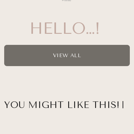
HELLO…!
VIEW ALL
YOU MIGHT LIKE THIS!