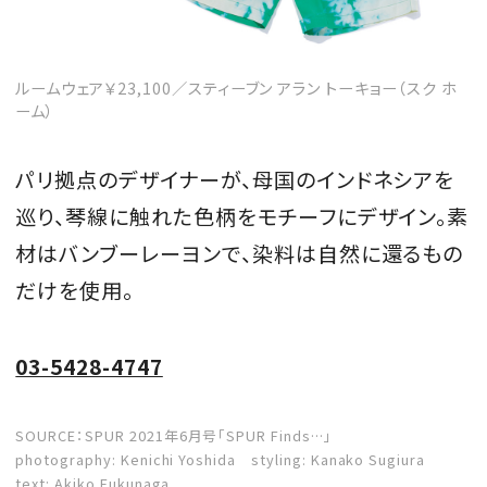
ルームウェア￥23,100／スティーブン アラン トーキョー（スク ホ
ーム）
パリ拠点のデザイナーが、母国のインドネシアを
巡り、琴線に触れた色柄をモチーフにデザイン。素
材はバンブーレーヨンで、染料は自然に還るもの
だけを使用。
03-5428-4747
SOURCE：SPUR 2021年6月号「SPUR Finds…」
photography: Kenichi Yoshida styling: Kanako Sugiura
text: Akiko Fukunaga