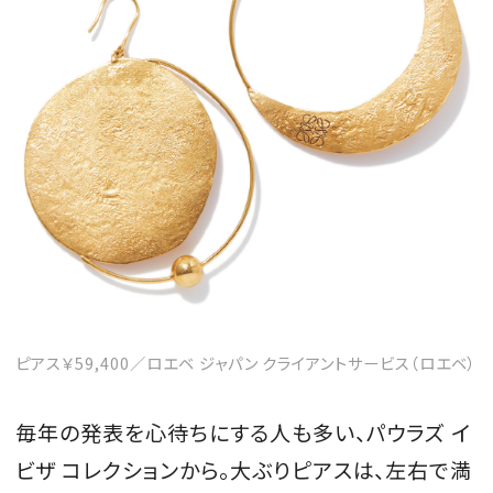
MAGAZINE
SPUR 2026 JULY
2026年9月号
2026-07-23発売
最新号を試し読み
ピアス￥59,400／ロエベ ジャパン クライアントサービス（ロエベ）
毎年の発表を心待ちにする人も多い、パウラズ イ
ビザ コレクションから。大ぶりピアスは、左右で満