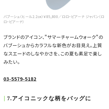
バブーシュ〈ヒール2.2㎝〉￥85,800／ロロ・ピアーナ ジャパン（ロ
ロ・ピアーナ）
ブランドのアイコン、＂サマーチャームウォーク＂の
バブーシュからカラフルな新色がお目見え。上質
なスエードのしなやかさを、この夏も素足で楽し
みたい。
03-5579-5182
7.アイコニックな柄をバッグに