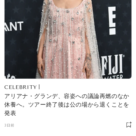
CELEBRITY
アリアナ・グランデ、容姿への議論再燃のなか
休養へ。ツアー終了後は公の場から退くことを
発表
3日前