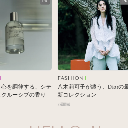
FASHION
心を調律する、シテ
八木莉可子が纏う、Diorの最
クルーシブの香り
新コレクション
2週間前