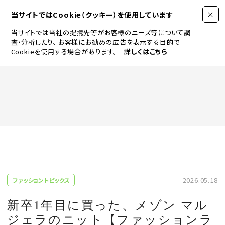
当サイトではCookie（クッキー）を使用しています
当サイトでは当社の提携先等がお客様のニーズ等について調
査・分析したり、
お客様にお勧めの広告を表示する目的で
Cookieを使用する場合があります。
詳しくはこちら
FASHION
BEAUTY
ログイン
JEWELRY & WATCH
2026.05.18
ファッショントピックス
LIFESTYLE
新卒1年目に買った、メゾン マル
ジェラのニット【ファッションラ