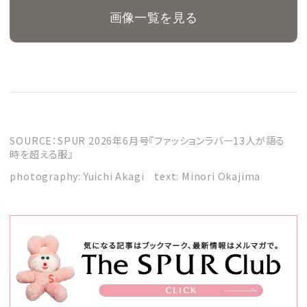
画像一覧を見る
SOURCE：SPUR 2026年6月号『ファッションラバー13人が語る
時を超える服』
photography: Yuichi Akagi text: Minori Okajima