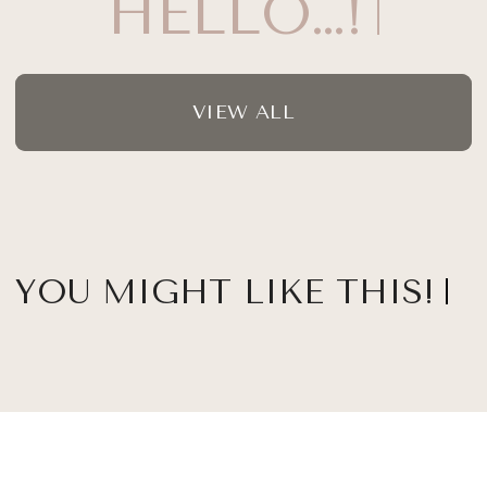
HELLO…!
VIEW ALL
YOU MIGHT LIKE THIS!