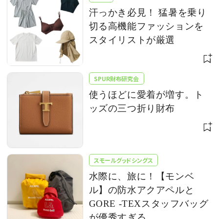
汗っかき必見！ 猛暑を乗り
切る高機能ファッションを
スタイリストが厳選
SPUR財布研究会
使うほどに愛着が増す。ト
ッズの三つ折り財布
スモールグッドシングス
水際に、旅に！【モンベ
ル】の防水アクアペルと
GORE -TEXスタッフバッグ
が優秀すぎる