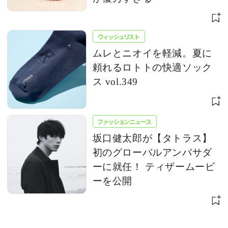
ウィッシュリスト
ムレとニオイを軽減。夏に
頼れるロトトの快適ソック
ス vol.349
ファッションニュース
坂口健太郎が【タトラス】
初のグローバルアンバサダ
ーに就任！ ティザームービ
ーを公開