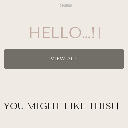
2週間前
HELLO…!
VIEW ALL
YOU MIGHT LIKE THIS!