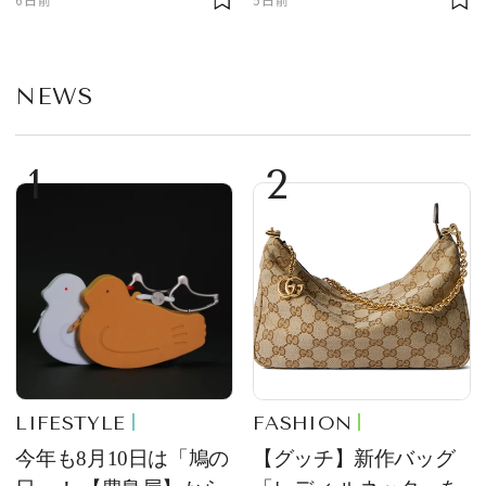
部トピックス】
NEWS
1
2
LIFESTYLE
FASHION
今年も8月10日は「鳩の
【グッチ】新作バッグ