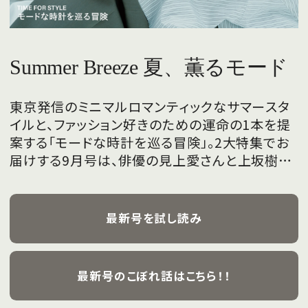
Summer Breeze 夏、薫るモード
東京発信のミニマルロマンティックなサマースタ
イルと、ファッション好きのための運命の1本を提
案する「モードな時計を巡る冒険」。2大特集でお
届けする9月号は、俳優の見上愛さんと上坂樹里
さんが、フレッシュな魅力を携えて初めて表紙を
飾ります。
最新号を試し読み
最新号のこぼれ話はこちら！！