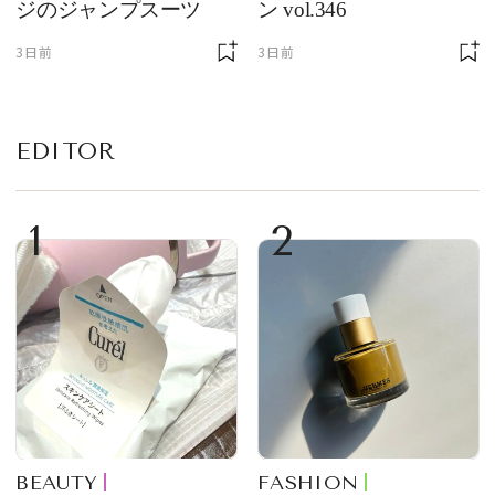
ジのジャンプスーツ
ン vol.346
3日前
3日前
EDITOR
1
2
BEAUTY
FASHION