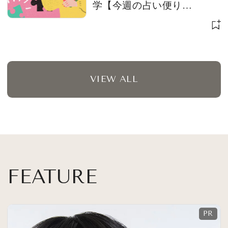
学【今週の占い便り
７/28〜】
VIEW ALL
FEATURE