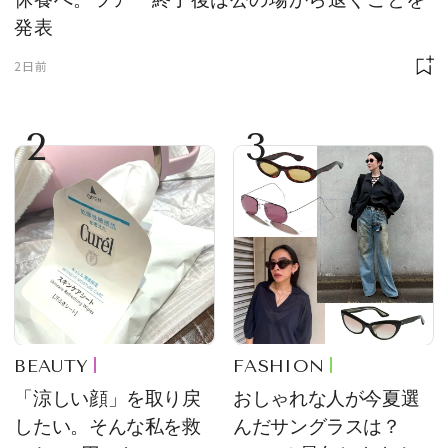
発表
2日前
2
3
BEAUTY
FASHION
「涼しい顔」を取り戻
おしゃれな人が今夏選
したい。そんな私を救
んだサングラスは？