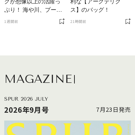
グが想像以上の活躍っ
利な【アークテリク
ぷり！ 海や川、プール
ス】のバッグ！
に欠かせません
1週間前
21時間前
MAGAZINE
SPUR 2026 JULY
2026年9月号
7月23日発売