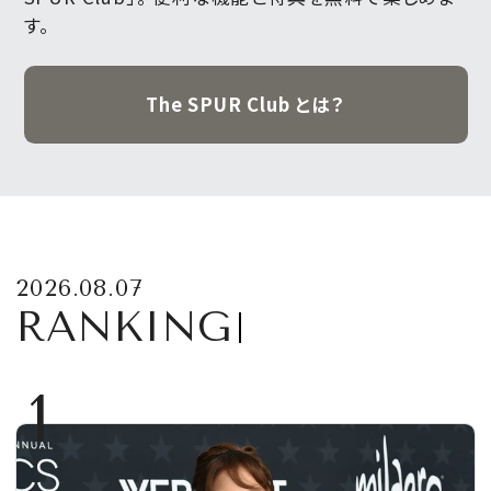
す。
The SPUR Club とは？
2026.08.07
RANKING
1