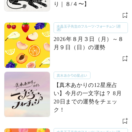
り｜８/４〜】
水晶玉子先生のフルーツ・フォーチュン（週
運）
2026年８月３日（月）～８
月９日（日）の運勢
真木あかりの星占い
【真木あかりの12星座占
い】今月の一文字は？ 8月
20日までの運勢をチェッ
ク！
水晶玉子先生のフルーツ・フォーチュン（月