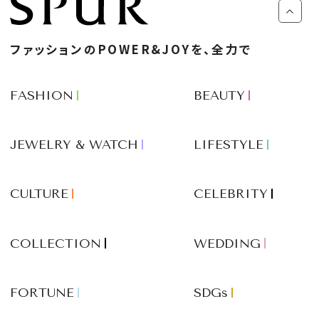
ファッションのPOWER&JOYを、全力で
FASHION
BEAUTY
JEWELRY & WATCH
LIFESTYLE
CULTURE
CELEBRITY
COLLECTION
WEDDING
FORTUNE
SDGs