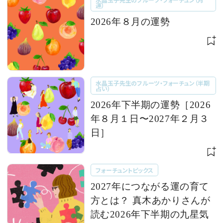
運）
2026年８月の運勢
水晶玉子先生のフルーツ・フォーチュン（半期
占い）
2026年下半期の運勢［2026
年８月１日〜2027年２月３
日］
フォーチュントピックス
2027年につながる運の育て
方とは？ 真木あかりさんが
読む2026年下半期の九星気