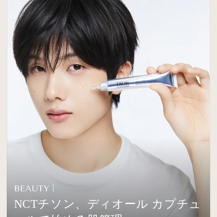
BEAUTY
NCTチソン、ディオール カプチュ