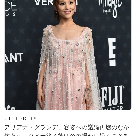
CELEBRITY
アリアナ・グランデ、容姿への議論再燃のなか
休養へ。ツアー終了後は公の場から退くことを