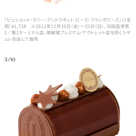
「ビュシェット・マリー・アントワネット ローズ・フランボワーズ」（1名
用）¥1,728 ※2022年12月16日（金）～25日（日）、羽田空港第
1／第2ターミナル店、御殿場プレミアム・アウトレット店を除くラデ
ュレ全店にて販売
3/10