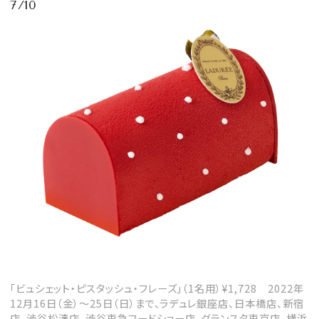
7/10
「ビュシェット・ピスタッシュ・フレーズ」（1名用）¥1,728 2022年
12月16日（金）～25日（日）まで、ラデュレ銀座店、日本橋店、新宿
店、渋谷松濤店、渋谷東急フードショー店、グランスタ東京店、横浜