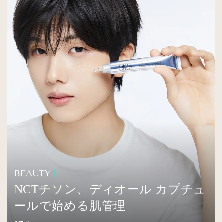
BEAUTY
NCTチソン、ディオール カプチュ
ールで始める肌管理