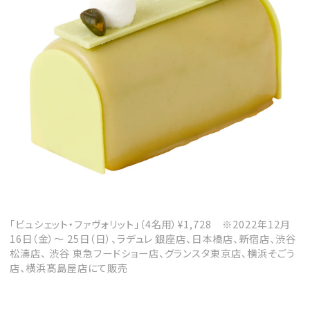
「ビュシェット・ファヴォリット」（4名用）¥1,728 ※2022年12月
16日（金）～ 25日（日）、ラデュレ 銀座店、日本橋店、新宿店、渋谷
松濤店、 渋谷 東急フードショー店、グランスタ東京店、横浜そごう
店、横浜髙島屋店にて販売