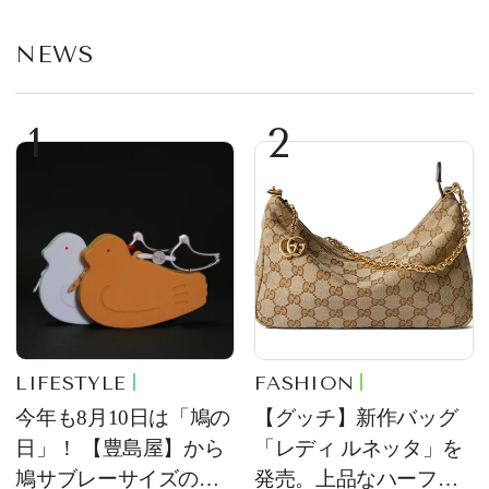
NEWS
1
2
LIFESTYLE
FASHION
今年も8月10日は「鳩の
【グッチ】新作バッグ
日」！ 【豊島屋】から
「レディ ルネッタ」を
鳩サブレーサイズのポ
発売。上品なハーフム