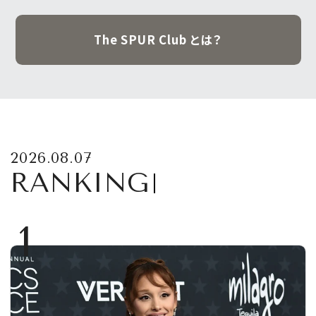
The SPUR Club とは？
2026.08.07
RANKING
1