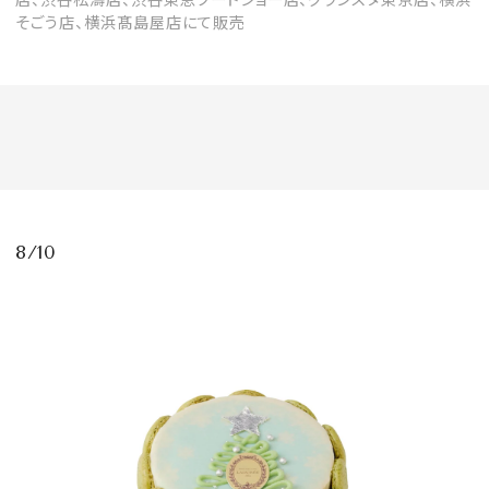
そごう店、横浜髙島屋店にて販売
8/10