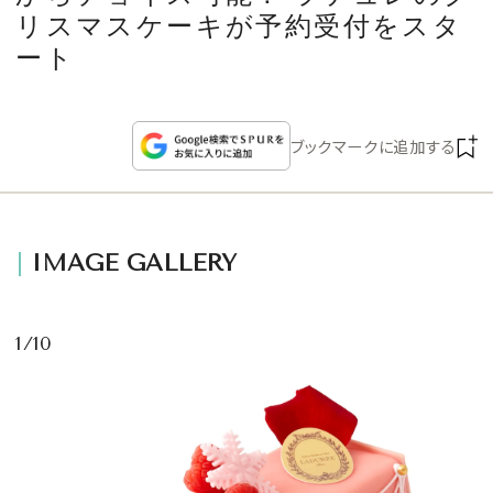
CULTURE
リスマスケーキが予約受付をスタ
ート
CELEBRITY
COLLECTION
ブックマークに追加する
WEDDING
IMAGE GALLERY
FORTUNE
SDGs
1/10
MAGAZINE