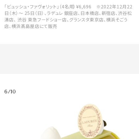
「ビュッシュ・ファヴォリット」（4名用）¥6,696 ※2022年12月22
日（木）～ 25日（日）、ラデュレ 銀座店、日本橋店、新宿店、渋谷松
濤店、 渋谷 東急フードショー店、グランスタ東京店、横浜そごう
店、横浜髙島屋店にて販売
6/10