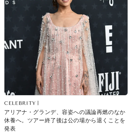
CELEBRITY
アリアナ・グランデ、容姿への議論再燃のなか
休養へ。ツアー終了後は公の場から退くことを
発表