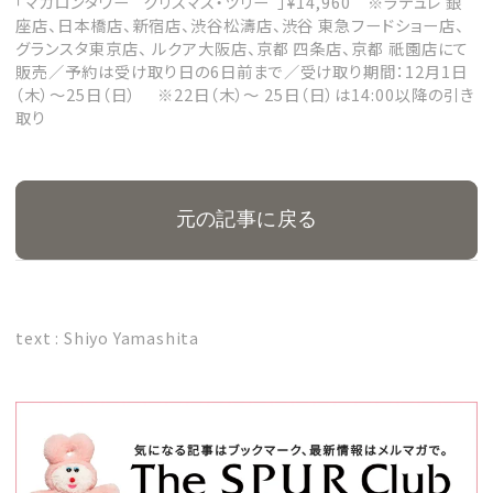
「マカロンタワー “クリスマス・ツリー”」¥14,960 ※ラデュレ 銀
座店、日本橋店、新宿店、渋谷松濤店、渋谷 東急フードショー店、
グランスタ東京店、 ルクア大阪店、京都 四条店、京都 祇園店にて
販売／予約は受け取り日の6日前まで／受け取り期間：12月1日
（木）～25日（日） ※22日（木）～ 25日（日）は14:00以降の引き
取り
元の記事に戻る
text : Shiyo Yamashita