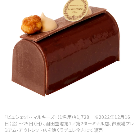
「ビュシェット・マルキーズ」（1名用）¥1,728 ※2022年12月16
日（金）～25日（日）、羽田空港第1／第2ターミナル店、御殿場プレ
ミアム・アウトレット店を除くラデュレ全店にて販売