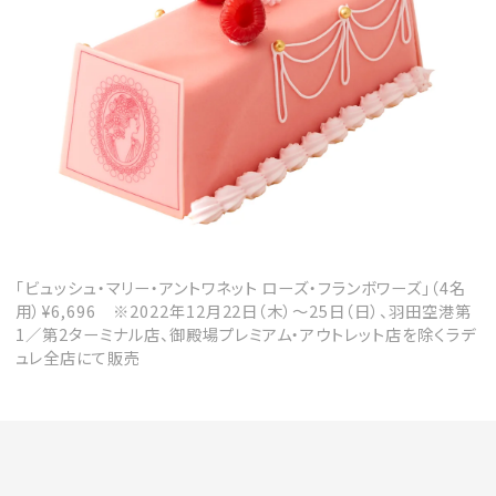
会員登録
Log in or Sign up
SPUR読者のためのメンバーシッププログラム
「The SPUR Club」。
便利な機能と特典を無料で楽し
めます。
ログイン・新規会員登録
「ビュッシュ・マリー・アントワネット ローズ・フランボワーズ」（4名
用）¥6,696 ※2022年12月22日（木）～25日（日）、羽田空港第
1／第2ターミナル店、御殿場プレミアム・アウトレット店を除くラデ
ュレ全店にて販売
FOLLOW US