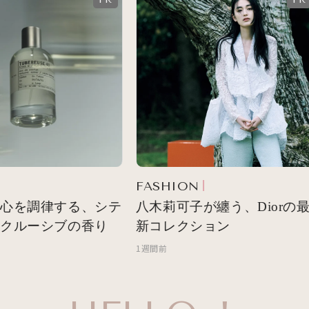
FASHION
心を調律する、シテ
八木莉可子が纏う、Diorの最
クルーシブの香り
新コレクション
1週間前