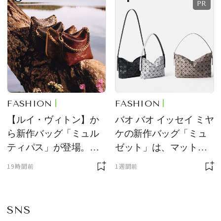
FASHION
FASHION
【ルイ・ヴィトン】か
バオ バオ イッセイ ミヤ
ら新作バッグ「ミュル
ケの新作バッグ「ミュ
ティパス」が登場。ミ
ゼット」は、マットな
ニサイズもラインナッ
質感が魅力！
19時間前
1週間前
プ
SNS