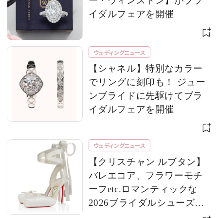
ー・ウィンストン】がブラ
イダルフェアを開催
ウェディングニュース
【シャネル】特別なカラー
でリングに刻印も！ ジュー
ンブライドに先駆けてブラ
イダルフェアを開催
ウェディングニュース
【クリスチャン ルブタン】
バレエコア、フラワーモチ
ーフetc.ロマンティックな
2026ブライダルシューズが
到着！