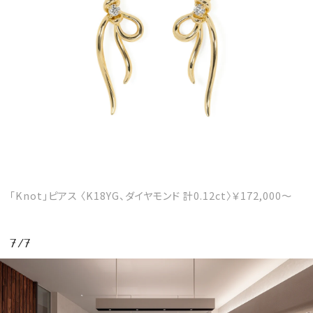
「Knot」ピアス 〈K18YG、ダイヤモンド 計0.12ct〉￥172,000～
7/7