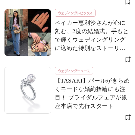
ウェディングトピックス
ベイカー恵利沙さんが心に
刻む、2度の結婚式。手もと
で輝くウェディングリング
に込めた特別なストーリー
とは? 【ウェディングリング
SNAP vol.26】
ウェディングニュース
【TASAKI】パールがきらめ
くモードな婚約指輪にも注
目！ ブライダルフェアが銀
座本店で先行スタート