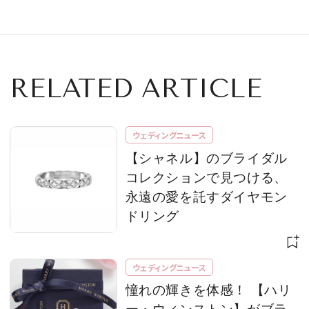
ッツ】トランクショ
アを開催！
ーを開催中！
RELATED ARTICLE
ウェディングニュース
【シャネル】のブライダル
コレクションで見つける、
永遠の愛を託すダイヤモン
ドリング
ウェディングニュース
憧れの輝きを体感！ 【ハリ