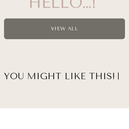
HELLO…!
VIEW ALL
YOU MIGHT LIKE THIS!