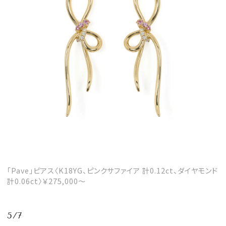
「Pave」ピアス〈K18YG、ピンクサファイア 計0.12ct、ダイヤモンド
計0.06ct〉￥275,000～
5/7