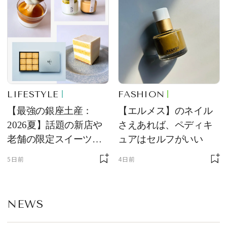
LIFESTYLE
FASHION
【最強の銀座土産：
【エルメス】のネイル
2026夏】話題の新店や
さえあれば、ペディキ
老舗の限定スイーツを
ュアはセルフがいい
ゲット【＃SPURおやつ
5日前
4日前
部トピックス】
NEWS