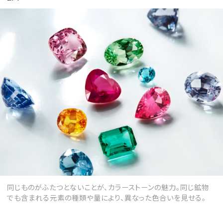
MAGAZINE
SPUR 2026 JULY
2026年9月号
2026-07-23発売
最新号を試し読み
同じものがふたつとないことが、カラーストーンの魅力。同じ鉱物
でも含まれる元素の種類や量により、異なった色合いを見せる。