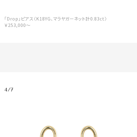
「Drop」ピアス〈K18YG、マラヤガーネット計0.83ct〉
￥253,000〜
4/7