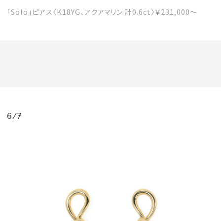
「Solo」ピアス〈K18YG、アクアマリン 計0.6ct〉￥231,000〜
6/7