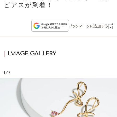
CULTURE
ピアスが到着！
CELEBRITY
ブックマークに追加する
COLLECTION
WEDDING
IMAGE GALLERY
FORTUNE
1/7
SDGs
MAGAZINE