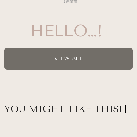
1週間前
HELLO…!
VIEW ALL
YOU MIGHT LIKE THIS!