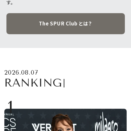
す。
The SPUR Club とは？
2026.08.07
RANKING
1