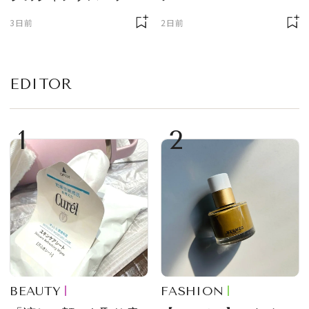
3日前
2日前
EDITOR
1
2
BEAUTY
FASHION