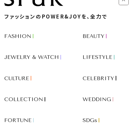
ファッションのPOWER&JOYを、全力で
FASHION
BEAUTY
JEWELRY & WATCH
LIFESTYLE
CULTURE
CELEBRITY
COLLECTION
WEDDING
FORTUNE
SDGs