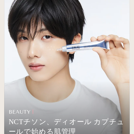
BEAUTY
NCTチソン、ディオール カプチュ
ールで始める肌管理