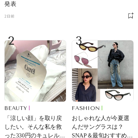
発表
2日前
2
3
BEAUTY
FASHION
「涼しい顔」を取り戻
おしゃれな人が今夏選
したい。そんな私を救
んだサングラスは？
った330円のキュレル名
SNAP＆最旬おすすめサ