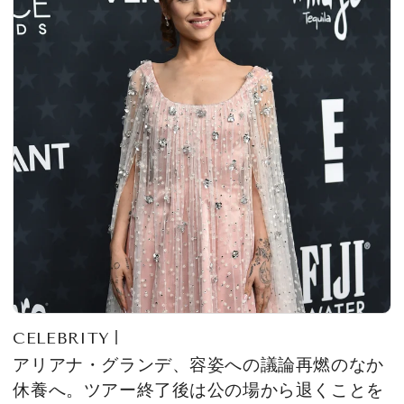
CELEBRITY
アリアナ・グランデ、容姿への議論再燃のなか
休養へ。ツアー終了後は公の場から退くことを