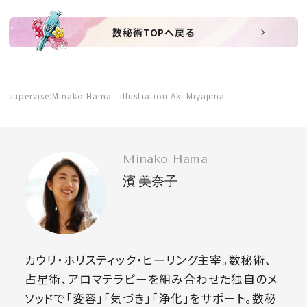
数秘術TOPへ戻る
supervise:Minako Hama illustration:Aki Miyajima
Minako Hama
濱 美奈子
カウリ・ホリスティック・ヒーリング主宰。数秘術、
占星術、アロマテラピーを組み合わせた独自のメ
ソッドで「変容」「気づき」「浄化」をサポート。数秘