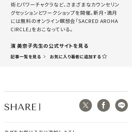
術とパワーチャクラなど、さまざまなカウンセリン
グセッションとワークショップを開催。新月・満月
には無料のオンライン瞑想会「SACRED AROHA
CIRCLE」をおこなっている。
濱 美奈子先生の公式サイトを見る
お気に入り著者に追加する
記事一覧を見る
SHARE