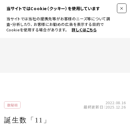
当サイトではCookie（クッキー）を使用しています
当サイトでは当社の提携先等がお客様のニーズ等について調
査・分析したり、
お客様にお勧めの広告を表示する目的で
Cookieを使用する場合があります。
詳しくはこちら
FASHION
BEAUTY
ログイン
JEWELRY & WATCH
2022.08.16
数秘術
最終更新日：2025.12.26
LIFESTYLE
誕生数「11」