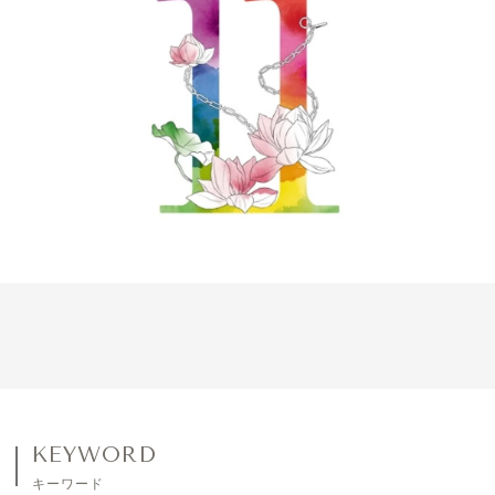
会員登録
Log in or Sign up
SPUR読者のためのメンバーシッププログラム
「The SPUR Club」。
便利な機能と特典を無料で楽し
めます。
ログイン・新規会員登録
FOLLOW US
KEYWORD
キーワード