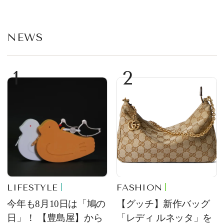
部トピックス】
NEWS
1
2
LIFESTYLE
FASHION
今年も8月10日は「鳩の
【グッチ】新作バッグ
日」！ 【豊島屋】から
「レディ ルネッタ」を