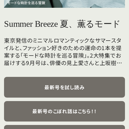
Summer Breeze 夏、薫るモード
東京発信のミニマルロマンティックなサマースタ
イルと、ファッション好きのための運命の1本を提
案する「モードな時計を巡る冒険」。2大特集でお
届けする9月号は、俳優の見上愛さんと上坂樹里
さんが、フレッシュな魅力を携えて初めて表紙を
飾ります。
最新号を試し読み
最新号のこぼれ話はこちら！！