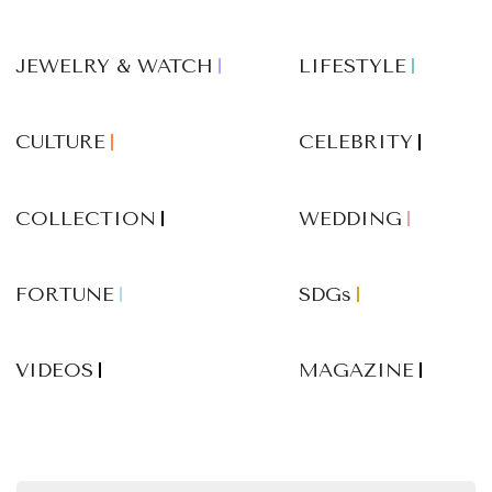
JEWELRY & WATCH
LIFESTYLE
CULTURE
CELEBRITY
COLLECTION
WEDDING
FORTUNE
SDGs
VIDEOS
MAGAZINE