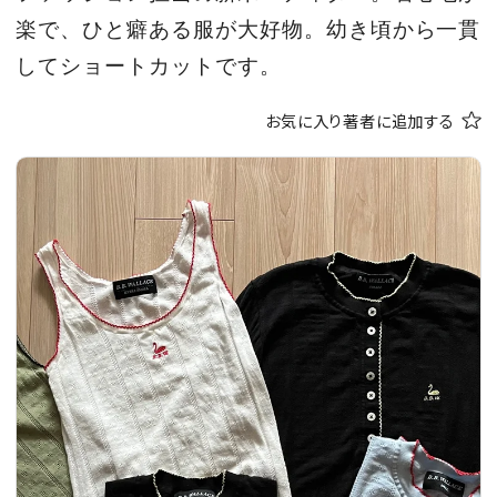
CULTURE
楽で、ひと癖ある服が大好物。幼き頃から一貫
してショートカットです。
CELEBRITY
お気に入り著者に追加する
COLLECTION
WEDDING
FORTUNE
SDGs
MAGAZINE