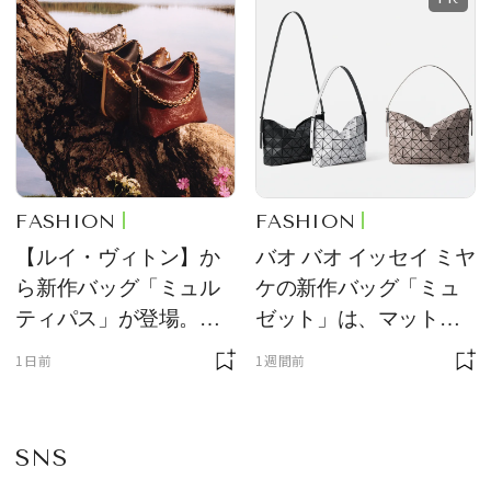
FASHION
FASHION
【ルイ・ヴィトン】か
バオ バオ イッセイ ミヤ
ら新作バッグ「ミュル
ケの新作バッグ「ミュ
ティパス」が登場。ミ
ゼット」は、マットな
ニサイズもラインナッ
質感が魅力！
1日前
1週間前
プ
SNS