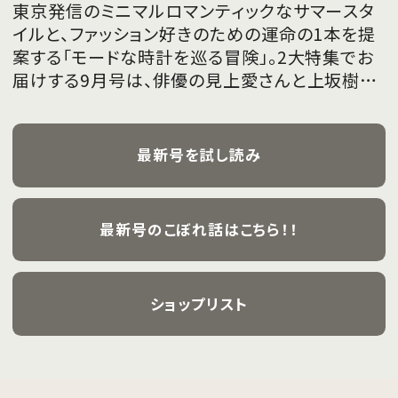
東京発信のミニマルロマンティックなサマースタ
イルと、ファッション好きのための運命の1本を提
案する「モードな時計を巡る冒険」。2大特集でお
届けする9月号は、俳優の見上愛さんと上坂樹里
さんが、フレッシュな魅力を携えて初めて表紙を
飾ります。
最新号を試し読み
最新号のこぼれ話はこちら！！
ショップリスト