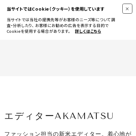
当サイトではCookie（クッキー）を使用しています
当サイトでは当社の提携先等がお客様のニーズ等について調
査・分析したり、
お客様にお勧めの広告を表示する目的で
Cookieを使用する場合があります。
詳しくはこちら
FASHION
BEAUTY
ログイン
JEWELRY & WATCH
エディターAKAMATSU
LIFESTYLE
ファッション担当の新米エディター。着心地が