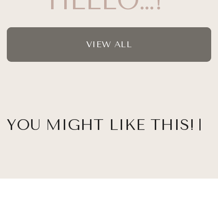
HELLO…!
VIEW ALL
YOU MIGHT LIKE THIS!