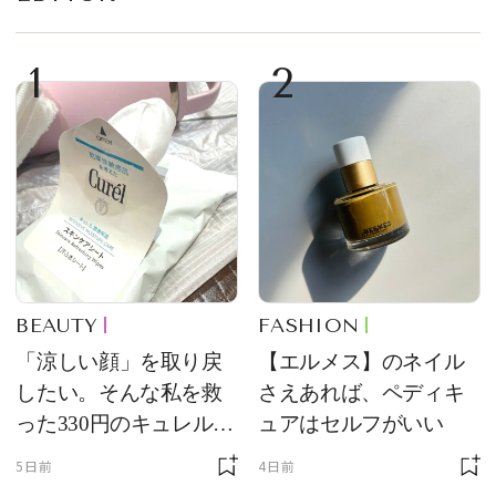
1
2
BEAUTY
FASHION
「涼しい顔」を取り戻
【エルメス】のネイル
したい。そんな私を救
さえあれば、ペディキ
った330円のキュレル名
ュアはセルフがいい
品
5日前
4日前