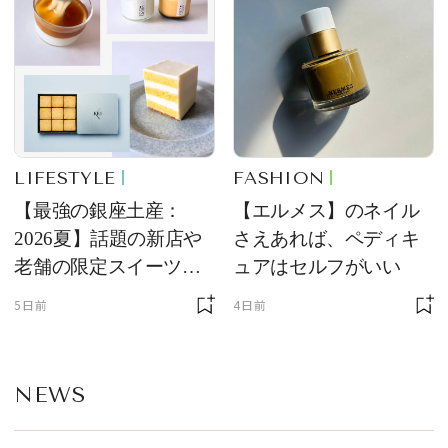
LIFESTYLE
FASHION
【最強の銀座土産：
【エルメス】のネイル
2026夏】話題の新店や
さえあれば、ペディキ
老舗の限定スイーツを
ュアはセルフがいい
ゲット【＃SPURおやつ
5日前
4日前
部トピックス】
NEWS