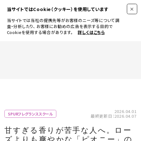
当サイトではCookie（クッキー）を使用しています
当サイトでは当社の提携先等がお客様のニーズ等について調
査・分析したり、
お客様にお勧めの広告を表示する目的で
Cookieを使用する場合があります。
詳しくはこちら
FASHION
BEAUTY
ログイン
JEWELRY & WATCH
2026.04.01
SPURフレグランススクール
最終更新日：2026.04.07
LIFESTYLE
甘すぎる香りが苦手な人へ。ロー
ズよりも爽やかな「ピオニー」の