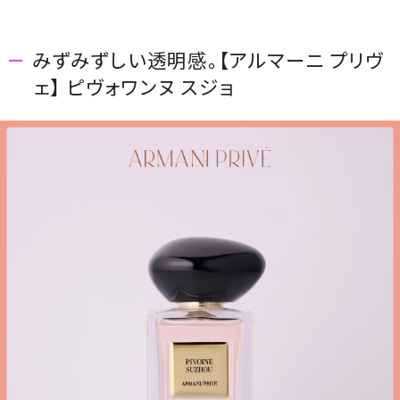
みずみずしい透明感。【アルマーニ プリヴ
ェ】 ピヴォワンヌ スジョ