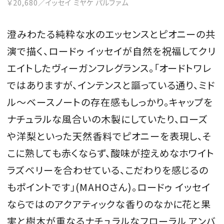
￥20,680／イッセイ ミヤケ パルファム
澄みわたる純粋な水のエッセンスとピオニーの共
演で描く、ロードゥ イッセイが自然を祝福してクリ
エイトしたヴィーガンフレグランス。「オードトワレ
ではありますが、インテンスと謳っている通り、ミド
ル～ベースノートの存在感もしっかり。キャップを
ナチュラルな風合いの木製にしていたり、ローズ
や洋梨といった天然香料でピオニーを表現し、そ
こに熟しても赤くならず、酸味が控えめなホワイト
ラズベリーを合わせている、こだわりを感じるの
もポイントです」(MAHOさん)。ロードゥ イッセイ
ならではのアクアティックな香りのなかに花と果
実と樹木が重なるナチュラルなフローラル アンバ