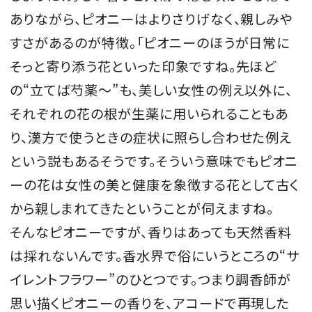
ありながら、ピオニーはよりさりげなく、親しみや
すさがあるのが特徴。「ピオニーのほうが日常に
そっと寄り添う花といった印象ですね。先ほど
の“立てば芍薬～”も、美しい女性の例え以外に、
それぞれの花の根が生薬に用いられることもあ
り、漢方で使うときの症状に照らし合わせた例え
という説もあるそうです。そういう意味でもピオニ
ーの花は女性の美と健康を象徴する花として古く
から親しまれてきたということが伺えますね。
そんなピオニーですが、香りはあっても天然香料
は採れないんです。香水界で俗にいうところの“サ
イレントフラワー”のひとつです。つまり調香師が
思い描くピオニーの香りを、アコードで再現した