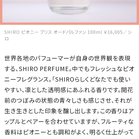
SHIRO ピオニー ブリス オードパルファン 100ml ￥16,005／シ
ロ
世界各地のパフューマーが自身の世界観を表現
する、SHIRO PERFUME。中でもフレッシュなピオ
ニーフレグランス。「SHIROらしくどなたでも使い
やすい、凛とした透明感にあふれる香りです。開花
前のつぼみの状態の青々しさも感じさせ、それが
生き生きとした印象を醸し出します。この香りはア
ップルとペアーを合わせていますが、フルーティな
香料はピオニーとも調和がよく、明るく仕上がって