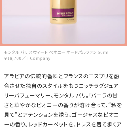
モンタル パリ スウィート ペオニー オードパルファン 50ml
￥18,700／T Company
アラビアの伝統的香料とフランスのエスプリを融
合させた独自のスタイルをもつニッチラグジュア
リーパフューマリー、モンタル パリ。「バニラの甘
さと華やかなピオニーの香りが溶け合って、“私を
見て”とアテンションを誘う、ゴージャスなピオニ
ーの香り。レッドカーペットを、ドレスを着て歩くア