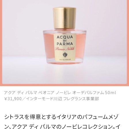
アクア ディ パルマ ペオニア ノービレ オーデパルファム 50ml
￥31,900／インターモード川辺 フレグランス事業部
シトラスを得意とするイタリアのパフュームメゾ
ン、アクア ディ パルマのノービレコレクション。イ