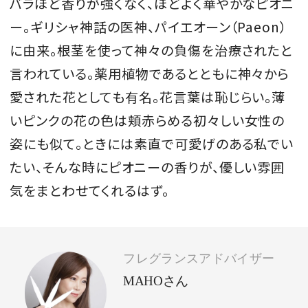
バラほど香りが強くなく、ほどよく華やかなピオニ
ー。ギリシャ神話の医神、パイエオーン（Paeon）
に由来。根茎を使って神々の負傷を治療されたと
言われている。薬用植物であるとともに神々から
愛された花としても有名。花言葉は恥じらい。薄
いピンクの花の色は頬赤らめる初々しい女性の
姿にも似て。ときには素直で可愛げのある私でい
たい、そんな時にピオニーの香りが、優しい雰囲
気をまとわせてくれるはず。
フレグランスアドバイザー
MAHOさん