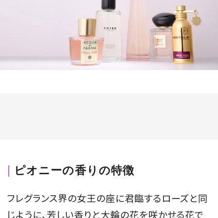
MAGAZINE
SPUR 2026 JULY
2026年9月号
2026-07-23発売
最新号を試し読み
ピオニーの香りの特徴
フレグランス界の女王の座に君臨するローズと同
じように、芳しい香りと大輪の花を咲かせる花で