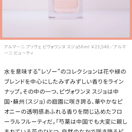
アルマーニ プリヴェ ピヴォワンヌ スジョ50ml ￥23,540／アルマ
ーニ ビューティ
水を意味する“レゾー”のコレクションは花や緑の
ブレンドを中心にしたみずみずしい香りをライン
ナップ。その中の一つ、ピヴォワンヌ スジョは中
国・蘇州（スジョ）の庭園に咲き誇る、華やかなピ
オニーの透明感あふれる香りを閉じ込めたフロ
ーラルフルーティだ。「芍薬は中国でも大変に親し
まれている花のひとつ。自然のなかで咲き誇るピ