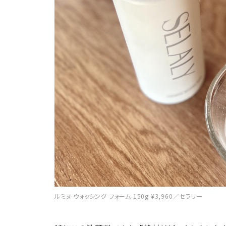
ルミヌ ウォッシング フォーム 150g ¥3,960／セラリー