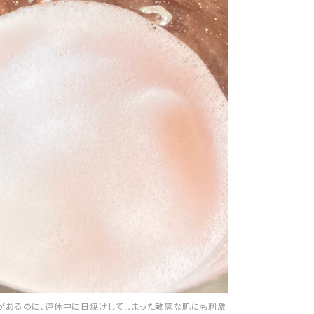
力があるのに、連休中に日焼けしてしまった敏感な肌にも刺激