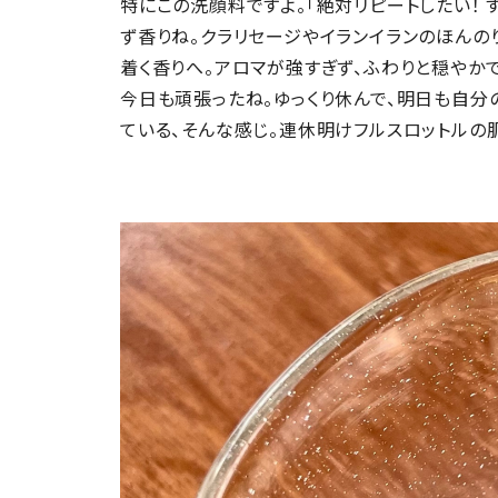
特にこの洗顔料ですよ。「絶対リピートしたい！ 
ず香りね。クラリセージやイランイランのほんの
着く香りへ。アロマが強すぎず、ふわりと穏やかで
今日も頑張ったね。ゆっくり休んで、明日も自分
ている、そんな感じ。連休明けフルスロットルの