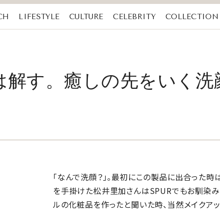
CH
LIFESTYLE
CULTURE
CELEBRITY
COLLECTION
は解す。癒しの先をいく洗
「なんで洗顔？」。最初にこの製品に出合った時は
を手掛けた松井里加さんは
SPUR
でもお馴染み
ルの化粧品を作ったと聞いた時、当然メイクアッ