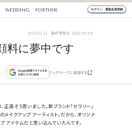
WEDDING
FORTUNE
ログイン・新規会員登録
2022.05.11
最終更新日：2022.09.04
顔料に夢中です
ブックマークに追加する
、正直そう思いました。新ブランド「セラリー」
のメイクアップ アーティスト。だから、オリジナ
プ アイテムだと思い込んでいたんです。