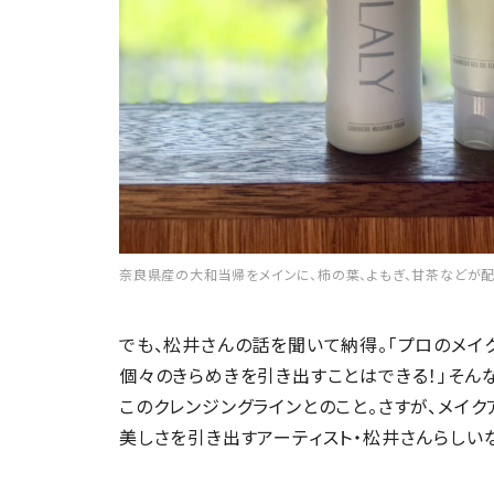
奈良県産の大和当帰をメインに、柿の葉、よもぎ、甘茶などが配
でも、松井さんの話を聞いて納得。「プロのメイ
個々のきらめきを引き出すことはできる！」そん
このクレンジングラインとのこと。さすが、メイ
美しさを引き出すアーティスト・松井さんらしい