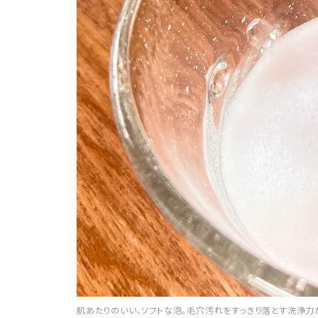
肌あたりのいい、ソフトな泡。毛穴汚れをすっきり落とす洗浄