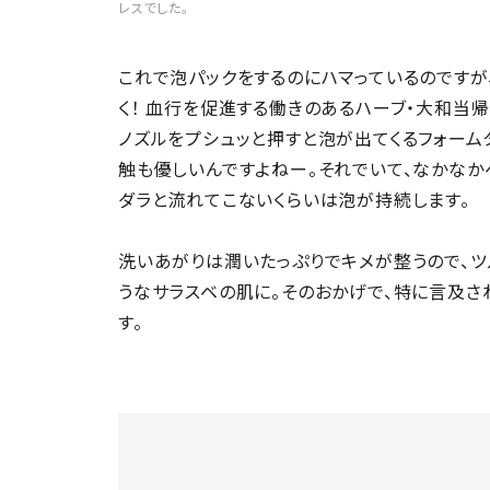
レスでした。
これで泡パックをするのにハマっているのですが
く！ 血行を促進する働きのあるハーブ・大和当
ノズルをプシュッと押すと泡が出てくるフォーム
触も優しいんですよねー。それでいて、なかなか
ダラと流れてこないくらいは泡が持続します。
洗いあがりは潤いたっぷりでキメが整うので、ツ
うなサラスベの肌に。そのおかげで、特に言及さ
す。