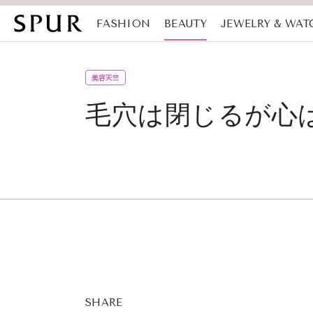
FASHION
BEAUTY
JEWELRY & WAT
MAGAZINE
SDGs
美容天竺
毛穴は閉じるが心
SHARE