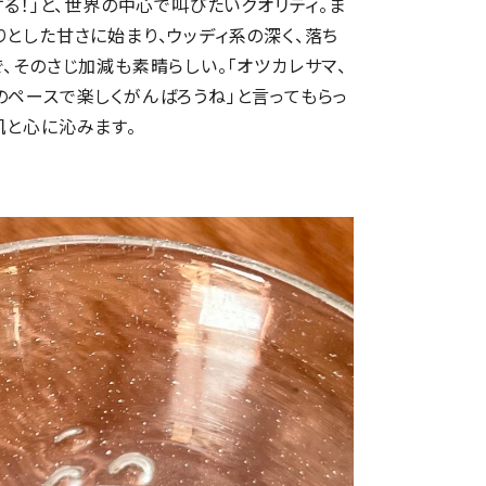
する！」と、世界の中心で叫びたいクオリティ。ま
りとした甘さに始まり、ウッディ系の深く、落ち
、そのさじ加減も素晴らしい。「オツカレサマ、
のペースで楽しくがんばろうね」と言ってもらっ
肌と心に沁みます。