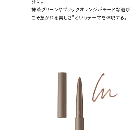
計に。
抹茶グリーンやブリックオレンジがモードな遊び心
こそ惹かれる美しさ”というテーマを体現する。