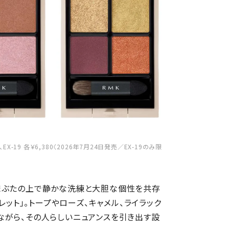
X-19 各￥6,380〈2026年7月24日発売／EX-19のみ限
まぶたの上で静かな洗練と大胆な個性を共存
レット」。トープやローズ、キャメル、ライラック
ながら、その人らしいニュアンスを引き出す設