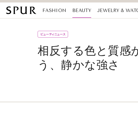
FASHION
BEAUTY
JEWELRY & WAT
MAGAZINE
SDGs
ビューティニュース
相反する色と質感
う、静かな強さ