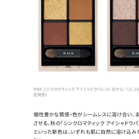
RMK シンクロマティック アイシャドウパレット 左から／13、14、E
定発売〉
個性豊かな質感・色がシームレスに溶け合い、
させる、秋の「シンクロマティック アイシャドウパ
といった新色は、いずれも肌に自然に溶け込み