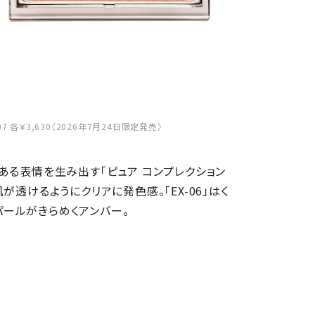
07 各￥3,630〈2026年7月24日限定発売〉
ある表情を生み出す「ピュア コンプレクション
透けるようにクリアに発色感。「EX-06」はく
ドパールがきらめくアンバー。