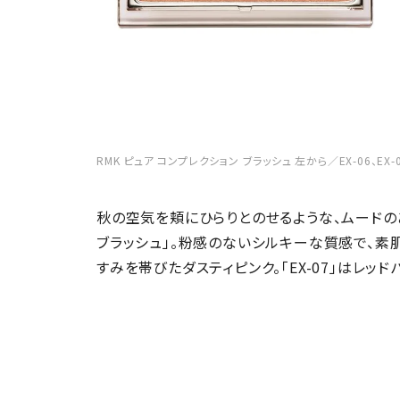
RMK ピュア コンプレクション ブラッシュ 左から／EX-06、EX-
秋の空気を頬にひらりとのせるような、ムードの
ブラッシュ」。粉感のないシルキーな質感で、素肌が
すみを帯びたダスティピンク。「EX-07」はレッ