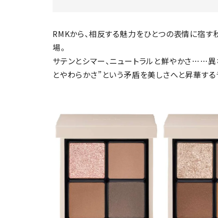
RMKから、相反する魅力をひとつの表情に宿す秋コレクシ
場。
サテンとシマー、ニュートラルと鮮やかさ……異
とやわらかさ”という矛盾を美しさへと昇華する