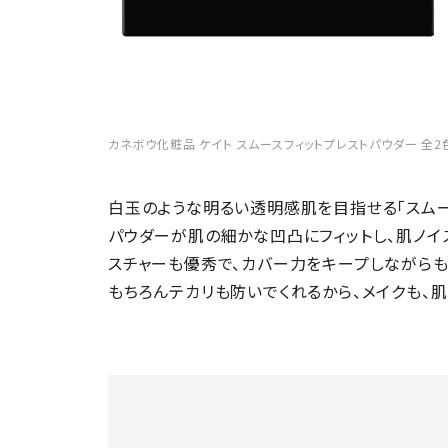
カネボウ化粧品 ケイト スムースフィットプレストパウダー 全2色 
白玉のような明るい透明感肌を目指せる「スムー
パウダーが肌の細かな凹凸にフィットし、肌ノイ
スチャーも優秀で、カバー力をキープしながらも
もちろんテカリも防いでくれるから、メイクも、