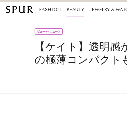
FASHION
BEAUTY
JEWELRY & WAT
MAGAZINE
SDGs
ビューティニュース
【ケイト】透明感が
の極薄コンパクト