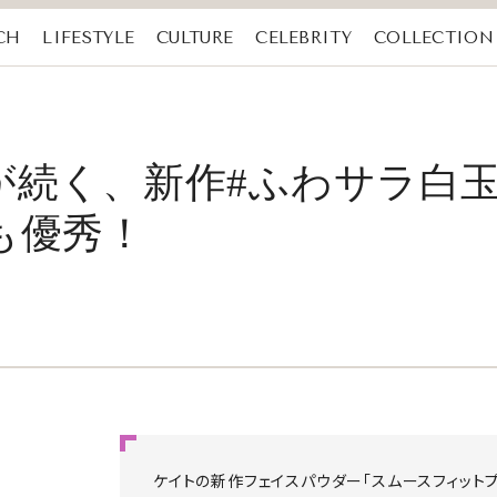
CH
LIFESTYLE
CULTURE
CELEBRITY
COLLECTION
続く、新作#ふわサラ白玉パ
も優秀！
ケイトの新作フェイスパウダー「スムースフィットプレ