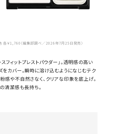
各￥1,760〈編集部調べ／2026年7月25日発売〉
スフィットプレストパウダー」。透明感の高い
ズをカバー。瞬時に溶け込むようになじむテク
粉感や不自然さなく、クリアな印象を底上げ。
肌の清潔感も長持ち。