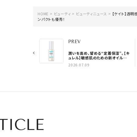
HOME
ビューティ
ビューティニュース
【ケイト】透明
ンパクトも優秀！
PREV
潤いを高め、留める“定着保湿”。【キ
ュレル】敏感肌のための新オイル美
容液が誕生
2026.07.09
TICLE