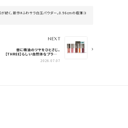
感が続く、新作#ふわサラ白玉パウダー。0.96cmの極薄コ
NEXT
唇に精油のツヤをひとさじ。
【THREE】らしい自然体なプランプ
リップが誕生
2026.07.07