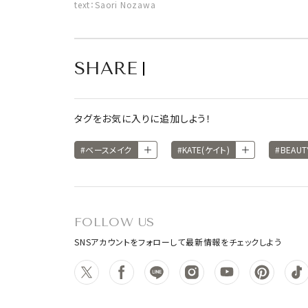
text：Saori Nozawa
SHARE
タグをお気に入りに追加しよう！
#ベースメイク
#KATE(ケイト)
#BEAU
FOLLOW US
SNSアカウントをフォローして最新情報をチェックしよう