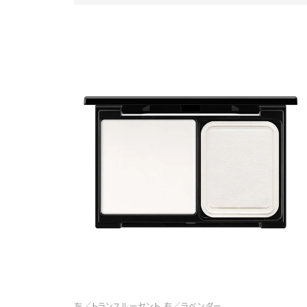
左／トランスルーセント 右／ラベンダー