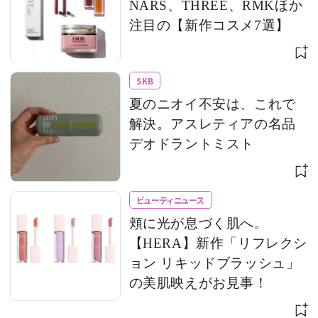
NARS、THREE、RMKほか
注目の【新作コスメ7選】
SKB
夏のニオイ不安は、これで
解決。アスレティアの名品
デオドラントミスト
ビューティニュース
頬に光が息づく肌へ。
【HERA】新作「リフレクシ
ョン リキッドブラッシュ」
の美肌映えがお見事！