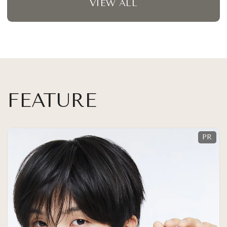
VIEW ALL
FEATURE