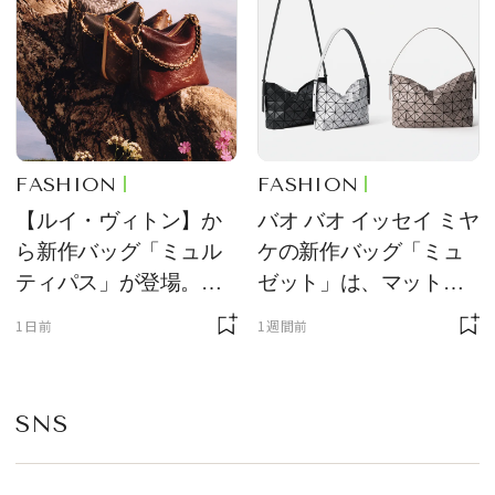
FASHION
FASHION
【ルイ・ヴィトン】か
バオ バオ イッセイ ミヤ
ら新作バッグ「ミュル
ケの新作バッグ「ミュ
ティパス」が登場。ミ
ゼット」は、マットな
ニサイズもラインナッ
質感が魅力！
1日前
1週間前
プ
SNS