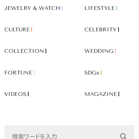
JEWELRY & WATCH
LIFESTYLE
CULTURE
CELEBRITY
COLLECTION
WEDDING
FORTUNE
SDGs
VIDEOS
MAGAZINE