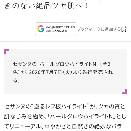
CULTURE
きのない絶品ツヤ肌へ！
CELEBRITY
ブックマークに追加する
COLLECTION
WEDDING
セザンヌの「パールグロウハイライトN」（全2
色）が、2026年7月7日（火）より先行発売され
FORTUNE
る。
SDGs
セザンヌの“塗るレフ板ハイライト”が、ツヤの質と
MAGAZINE
肌なじみを極め、「パールグロウハイライトN」とし
てリニューアル。華やかさと自然さの絶妙なバラ