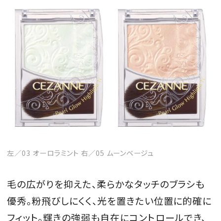
左／03 オーロラミント 右／05 ムーンベージュ
毛の広がりを抑えた、柔らかなタッチのブラシも
優秀。粉飛びしにくく、光を置きたい位置に的確に
フィット。輝きの強弱も自在にコントロールでき、