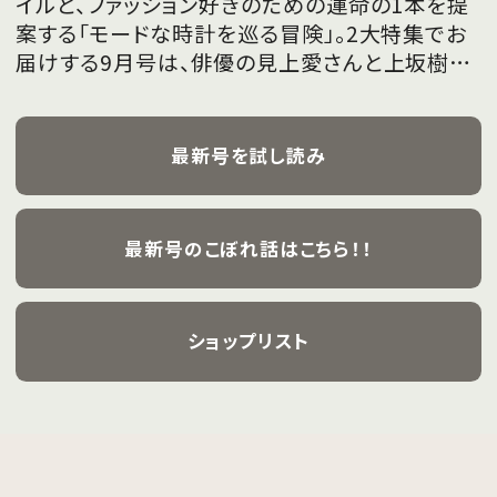
イルと、ファッション好きのための運命の1本を提
案する「モードな時計を巡る冒険」。2大特集でお
届けする9月号は、俳優の見上愛さんと上坂樹里
さんが、フレッシュな魅力を携えて初めて表紙を
飾ります。
最新号を試し読み
最新号のこぼれ話はこちら！！
ショップリスト