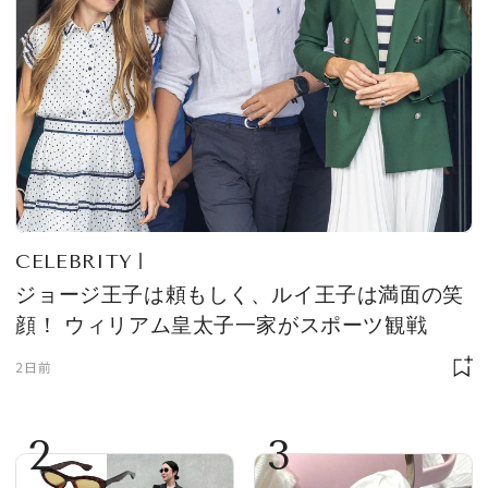
CELEBRITY
ジョージ王子は頼もしく、ルイ王子は満面の笑
顔！ ウィリアム皇太子一家がスポーツ観戦
2日前
2
3