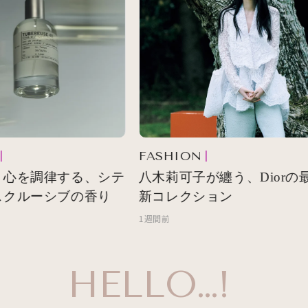
FASHION
 心を調律する、シテ
八木莉可子が纏う、Diorの最
クルーシブの香り
新コレクション
1週間前
HELLO…!